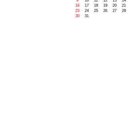
9
10
11
12
13
14
16
17
18
19
20
21
23
24
25
26
27
28
30
31