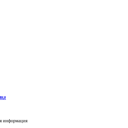
RU!
ая информация