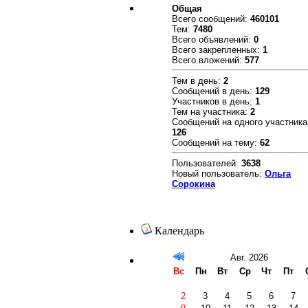
Общая
Всего сообщений:
460101
Тем:
7480
Всего объявлений:
0
Всего закрепленных:
1
Всего вложений:
577
Тем в день:
2
Сообщений в день:
129
Участников в день:
1
Тем на участника:
2
Сообщений на одного участника
126
Сообщений на тему:
62
Пользователей:
3638
Новый пользователь:
Ольга
Сорокина
Календарь
Авг. 2026
Вс
Пн
Вт
Ср
Чт
Пт
2
3
4
5
6
7