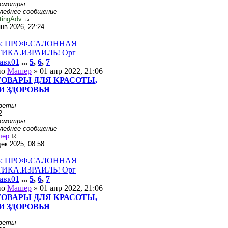
осмотры
леднее сообщение
tingAdv
янв 2026, 22:24
76: ПРОФ.САЛОННАЯ
ИКA.ИЗРАИЛЬ! Орг
авк0
1
...
5
,
6
,
7
но
Машер
» 01 апр 2022, 21:06
ТОВАРЫ ДЛЯ КРАСОТЫ,
И ЗДОРОВЬЯ
веты
2
осмотры
леднее сообщение
шер
дек 2025, 08:58
75: ПРОФ.САЛОННАЯ
ИКA.ИЗРАИЛЬ! Орг
авк0
1
...
5
,
6
,
7
но
Машер
» 01 апр 2022, 21:06
ТОВАРЫ ДЛЯ КРАСОТЫ,
И ЗДОРОВЬЯ
веты