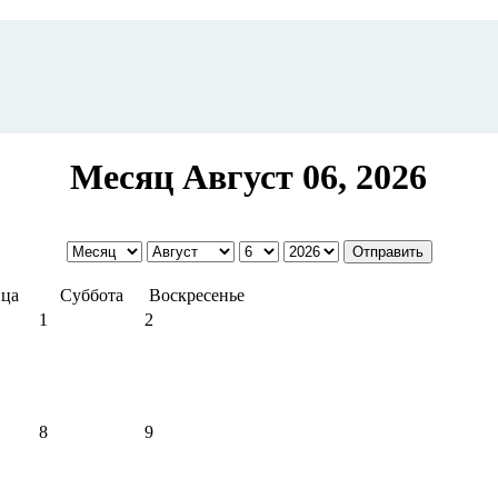
Месяц Август 06, 2026
ца
Суббота
Воскресенье
1
2
8
9