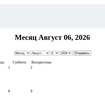
Месяц Август 06, 2026
ца
Суббота
Воскресенье
1
2
8
9