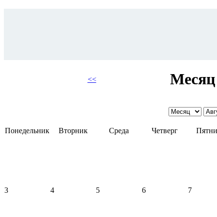
Месяц 
<<
Понедельник
Вторник
Среда
Четверг
Пятни
3
4
5
6
7