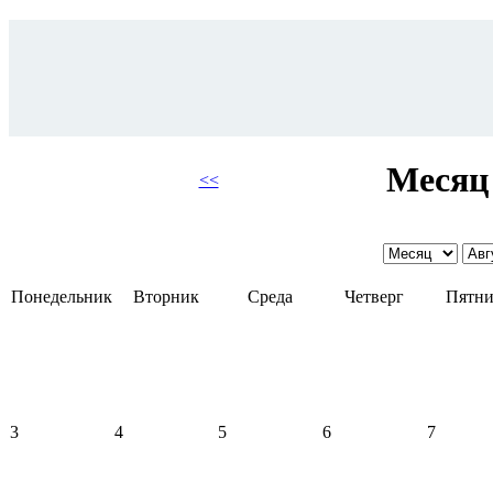
Месяц 
<<
Понедельник
Вторник
Среда
Четверг
Пятни
3
4
5
6
7