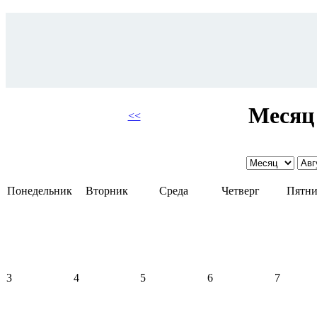
Месяц 
<<
Понедельник
Вторник
Среда
Четверг
Пятни
3
4
5
6
7