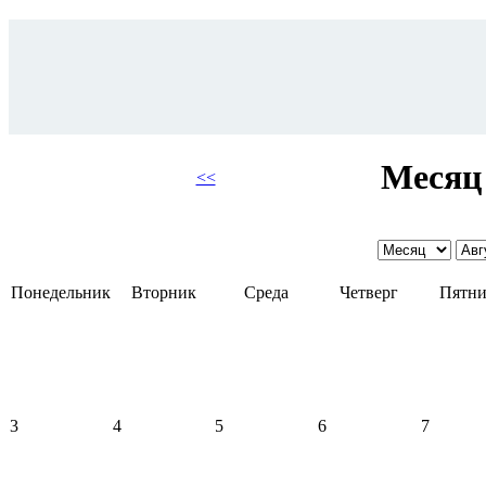
Месяц 
<<
Понедельник
Вторник
Среда
Четверг
Пятни
3
4
5
6
7