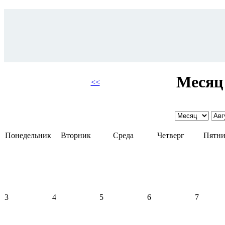
Месяц 
<<
Понедельник
Вторник
Среда
Четверг
Пятни
3
4
5
6
7