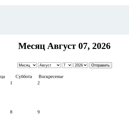
Месяц Август 07, 2026
ца
Суббота
Воскресенье
1
2
8
9