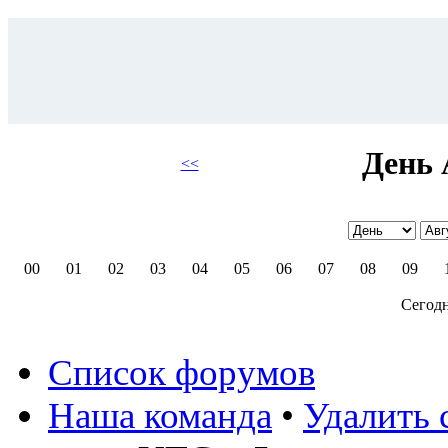
День 
<<
00
01
02
03
04
05
06
07
08
09
Сегодн
Список форумов
Наша команда
•
Удалить 