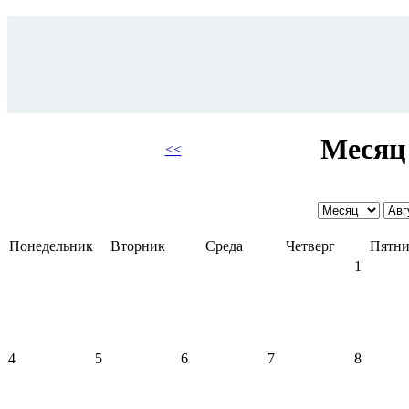
Месяц 
<<
Понедельник
Вторник
Среда
Четверг
Пятни
1
4
5
6
7
8