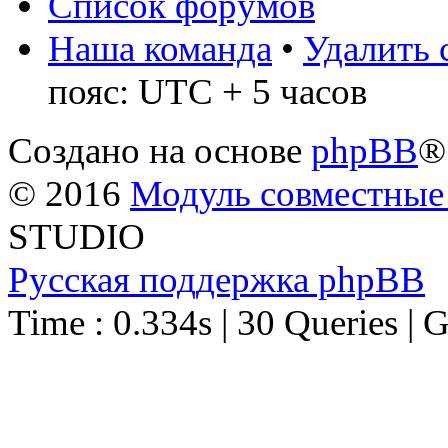
Список форумов
Наша команда
•
Удалить 
пояс: UTC + 5 часов
Создано на основе
phpBB
®
© 2016
Модуль совместные
STUDIO
Русская поддержка phpBB
Time : 0.334s | 30 Queries | 