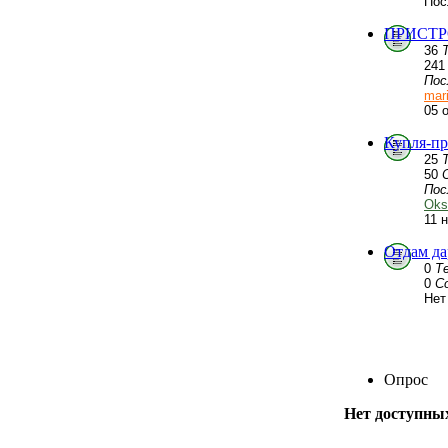
Пос
ПРИСТРО
36
24
Пос
mar
05 
Купля-пр
25
50
Пос
Oks
11 
Отдам да
0
Т
0
С
Нет
Опрос
Нет доступны