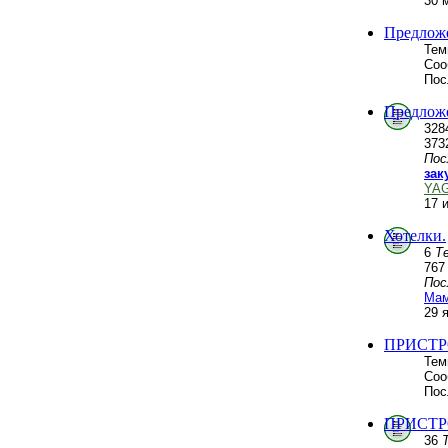
30 
Предложе
Тем
Соо
Пос
Предложе
328
373
Пос
зак
YA
17 
Хотелки.
6
Т
76
Пос
Мам
29 
ПРИСТР
Тем
Соо
Пос
ПРИСТРО
36