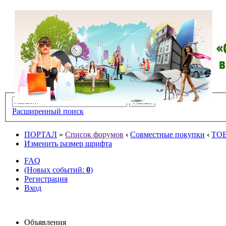
Расширенный поиск
ПОРТАЛ
»
Список форумов
‹
Совместные покупки
‹
ТО
Изменить размер шрифта
FAQ
(Новых событий:
0
)
Регистрация
Вход
Объявления