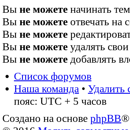
Вы
не можете
начинать те
Вы
не можете
отвечать на 
Вы
не можете
редактироват
Вы
не можете
удалять свои
Вы
не можете
добавлять в
Список форумов
Наша команда
•
Удалить 
пояс: UTC + 5 часов
Создано на основе
phpBB
®