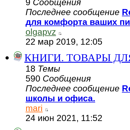
9
Сообщения
Последнее сообщение
R
для комфорта ваших п
olgapvz
22 мар 2019, 12:05
КНИГИ. ТОВАРЫ Д
18
Темы
590
Сообщения
Последнее сообщение
R
школы и офиса.
mari
24 июн 2021, 11:52