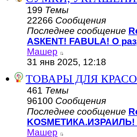
199
Темы
22266
Сообщения
Последнее сообщение
R
АSКЕNТ! FABULA! О раз
Машер
31 янв 2025, 12:18
ТОВАРЫ ДЛЯ КРАСО
461
Темы
96100
Сообщения
Последнее сообщение
R
KОSMЕТИКA.ИЗРАИЛЬ! 
Машер