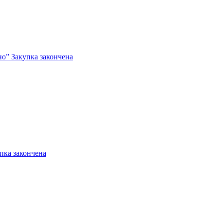
о” Закупка закончена
пка закончена