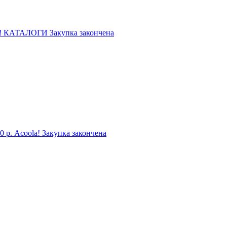
ы! КАТАЛОГИ Закупка закончена
. Acoоlа! Закупка закончена