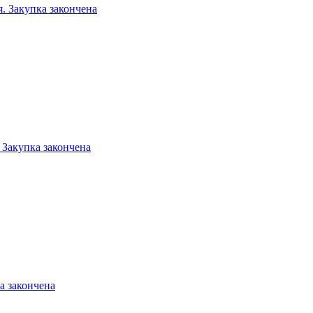
я. Закупка закончена
акупка закончена
 закончена