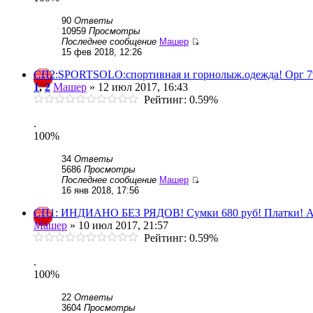
90
Ответы
10959
Просмотры
Последнее сообщение
Машер
15 фев 2018, 12:26
СП2:SPORTSOLO:спортивная и горнолыж.одежда! Орг 7%
1
,
2
Машер
» 12 июл 2017, 16:43
Рейтинг: 0.59%
.
100%
34
Ответы
5686
Просмотры
Последнее сообщение
Машер
16 янв 2018, 17:56
СП1: ИНДИАНО БЕЗ РЯДОВ! Сумки 680 руб! Платки! А
Машер
» 10 июл 2017, 21:57
Рейтинг: 0.59%
.
100%
22
Ответы
3604
Просмотры