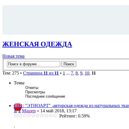
ЖЕНСКАЯ ОДЕЖДА
Новая тема
Тем: 275 •
Страница
11
из
11
•
1
...
7
,
8
,
9
,
10
,
11
Темы
Ответы
Просмотры
Последнее сообщение
СП1: "ЭТНОАРТ" -авторская одежда из натуральных ткан
1
,
2
Машер
» 14 май 2018, 13:17
Рейтинг: 0.59%
.