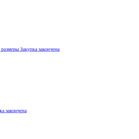
 размеры Закупка закончена
а закончена