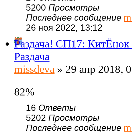
5200
Просмотры
Последнее сообщение
m
26 ноя 2022, 13:12
Раздача! СП17: КитЁнок 
Раздача
missdeva
» 29 апр 2018, 0
.
82%
16
Ответы
5202
Просмотры
Последнее сообщение
m