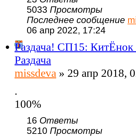
5033
Просмотры
Последнее сообщение
m
06 апр 2022, 17:24
Раздача! СП15: КитЁнок 
Раздача
missdeva
» 29 апр 2018, 0
.
100%
16
Ответы
5210
Просмотры