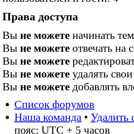
Права доступа
Вы
не можете
начинать те
Вы
не можете
отвечать на 
Вы
не можете
редактироват
Вы
не можете
удалять свои
Вы
не можете
добавлять в
Список форумов
Наша команда
•
Удалить 
пояс: UTC + 5 часов