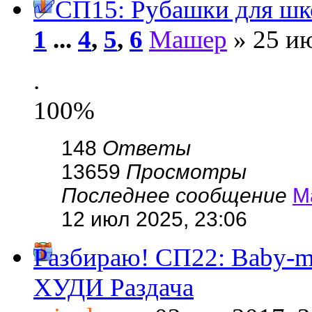
✅СП15: Рубашки для шк
1
...
4
,
5
,
6
Машер
» 25 ию
.
100%
148
Ответы
13659
Просмотры
Последнее сообщение
М
12 июл 2025, 23:06
Разбираю! СП22: Baby-
ХУДИ Раздача