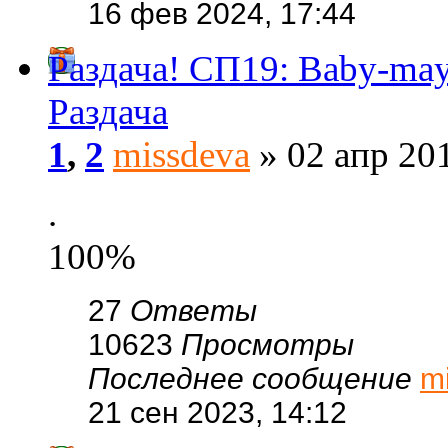
16 фев 2024, 17:44
Раздача! СП19: Baby-m
Раздача
1
,
2
missdeva
» 02 апр 201
.
100%
27
Ответы
10623
Просмотры
Последнее сообщение
m
21 сен 2023, 14:12