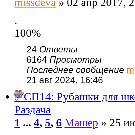
missdeva
» 02 апр 2017, 2
.
100%
24
Ответы
6164
Просмотры
Последнее сообщение
m
21 авг 2024, 16:46
✅СП14: Рубашки для шк
Раздача
1
...
4
,
5
,
6
Машер
» 25 ию