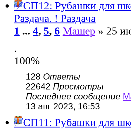
✅СП12: Рубашки для ш
Раздача. ! Раздача
1
...
4
,
5
,
6
Машер
» 25 ию
.
100%
128
Ответы
22642
Просмотры
Последнее сообщение
М
13 авг 2023, 16:53
✅СП11: Рубашки для ш