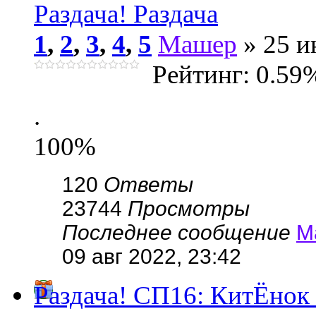
Раздача! Раздача
1
,
2
,
3
,
4
,
5
Машер
» 25 и
Рейтинг: 0.59
.
100%
120
Ответы
23744
Просмотры
Последнее сообщение
М
09 авг 2022, 23:42
Раздача! СП16: КитЁнок 