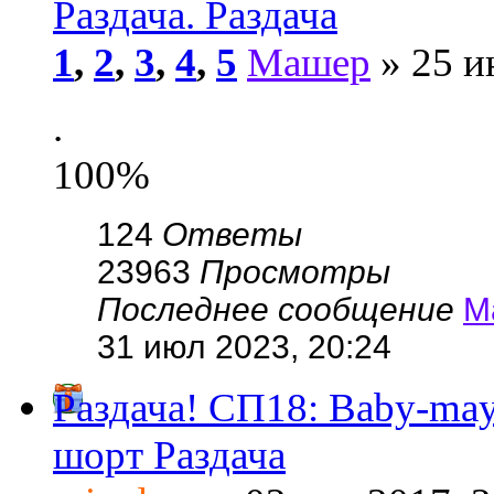
Раздача. Раздача
1
,
2
,
3
,
4
,
5
Машер
» 25 и
.
100%
124
Ответы
23963
Просмотры
Последнее сообщение
М
31 июл 2023, 20:24
Раздача! СП18: Baby-m
шорт Раздача