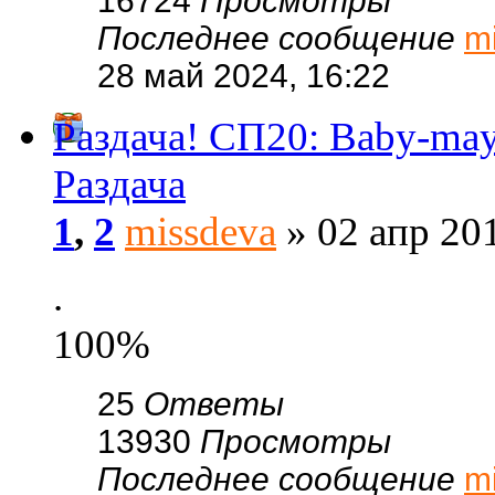
16724
Просмотры
Последнее сообщение
m
28 май 2024, 16:22
Раздача! СП20: Baby-m
Раздача
1
,
2
missdeva
» 02 апр 201
.
100%
25
Ответы
13930
Просмотры
Последнее сообщение
m