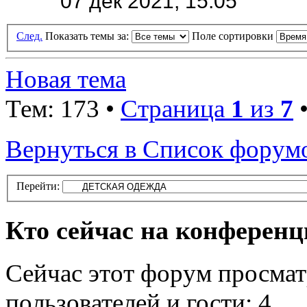
07 дек 2021, 15:05
След.
Показать темы за:
Поле сортировки
Новая тема
Тем: 173 •
Страница
1
из
7
Вернуться в Список форум
Перейти:
Кто сейчас на конферен
Сейчас этот форум просмат
пользователей и гости: 4