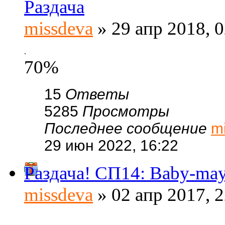
Раздача
missdeva
» 29 апр 2018, 0
.
70%
15
Ответы
5285
Просмотры
Последнее сообщение
m
29 июн 2022, 16:22
Раздача! СП14: Baby-ma
missdeva
» 02 апр 2017, 2
.