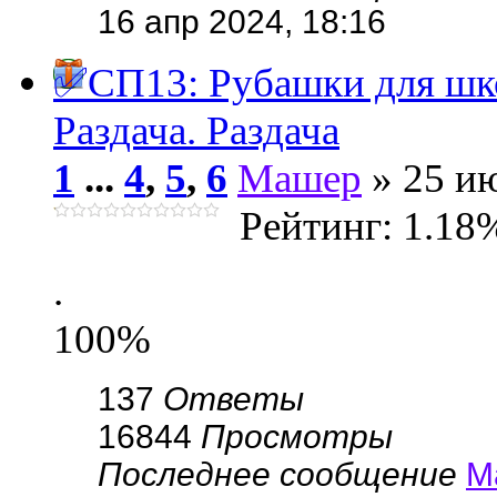
16 апр 2024, 18:16
✅СП13: Рубашки для ш
Раздача. Раздача
1
...
4
,
5
,
6
Машер
» 25 ию
Рейтинг: 1.18
.
100%
137
Ответы
16844
Просмотры
Последнее сообщение
М