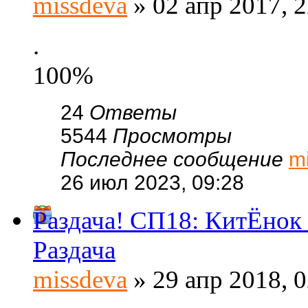
missdeva
» 02 апр 2017, 2
.
100%
24
Ответы
5544
Просмотры
Последнее сообщение
m
26 июл 2023, 09:28
Раздача! СП18: КитЁнок 
Раздача
missdeva
» 29 апр 2018, 0