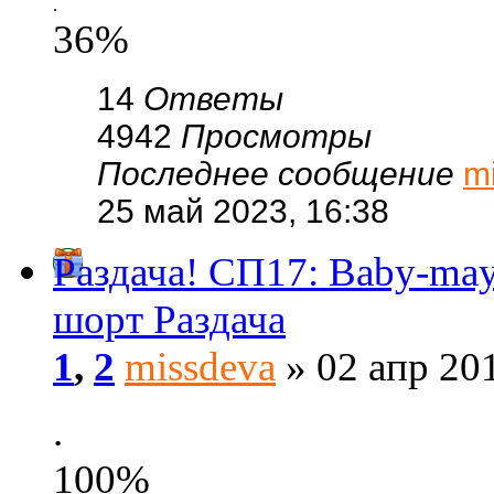
.
36%
14
Ответы
4942
Просмотры
Последнее сообщение
m
25 май 2023, 16:38
Раздача! СП17: Baby-m
шорт Раздача
1
,
2
missdeva
» 02 апр 201
.
100%