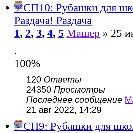
✅СП10: Рубашки для ш
Раздача! Раздача
1
,
2
,
3
,
4
,
5
Машер
» 25 и
.
100%
120
Ответы
24350
Просмотры
Последнее сообщение
М
21 авг 2022, 14:29
✅СП9: Рубашки для шко