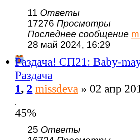
11
Ответы
17276
Просмотры
Последнее сообщение
m
28 май 2024, 16:29
Раздача! СП21: Baby-m
Раздача
1
,
2
missdeva
» 02 апр 201
.
45%
25
Ответы