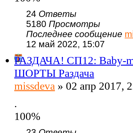
24
Ответы
5180
Просмотры
Последнее сообщение
m
12 май 2022, 15:07
РАЗДАЧА! СП12: Baby-m
ШОРТЫ Раздача
missdeva
» 02 апр 2017, 2
.
100%
23
Ответы