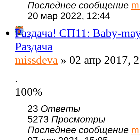
Последнее сообщение
m
20 мар 2022, 12:44
Раздача! СП11: Baby-m
Раздача
missdeva
» 02 апр 2017, 2
.
100%
23
Ответы
5273
Просмотры
Последнее сообщение
m