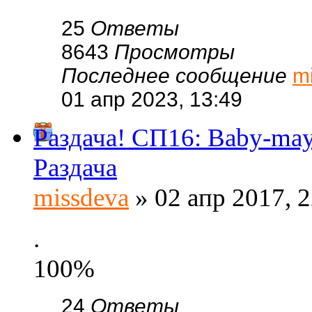
25
Ответы
8643
Просмотры
Последнее сообщение
m
01 апр 2023, 13:49
Раздача! СП16: Baby-m
Раздача
missdeva
» 02 апр 2017, 2
.
100%
24
Ответы