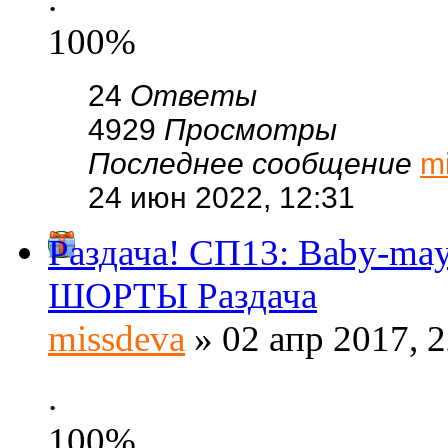
100%
24
Ответы
4929
Просмотры
Последнее сообщение
m
24 июн 2022, 12:31
Раздача! СП13: Baby-ma
ШОРТЫ Раздача
missdeva
» 02 апр 2017, 2
.
100%