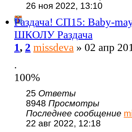
26 ноя 2022, 13:10
Раздача! СП15: Baby-ma
ШКОЛУ Раздача
1
,
2
missdeva
» 02 апр 201
.
100%
25
Ответы
8948
Просмотры
Последнее сообщение
m
22 авг 2022, 12:18