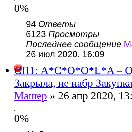
0%
94
Ответы
6123
Просмотры
Последнее сообщение
М
26 июл 2020, 16:09
СП1: A*C*O*O*L*A –
Закрыла, не набр Закупк
Машер
» 26 апр 2020, 13
.
0%