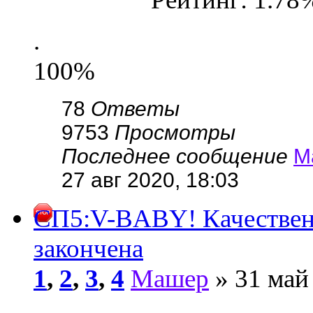
.
100%
78
Ответы
9753
Просмотры
Последнее сообщение
М
27 авг 2020, 18:03
СП5:V-BABY! Качественн
закончена
1
,
2
,
3
,
4
Машер
» 31 май
.