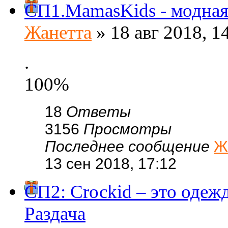
СП1.MamasKids - модная 
Жанетта
» 18 авг 2018, 1
.
100%
18
Ответы
3156
Просмотры
Последнее сообщение
Ж
13 сен 2018, 17:12
СП2: Сrосkid – это одежд
Раздача