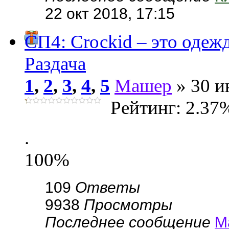
22 окт 2018, 17:15
СП4: Сrосkid – это одеж
Раздача
1
,
2
,
3
,
4
,
5
Машер
» 30 и
Рейтинг: 2.37
.
100%
109
Ответы
9938
Просмотры
Последнее сообщение
М