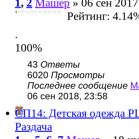
1
,
2
Машер
» 06 сен 2017
Рейтинг: 4.14
.
100%
43
Ответы
6020
Просмотры
Последнее сообщение
М
06 сен 2018, 23:58
СП14: Детская одежда
Раздача