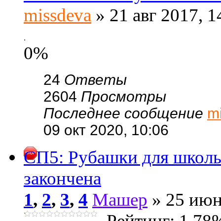
missdeva
» 21 авг 2017, 1
.
0%
24
Ответы
2604
Просмотры
Последнее сообщение
m
09 окт 2020, 10:06
СП5: Рубашки для школы
закончена
1
,
2
,
3
,
4
Машер
» 25 июн
Рейтинг: 1.78