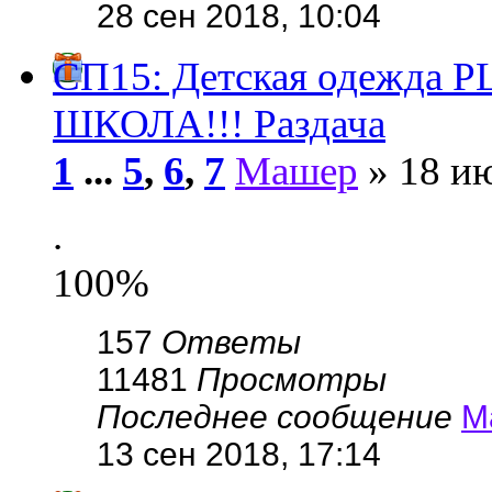
28 сен 2018, 10:04
СП15: Детская одежда 
ШКОЛА!!! Раздача
1
...
5
,
6
,
7
Машер
» 18 ию
.
100%
157
Ответы
11481
Просмотры
Последнее сообщение
М
13 сен 2018, 17:14