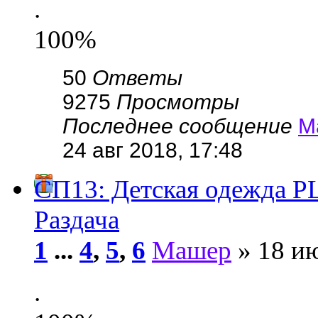
.
100%
50
Ответы
9275
Просмотры
Последнее сообщение
М
24 авг 2018, 17:48
СП13: Детская одежда
Раздача
1
...
4
,
5
,
6
Машер
» 18 ию
.