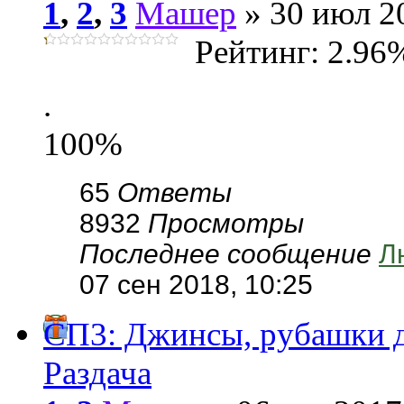
1
,
2
,
3
Машер
» 30 июл 20
Рейтинг: 2.96
.
100%
65
Ответы
8932
Просмотры
Последнее сообщение
Л
07 сен 2018, 10:25
СП3: Джинсы, рубашки д
Раздача