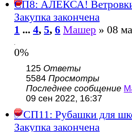
СП8: АЛЕКСА! Ветровки
Закупка закончена
1
...
4
,
5
,
6
Машер
» 08 ма
.
0%
125
Ответы
5584
Просмотры
Последнее сообщение
М
09 сен 2022, 16:37
✅СП11: Рубашки для ш
Закупка закончена