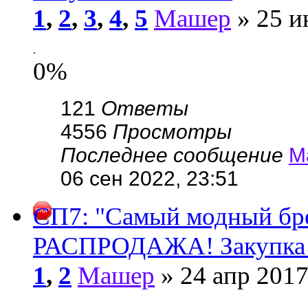
1
,
2
,
3
,
4
,
5
Машер
» 25 и
.
0%
121
Ответы
4556
Просмотры
Последнее сообщение
М
06 сен 2022, 23:51
СП7: "Самый модный бре
РАСПРОДАЖА! Закупка 
1
,
2
Машер
» 24 апр 2017
.