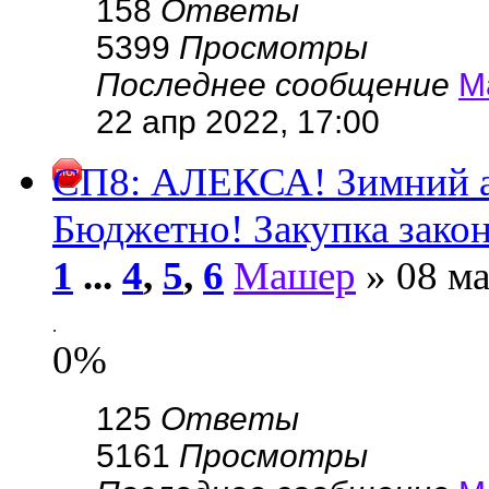
158
Ответы
5399
Просмотры
Последнее сообщение
М
22 апр 2022, 17:00
СП8: АЛЕКСА! Зимний ас
Бюджетно! Закупка зако
1
...
4
,
5
,
6
Машер
» 08 ма
.
0%
125
Ответы
5161
Просмотры