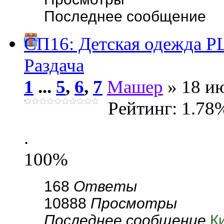
Последнее сообщение
СП16: Детская одежда
Раздача
1
...
5
,
6
,
7
Машер
» 18 ию
Рейтинг: 1.78
.
100%
168
Ответы
10888
Просмотры
Последнее сообщение
К