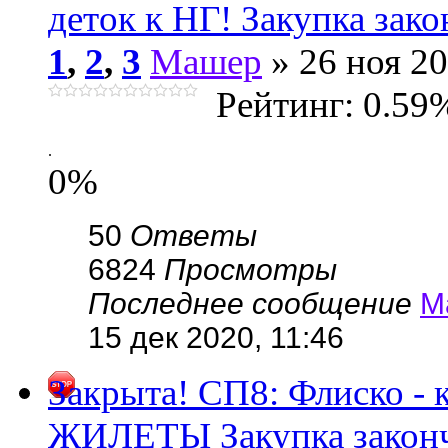
деток к НГ! Закупка зако
1
,
2
,
3
Машер
» 26 ноя 20
Рейтинг: 0.59
.
0%
50
Ответы
6824
Просмотры
Последнее сообщение
М
15 дек 2020, 11:46
Закрыта! СП8: Флиско -
ЖИЛЕТЫ Закупка закон