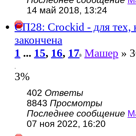
14 май 2018, 13:24
СП28: Сrосkid - для тех
закончена
1
...
15
,
16
,
17
Машер
» 3
.
3%
402
Ответы
8843
Просмотры
Последнее сообщение
М
07 ноя 2022, 16:20