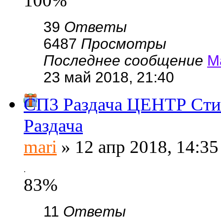
100%
39
Ответы
6487
Просмотры
Последнее сообщение
М
23 май 2018, 21:40
СП3 Раздача ЦЕНТР Стил
Раздача
mari
» 12 апр 2018, 14:35
.
83%
11
Ответы