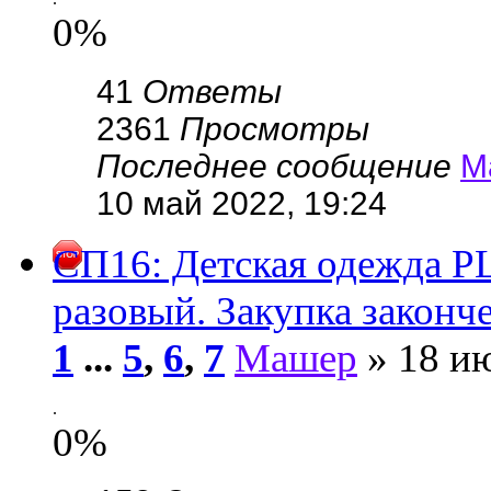
0%
41
Ответы
2361
Просмотры
Последнее сообщение
М
10 май 2022, 19:24
СП16: Детская одежда 
разовый. Закупка законч
1
...
5
,
6
,
7
Машер
» 18 ию
.
0%