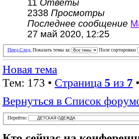
11
Ответы
2338
Просмотры
Последнее сообщение
М
27 май 2020, 12:25
Пред.
След.
Показать темы за:
Поле сортировки
Новая тема
Тем: 173 •
Страница
5
из
7
Вернуться в Список форум
Перейти:
Кто сейчас на конферен