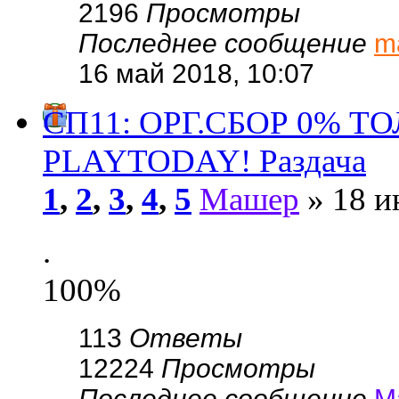
2196
Просмотры
Последнее сообщение
m
16 май 2018, 10:07
СП11: ОРГ.СБОР 0% ТОЛ
PLAYTODAY! Раздача
1
,
2
,
3
,
4
,
5
Машер
» 18 и
.
100%
113
Ответы
12224
Просмотры
Последнее сообщение
М