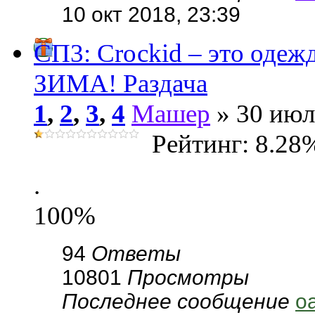
10 окт 2018, 23:39
СП3: Сrосkid – это одеж
ЗИМА! Раздача
1
,
2
,
3
,
4
Машер
» 30 июл
Рейтинг: 8.28
.
100%
94
Ответы
10801
Просмотры
Последнее сообщение
o