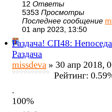
12
Ответы
5353
Просмотры
Последнее сообщение
m
01 апр 2023, 13:50
Раздача! СП48: Непоседа
Раздача
missdeva
» 30 апр 2018, 0
Рейтинг: 0.59
.
100%