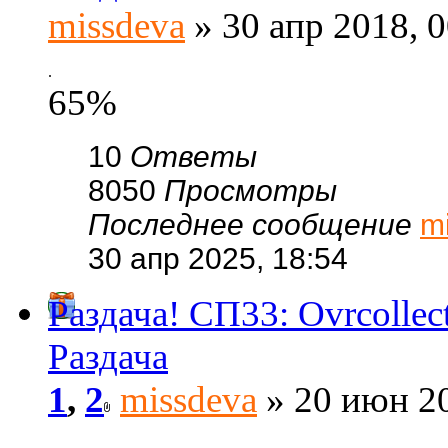
missdeva
» 30 апр 2018, 0
.
65%
10
Ответы
8050
Просмотры
Последнее сообщение
m
30 апр 2025, 18:54
Раздача! CП33: Ovrcoll
Раздача
1
,
2
missdeva
» 20 июн 20