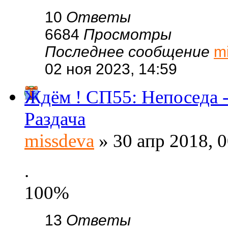
10
Ответы
6684
Просмотры
Последнее сообщение
m
02 ноя 2023, 14:59
Ждём ! СП55: Непоседа 
Раздача
missdeva
» 30 апр 2018, 0
.
100%
13
Ответы