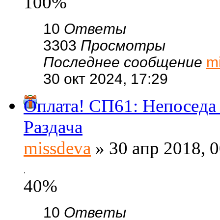
100%
10
Ответы
3303
Просмотры
Последнее сообщение
m
30 окт 2024, 17:29
Оплата! СП61: Непоседа
Раздача
missdeva
» 30 апр 2018, 0
.
40%
10
Ответы