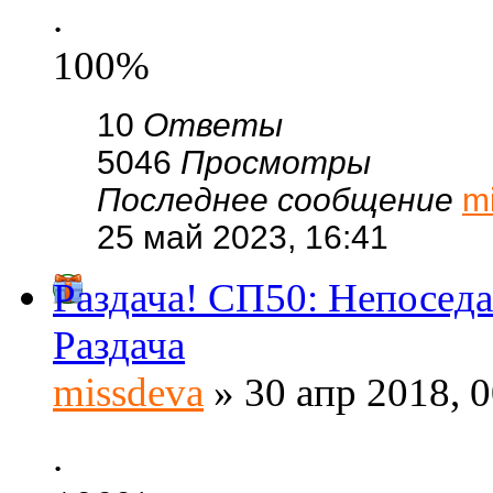
.
100%
10
Ответы
5046
Просмотры
Последнее сообщение
m
25 май 2023, 16:41
Раздача! СП50: Непоседа
Раздача
missdeva
» 30 апр 2018, 0
.