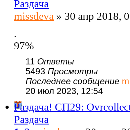
Раздача
missdeva
» 30 апр 2018, 0
.
97%
11
Ответы
5493
Просмотры
Последнее сообщение
m
20 июл 2023, 12:54
Раздача! СП29: Ovrcolle
Раздача