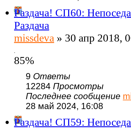
Раздача! СП60: Непоседа
Раздача
missdeva
» 30 апр 2018, 0
.
85%
9
Ответы
12284
Просмотры
Последнее сообщение
m
28 май 2024, 16:08
Раздача! СП59: Непоседа