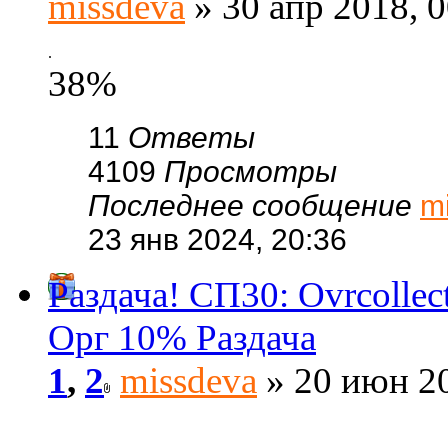
missdeva
» 30 апр 2018, 0
.
38%
11
Ответы
4109
Просмотры
Последнее сообщение
m
23 янв 2024, 20:36
Раздача! СП30: Ovrcoll
Орг 10% Раздача
1
,
2
missdeva
» 20 июн 20
.