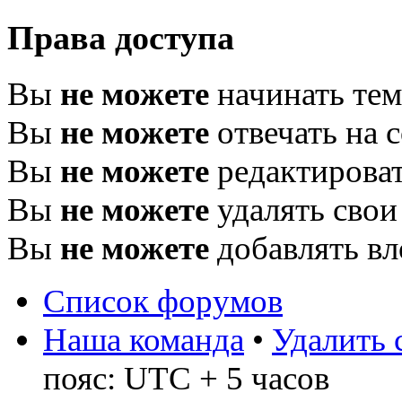
Права доступа
Вы
не можете
начинать те
Вы
не можете
отвечать на 
Вы
не можете
редактироват
Вы
не можете
удалять свои
Вы
не можете
добавлять в
Список форумов
Наша команда
•
Удалить 
пояс: UTC + 5 часов