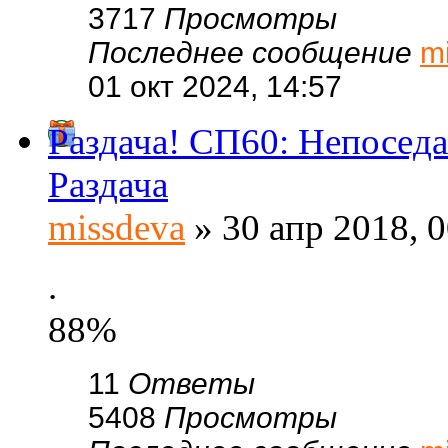
3717
Просмотры
Последнее сообщение
m
01 окт 2024, 14:57
Раздача! СП60: Непоседа
Раздача
missdeva
» 30 апр 2018, 0
.
88%
11
Ответы
5408
Просмотры