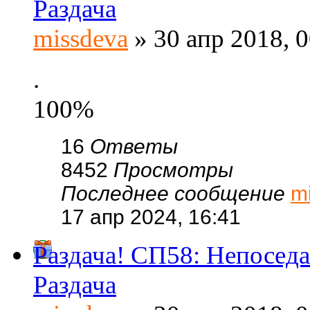
Раздача
missdeva
» 30 апр 2018, 0
.
100%
16
Ответы
8452
Просмотры
Последнее сообщение
m
17 апр 2024, 16:41
Раздача! СП58: Непоседа
Раздача