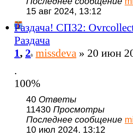
Последнее сообщение
m
15 авг 2024, 13:12
Раздача! CП32: Ovrcoll
Раздача
1
,
2
missdeva
» 20 июн 20
.
100%
40
Ответы
11430
Просмотры
Последнее сообщение
m
10 июл 2024, 13:12