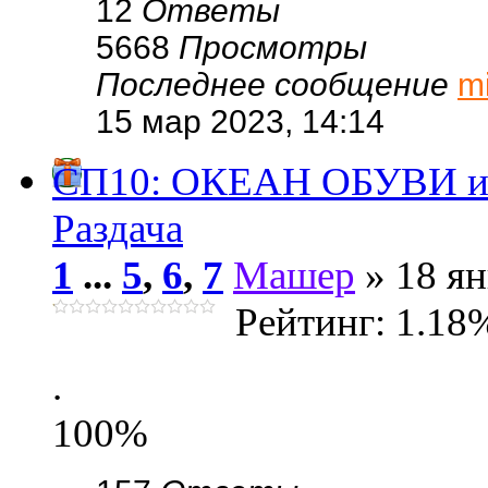
12
Ответы
5668
Просмотры
Последнее сообщение
m
15 мар 2023, 14:14
СП10: ОКЕАН ОБУВИ и
Раздача
1
...
5
,
6
,
7
Машер
» 18 ян
Рейтинг: 1.18
.
100%