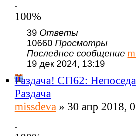
.
100%
39
Ответы
10660
Просмотры
Последнее сообщение
m
19 дек 2024, 13:19
Раздача! СП62: Непоседа
Раздача
missdeva
» 30 апр 2018, 0
.