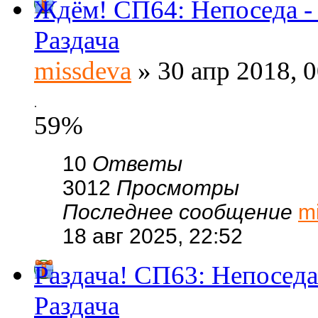
Ждём! СП64: Непоседа -
Раздача
missdeva
» 30 апр 2018, 0
.
59%
10
Ответы
3012
Просмотры
Последнее сообщение
m
18 авг 2025, 22:52
Раздача! СП63: Непоседа
Раздача