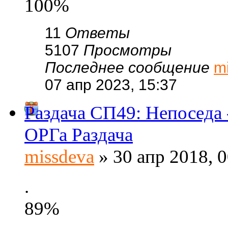
100%
11
Ответы
5107
Просмотры
Последнее сообщение
m
07 апр 2023, 15:37
Раздача СП49: Непоседа 
ОРГа Раздача
missdeva
» 30 апр 2018, 0
.
89%