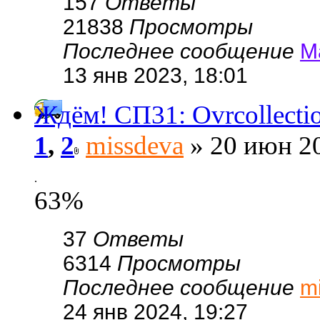
157
Ответы
21838
Просмотры
Последнее сообщение
М
13 янв 2023, 18:01
Ждём! СП31: Ovrcollect
1
,
2
missdeva
» 20 июн 20
.
63%
37
Ответы
6314
Просмотры
Последнее сообщение
m
24 янв 2024, 19:27