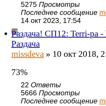
5275
Просмотры
Последнее сообщение
m
14 окт 2023, 17:54
Раздача! СП12: Terri-
Раздача
missdeva
» 10 окт 2018, 2
.
73%
22
Ответы
5666
Просмотры
Последнее сообщение
m