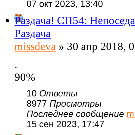
07 окт 2023, 13:40
Раздача! СП54: Непоседа
Раздача
missdeva
» 30 апр 2018, 0
.
90%
10
Ответы
8977
Просмотры
Последнее сообщение
m
15 сен 2023, 17:47