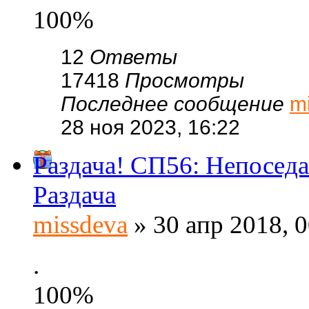
100%
12
Ответы
17418
Просмотры
Последнее сообщение
m
28 ноя 2023, 16:22
Раздача! СП56: Непоседа
Раздача
missdeva
» 30 апр 2018, 0
.
100%