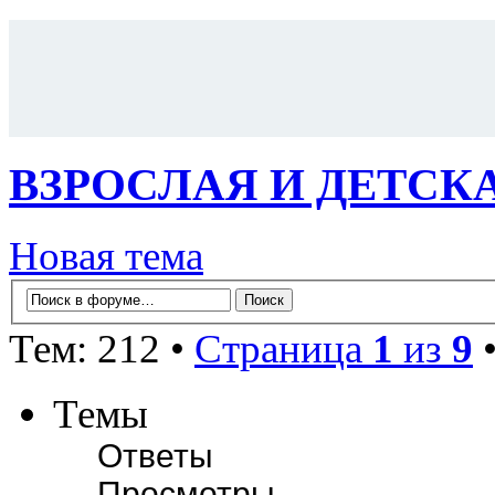
ВЗРОСЛАЯ И ДЕТСК
Новая тема
Тем: 212 •
Страница
1
из
9
Темы
Ответы
Просмотры