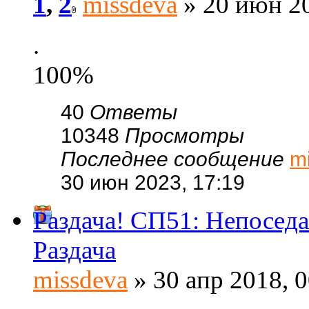
1
,
2
missdeva
» 20 июн 20
.
100%
40
Ответы
10348
Просмотры
Последнее сообщение
m
30 июн 2023, 17:19
Раздача! СП51: Непоседа
Раздача
missdeva
» 30 апр 2018, 0