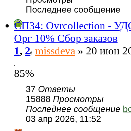
Последнее сообщение
СП34: Ovrcollection -
Орг 10% Сбор заказов
1
,
2
missdeva
» 20 июн 20
.
85%
37
Ответы
15888
Просмотры
Последнее сообщение
b
03 апр 2026, 11:52