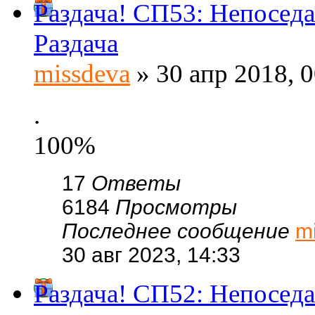
Раздача! СП53: Непоседа
Раздача
missdeva
» 30 апр 2018, 0
.
100%
17
Ответы
6184
Просмотры
Последнее сообщение
m
30 авг 2023, 14:33
Раздача! СП52: Непоседа