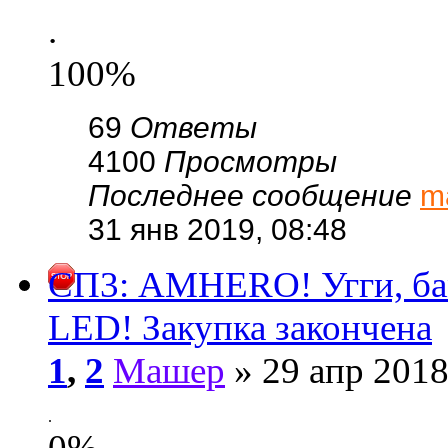
.
100%
69
Ответы
4100
Просмотры
Последнее сообщение
m
31 янв 2019, 08:48
СП3: AMHERO! Угги, бам
LED! Закупка закончена
1
,
2
Машер
» 29 апр 2018
.
0%