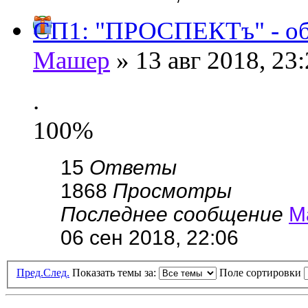
СП1: "ПРОСПЕКТъ" - обу
Машер
» 13 авг 2018, 23
.
100%
15
Ответы
1868
Просмотры
Последнее сообщение
М
06 сен 2018, 22:06
Пред.
След.
Показать темы за:
Поле сортировки