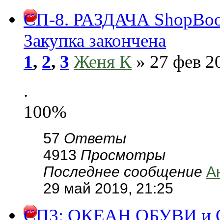
СП-8. РАЗДАЧА ShopBoot
Закупка закончена
1
,
2
,
3
Женя К
» 27 фев 2
.
100%
57
Ответы
4913
Просмотры
Последнее сообщение
А
29 май 2019, 21:25
СП3: ОКЕАН ОБУВИ и 