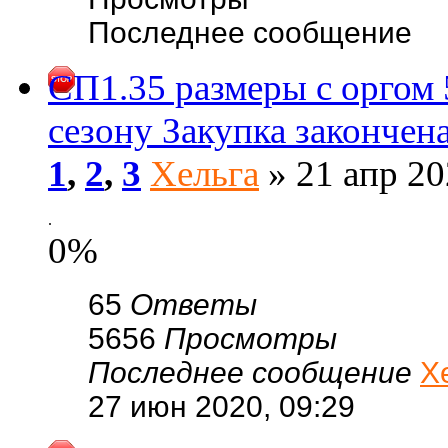
Последнее сообщение
СП1.35 размеры с оргом
сезону Закупка закончен
1
,
2
,
3
Хельга
» 21 апр 20
.
0%
65
Ответы
5656
Просмотры
Последнее сообщение
Х
27 июн 2020, 09:29