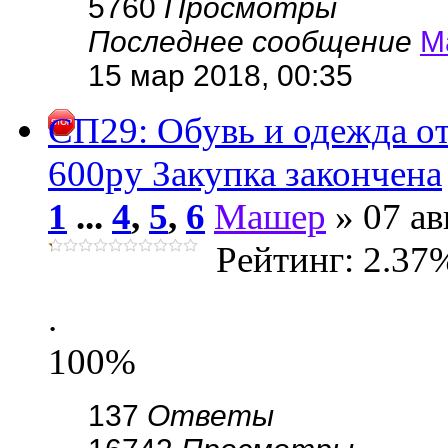
5760
Просмотры
Последнее сообщение
М
15 мар 2018, 00:35
СП29: Обувь и одежда о
600ру Закупка закончена
1
...
4
,
5
,
6
Машер
» 07 ав
Рейтинг: 2.37
.
100%
137
Ответы