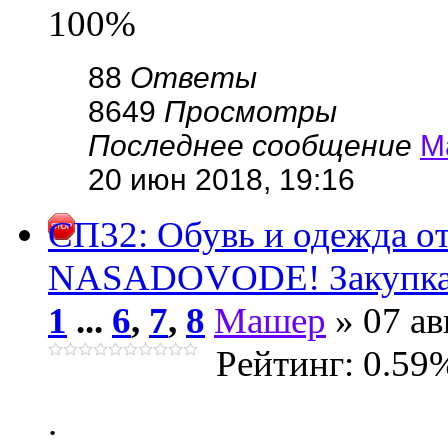
100%
88
Ответы
8649
Просмотры
Последнее сообщение
М
20 июн 2018, 19:16
СП32: Обувь и одежда 
NASADOVODE! Закупка 
1
...
6
,
7
,
8
Машер
» 07 ав
Рейтинг: 0.59
.