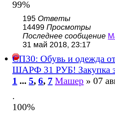
99%
195
Ответы
14499
Просмотры
Последнее сообщение
М
31 май 2018, 23:17
СП30: Обувь и одежда 
ШАРФ 31 РУБ! Закупка 
1
...
5
,
6
,
7
Машер
» 07 ав
.
100%