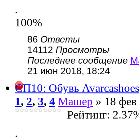
.
100%
86
Ответы
14112
Просмотры
Последнее сообщение
М
21 июн 2018, 18:24
СП10: Обувь Avarcashoes
1
,
2
,
3
,
4
Машер
» 18 фев 
Рейтинг: 2.37
.