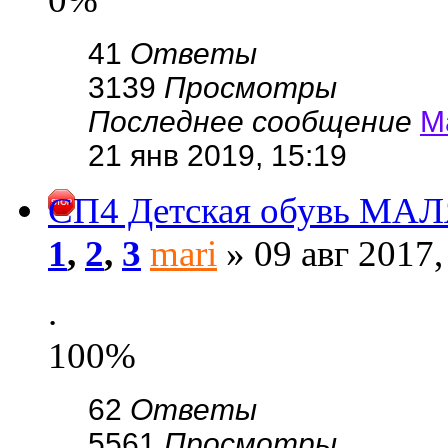
41
Ответы
3139
Просмотры
Последнее сообщение
М
21 янв 2019, 15:19
СП4 Детская обувь МАЛ
1
,
2
,
3
mari
» 09 авг 2017,
.
100%
62
Ответы
5561
Просмотры