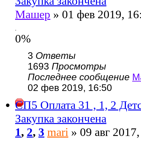
Закупка закончена
Машер
» 01 фев 2019, 16
.
0%
3
Ответы
1693
Просмотры
Последнее сообщение
М
02 фев 2019, 16:50
СП5 Оплата 31 , 1, 2 
Закупка закончена
1
,
2
,
3
mari
» 09 авг 2017,