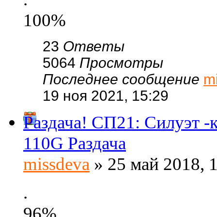
100%
23
Ответы
5064
Просмотры
Последнее сообщение
m
19 ноя 2021, 15:29
Раздача! СП21: Силуэт 
110G Раздача
missdeva
» 25 май 2018, 
.
96%