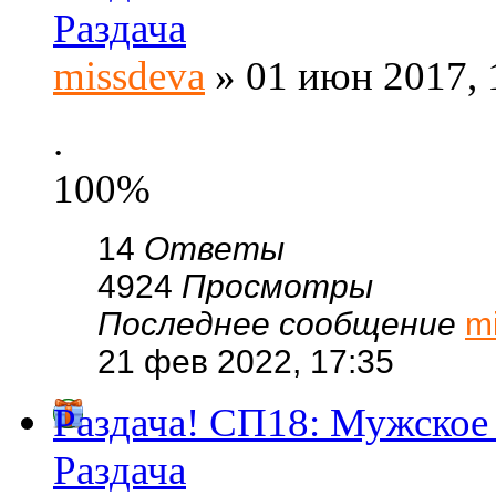
Раздача
missdeva
» 01 июн 2017, 
.
100%
14
Ответы
4924
Просмотры
Последнее сообщение
m
21 фев 2022, 17:35
Раздача! СП18: Мужское 
Раздача