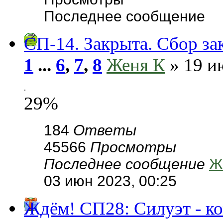
Последнее сообщение
СП-14. Закрыта. Сбор за
1
...
6
,
7
,
8
Женя К
» 19 и
.
29%
184
Ответы
45566
Просмотры
Последнее сообщение
Ж
03 июн 2023, 00:25
Ждём! СП28: Силуэт - к