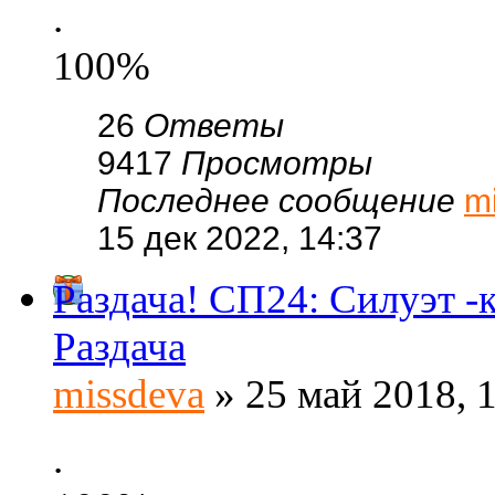
.
100%
26
Ответы
9417
Просмотры
Последнее сообщение
m
15 дек 2022, 14:37
Раздача! СП24: Силуэт -
Раздача
missdeva
» 25 май 2018, 
.