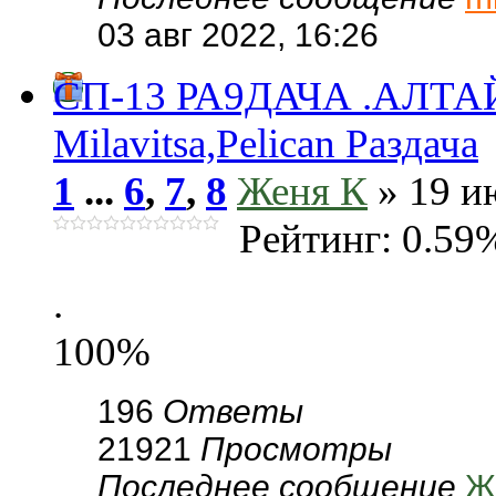
03 авг 2022, 16:26
СП-13 РА9ДАЧА .АЛТА
Milavitsa,Pelican Раздача
1
...
6
,
7
,
8
Женя К
» 19 и
Рейтинг: 0.59
.
100%
196
Ответы
21921
Просмотры
Последнее сообщение
Ж