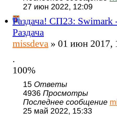
27 июн 2022, 12:09
Раздача! СП23: Swimark
Раздача
missdeva
» 01 июн 2017, 
.
100%
15
Ответы
4936
Просмотры
Последнее сообщение
m
25 май 2022, 15:33