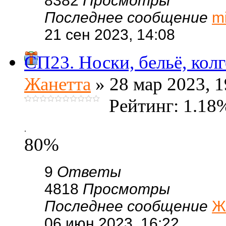
8382
Просмотры
Последнее сообщение
m
21 сен 2023, 14:08
СП23. Носки, бельё, колг
Жанетта
» 28 мар 2023, 1
Рейтинг: 1.18
.
80%
9
Ответы
4818
Просмотры
Последнее сообщение
Ж
06 июн 2023, 16:22