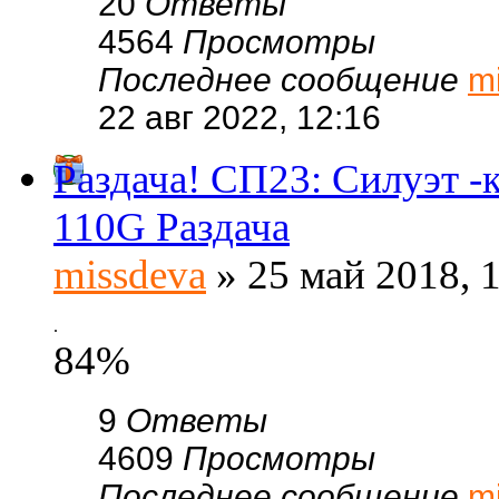
20
Ответы
4564
Просмотры
Последнее сообщение
m
22 авг 2022, 12:16
Раздача! СП23: Силуэт 
110G Раздача
missdeva
» 25 май 2018, 
.
84%
9
Ответы
4609
Просмотры
Последнее сообщение
m