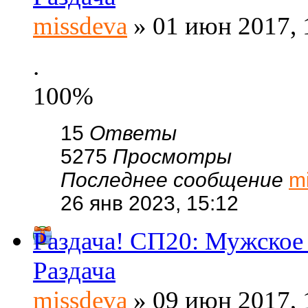
missdeva
» 01 июн 2017, 
.
100%
15
Ответы
5275
Просмотры
Последнее сообщение
m
26 янв 2023, 15:12
Раздача! СП20: Мужское 
Раздача
missdeva
» 09 июн 2017, 