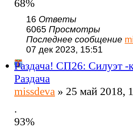
68%
16
Ответы
6065
Просмотры
Последнее сообщение
m
07 дек 2023, 15:51
Раздача! СП26: Силуэт -
Раздача
missdeva
» 25 май 2018, 
.
93%