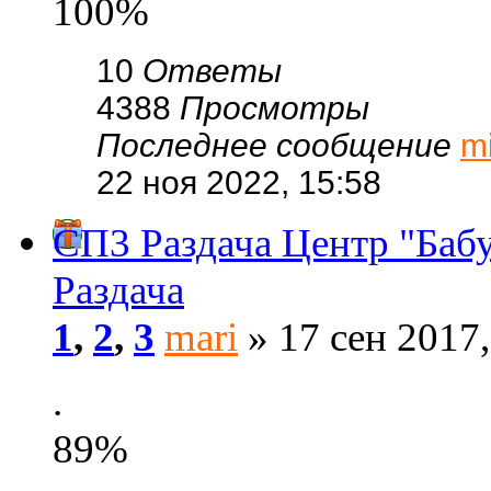
100%
10
Ответы
4388
Просмотры
Последнее сообщение
m
22 ноя 2022, 15:58
СП3 Раздача Центр "Баб
Раздача
1
,
2
,
3
mari
» 17 сен 2017,
.
89%