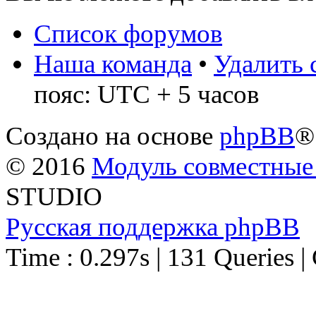
Список форумов
Наша команда
•
Удалить 
пояс: UTC + 5 часов
Создано на основе
phpBB
®
© 2016
Модуль совместные
STUDIO
Русская поддержка phpBB
Time : 0.297s | 131 Queries |