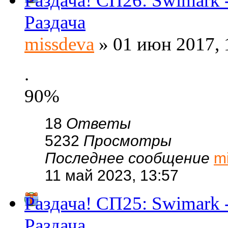
Раздача! СП26: Swimar
Раздача
missdeva
» 01 июн 2017, 
.
90%
18
Ответы
5232
Просмотры
Последнее сообщение
m
11 май 2023, 13:57
Раздача! СП25: Swimar
Раздача