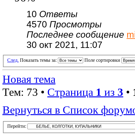
10
Ответы
4570
Просмотры
Последнее сообщение
m
30 окт 2021, 11:07
След.
Показать темы за:
Поле сортировки
Новая тема
Тем: 73 •
Страница
1
из
3
•
Вернуться в Список форум
Перейти: