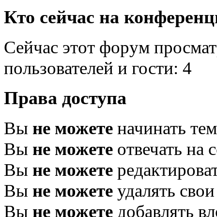
Кто сейчас на конферен
Сейчас этот форум просмат
пользователей и гости: 4
Права доступа
Вы
не можете
начинать те
Вы
не можете
отвечать на 
Вы
не можете
редактироват
Вы
не можете
удалять свои
Вы
не можете
добавлять в