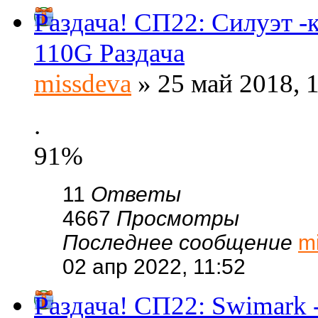
Раздача! СП22: Силуэт 
110G Раздача
missdeva
» 25 май 2018, 
.
91%
11
Ответы
4667
Просмотры
Последнее сообщение
m
02 апр 2022, 11:52
Раздача! СП22: Swimark