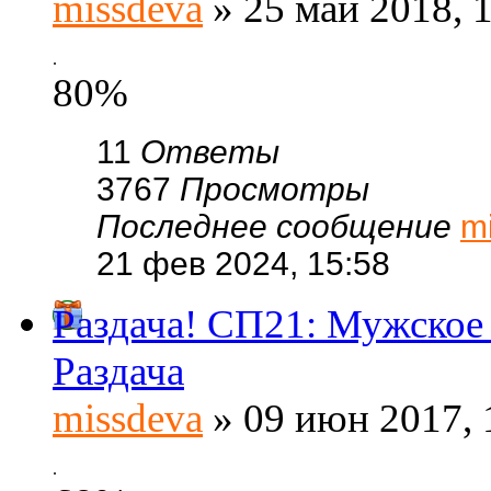
missdeva
» 25 май 2018, 
.
80%
11
Ответы
3767
Просмотры
Последнее сообщение
m
21 фев 2024, 15:58
Раздача! СП21: Мужское 
Раздача
missdeva
» 09 июн 2017, 
.