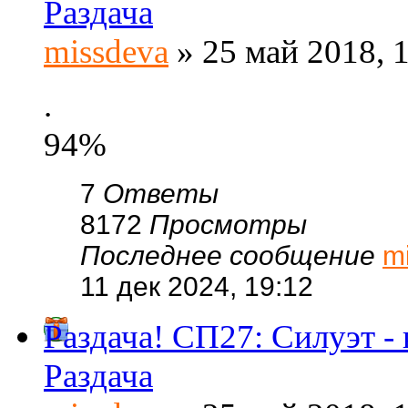
Раздача
missdeva
» 25 май 2018, 
.
94%
7
Ответы
8172
Просмотры
Последнее сообщение
m
11 дек 2024, 19:12
Раздача! СП27: Силуэт -
Раздача