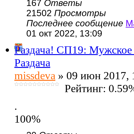
167
Ответы
21502
Просмотры
Последнее сообщение
М
01 окт 2022, 13:09
Раздача! СП19: Мужское 
Раздача
missdeva
» 09 июн 2017, 
Рейтинг: 0.59
.
100%