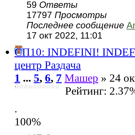
59
Ответы
17797
Просмотры
Последнее сообщение
A
17 окт 2022, 11:01
СП10: INDEFINI! INDEFI
центр Раздача
1
...
5
,
6
,
7
Машер
» 24 ок
Рейтинг: 2.37
.
100%