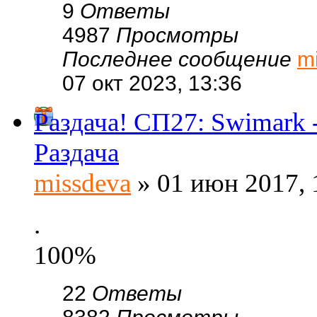
9
Ответы
4987
Просмотры
Последнее сообщение
m
07 окт 2023, 13:36
Раздача! СП27: Swimar
Раздача
missdeva
» 01 июн 2017, 
.
100%
22
Ответы