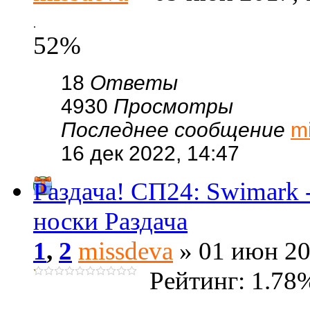
.
52%
18
Ответы
4930
Просмотры
Последнее сообщение
m
16 дек 2022, 14:47
Раздача! СП24: Swimark
носки Раздача
1
,
2
missdeva
» 01 июн 20
Рейтинг: 1.78