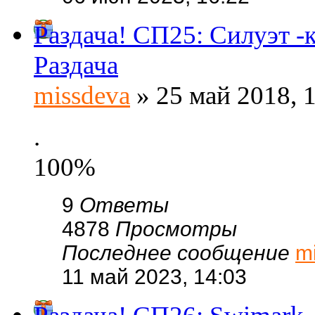
Раздача! СП25: Силуэт -
Раздача
missdeva
» 25 май 2018, 
.
100%
9
Ответы
4878
Просмотры
Последнее сообщение
m
11 май 2023, 14:03