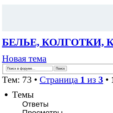
БЕЛЬЕ, КОЛГОТКИ,
Новая тема
Тем: 73 •
Страница
1
из
3
•
Темы
Ответы
Просмотры