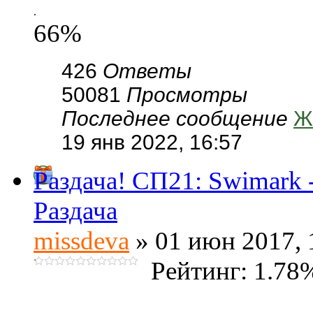
.
66%
426
Ответы
50081
Просмотры
Последнее сообщение
Ж
19 янв 2022, 16:57
Раздача! СП21: Swimark
Раздача
missdeva
» 01 июн 2017, 
Рейтинг: 1.78
.