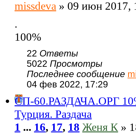
missdeva
» 09 июн 2017, 
.
100%
22
Ответы
5022
Просмотры
Последнее сообщение
m
04 фев 2022, 17:29
СП-60.РАЗДАЧА.ОРГ 1
Турция. Раздача
1
...
16
,
17
,
18
Женя К
» 1