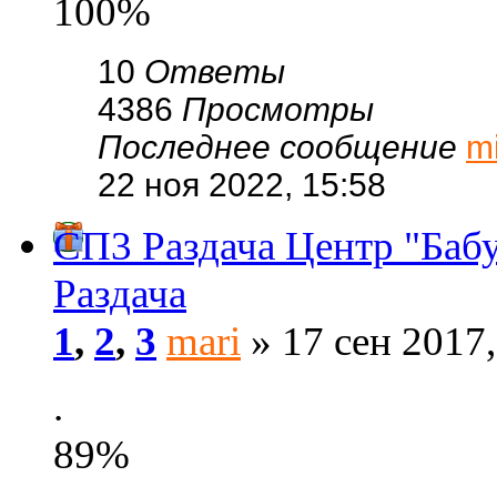
100%
10
Ответы
4386
Просмотры
Последнее сообщение
m
22 ноя 2022, 15:58
СП3 Раздача Центр "Баб
Раздача
1
,
2
,
3
mari
» 17 сен 2017,
.
89%