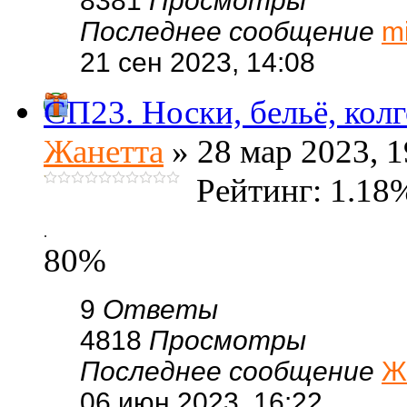
8381
Просмотры
Последнее сообщение
m
21 сен 2023, 14:08
СП23. Носки, бельё, колг
Жанетта
» 28 мар 2023, 1
Рейтинг: 1.18
.
80%
9
Ответы
4818
Просмотры
Последнее сообщение
Ж
06 июн 2023, 16:22