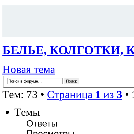
БЕЛЬЕ, КОЛГОТКИ,
Новая тема
Тем: 73 •
Страница
1
из
3
•
Темы
Ответы
Просмотры