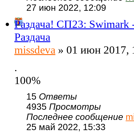
27 июн 2022, 12:09
Раздача! СП23: Swimark
Раздача
missdeva
» 01 июн 2017, 
.
100%
15
Ответы
4935
Просмотры
Последнее сообщение
m
25 май 2022, 15:33