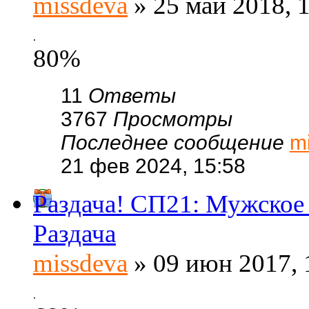
missdeva
» 25 май 2018, 
.
80%
11
Ответы
3767
Просмотры
Последнее сообщение
m
21 фев 2024, 15:58
Раздача! СП21: Мужское 
Раздача
missdeva
» 09 июн 2017, 
.