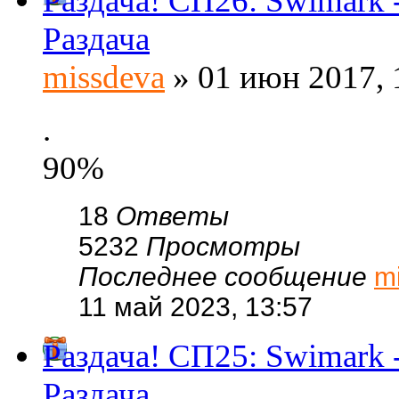
Раздача! СП26: Swimar
Раздача
missdeva
» 01 июн 2017, 
.
90%
18
Ответы
5232
Просмотры
Последнее сообщение
m
11 май 2023, 13:57
Раздача! СП25: Swimar
Раздача