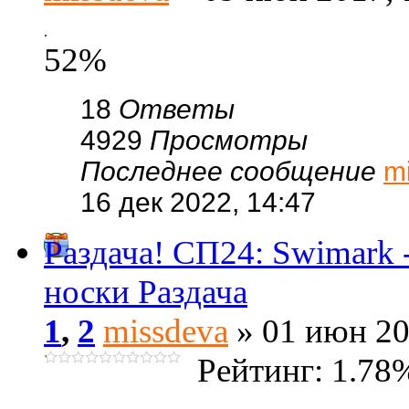
.
52%
18
Ответы
4929
Просмотры
Последнее сообщение
m
16 дек 2022, 14:47
Раздача! СП24: Swimark
носки Раздача
1
,
2
missdeva
» 01 июн 20
Рейтинг: 1.78