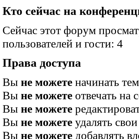
Кто сейчас на конферен
Сейчас этот форум просмат
пользователей и гости: 4
Права доступа
Вы
не можете
начинать те
Вы
не можете
отвечать на 
Вы
не можете
редактироват
Вы
не можете
удалять свои
Вы
не можете
добавлять в