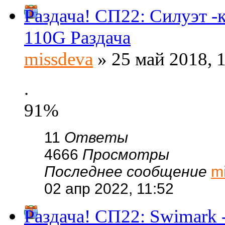
Раздача! СП22: Силуэт 
110G Раздача
missdeva
» 25 май 2018, 
.
91%
11
Ответы
4666
Просмотры
Последнее сообщение
m
02 апр 2022, 11:52
Раздача! СП22: Swimark