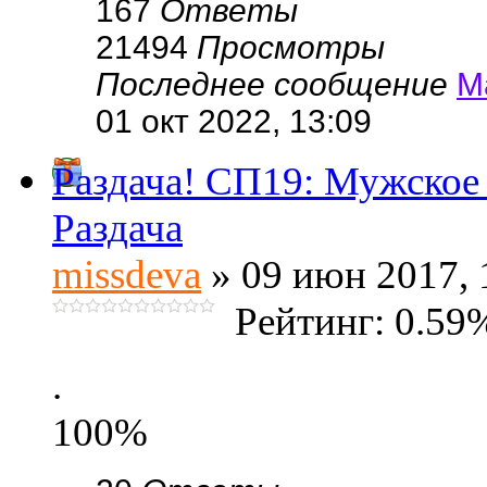
167
Ответы
21494
Просмотры
Последнее сообщение
М
01 окт 2022, 13:09
Раздача! СП19: Мужское 
Раздача
missdeva
» 09 июн 2017, 
Рейтинг: 0.59
.
100%