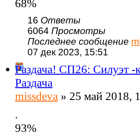
68%
16
Ответы
6064
Просмотры
Последнее сообщение
m
07 дек 2023, 15:51
Раздача! СП26: Силуэт -
Раздача
missdeva
» 25 май 2018, 
.
93%