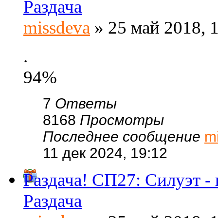
Раздача
missdeva
» 25 май 2018, 
.
94%
7
Ответы
8168
Просмотры
Последнее сообщение
m
11 дек 2024, 19:12
Раздача! СП27: Силуэт -
Раздача