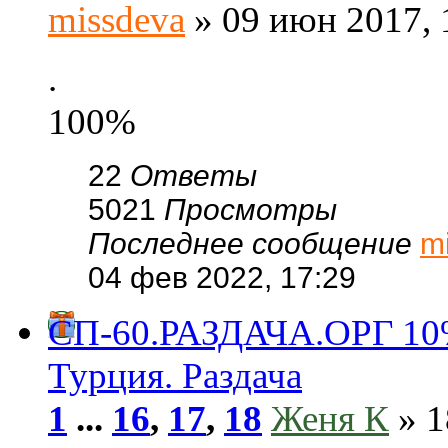
missdeva
» 09 июн 2017, 
.
100%
22
Ответы
5021
Просмотры
Последнее сообщение
m
04 фев 2022, 17:29
СП-60.РАЗДАЧА.ОРГ 1
Турция. Раздача
1
...
16
,
17
,
18
Женя К
» 1