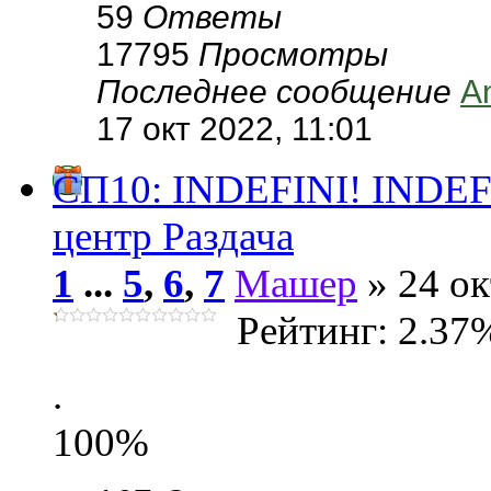
59
Ответы
17795
Просмотры
Последнее сообщение
A
17 окт 2022, 11:01
СП10: INDEFINI! INDEFI
центр Раздача
1
...
5
,
6
,
7
Машер
» 24 ок
Рейтинг: 2.37
.
100%