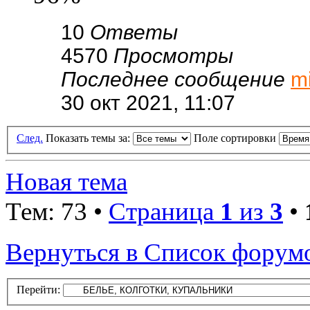
10
Ответы
4570
Просмотры
Последнее сообщение
m
30 окт 2021, 11:07
След.
Показать темы за:
Поле сортировки
Новая тема
Тем: 73 •
Страница
1
из
3
•
Вернуться в Список форум
Перейти: