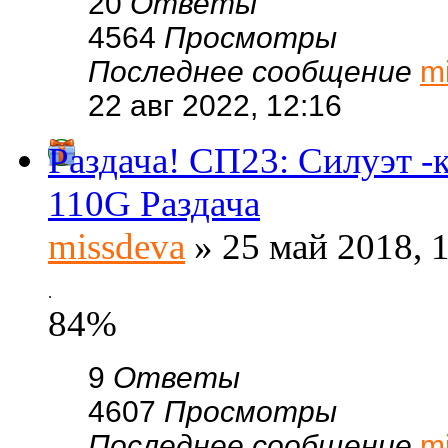
20
Ответы
4564
Просмотры
Последнее сообщение
m
22 авг 2022, 12:16
Раздача! СП23: Силуэт 
110G Раздача
missdeva
» 25 май 2018, 
.
84%
9
Ответы
4607
Просмотры
Последнее сообщение
m