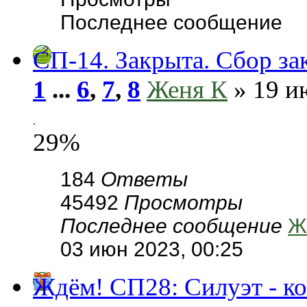
Последнее сообщение
СП-14. Закрыта. Сбор за
1
...
6
,
7
,
8
Женя К
» 19 и
.
29%
184
Ответы
45492
Просмотры
Последнее сообщение
Ж
03 июн 2023, 00:25
Ждём! СП28: Силуэт - к