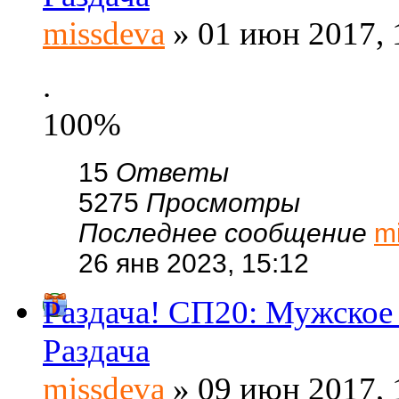
missdeva
» 01 июн 2017, 
.
100%
15
Ответы
5275
Просмотры
Последнее сообщение
m
26 янв 2023, 15:12
Раздача! СП20: Мужское 
Раздача
missdeva
» 09 июн 2017, 