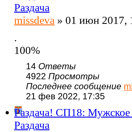
Раздача
missdeva
» 01 июн 2017, 
.
100%
14
Ответы
4922
Просмотры
Последнее сообщение
m
21 фев 2022, 17:35
Раздача! СП18: Мужское 
Раздача