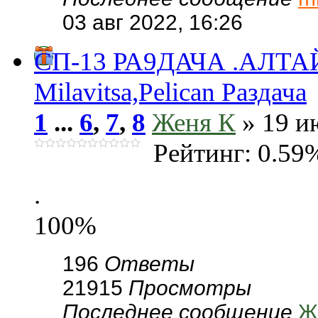
03 авг 2022, 16:26
СП-13 РА9ДАЧА .АЛТА
Milavitsa,Pelican Раздача
1
...
6
,
7
,
8
Женя К
» 19 и
Рейтинг: 0.59
.
100%
196
Ответы
21915
Просмотры
Последнее сообщение
Ж