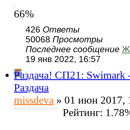
.
66%
426
Ответы
50068
Просмотры
Последнее сообщение
Ж
19 янв 2022, 16:57
Раздача! СП21: Swimark
Раздача
missdeva
» 01 июн 2017, 
Рейтинг: 1.78
.