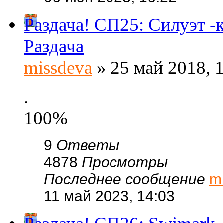
Раздача! СП25: Силуэт -
Раздача
missdeva
» 25 май 2018, 
.
100%
9
Ответы
4878
Просмотры
Последнее сообщение
m
11 май 2023, 14:03