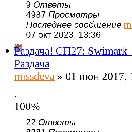
9
Ответы
4987
Просмотры
Последнее сообщение
m
07 окт 2023, 13:36
Раздача! СП27: Swimar
Раздача
missdeva
» 01 июн 2017, 
.
100%
22
Ответы