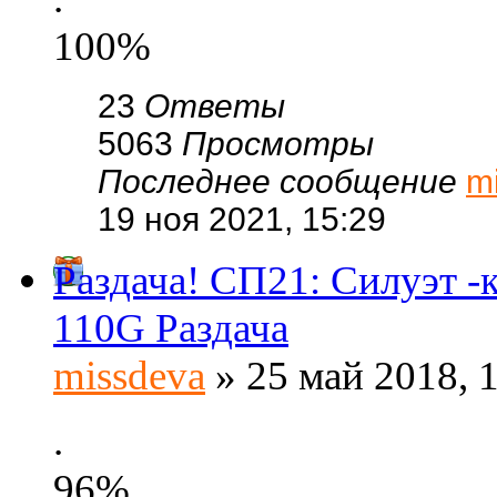
100%
23
Ответы
5063
Просмотры
Последнее сообщение
m
19 ноя 2021, 15:29
Раздача! СП21: Силуэт 
110G Раздача
missdeva
» 25 май 2018, 
.
96%