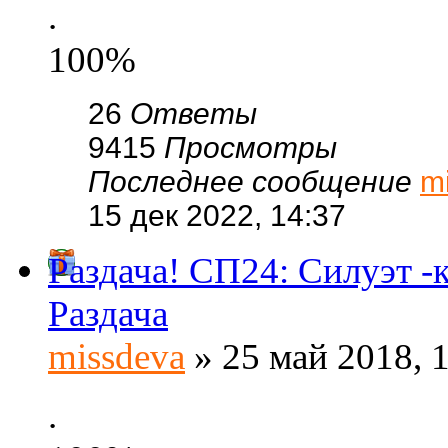
.
100%
26
Ответы
9415
Просмотры
Последнее сообщение
m
15 дек 2022, 14:37
Раздача! СП24: Силуэт -
Раздача
missdeva
» 25 май 2018, 
.