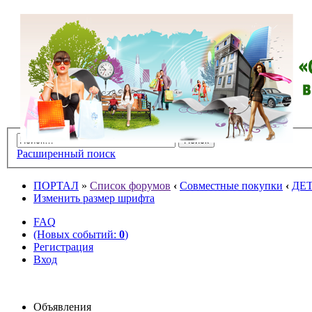
Расширенный поиск
ПОРТАЛ
»
Список форумов
‹
Совместные покупки
‹
ДЕ
Изменить размер шрифта
FAQ
(Новых событий:
0
)
Регистрация
Вход
Объявления