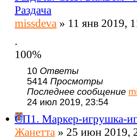
Раздача
missdeva
» 11 янв 2019, 1
.
100%
10
Ответы
5414
Просмотры
Последнее сообщение
m
24 июл 2019, 23:54
СП1. Маркер-игрушка-иг
Жанетта
» 25 июн 2019, 