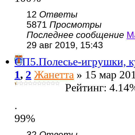
12
Ответы
5871
Просмотры
Последнее сообщение
М
29 авг 2019, 15:43
СП5.Полесье-игрушки, к
1
,
2
Жанетта
» 15 мар 201
Рейтинг: 4.14
.
99%
32
Ответы