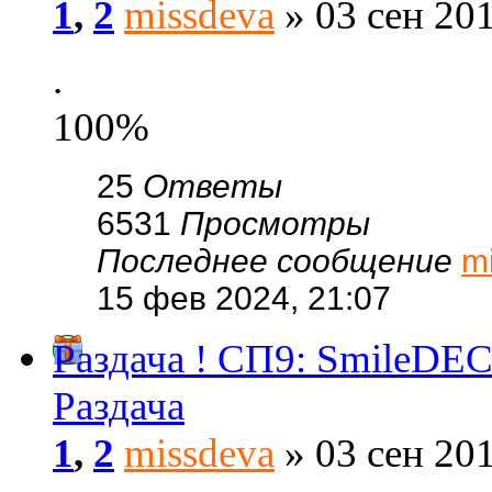
1
,
2
missdeva
» 03 сен 201
.
100%
25
Ответы
6531
Просмотры
Последнее сообщение
m
15 фев 2024, 21:07
Раздача ! СП9: SmileDE
Раздача
1
,
2
missdeva
» 03 сен 201