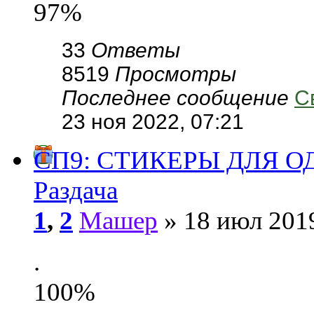
97%
33
Ответы
8519
Просмотры
Последнее сообщение
С
23 ноя 2022, 07:21
СП9: СТИКЕРЫ ДЛЯ 
Раздача
1
,
2
Машер
» 18 июл 2019
.
100%