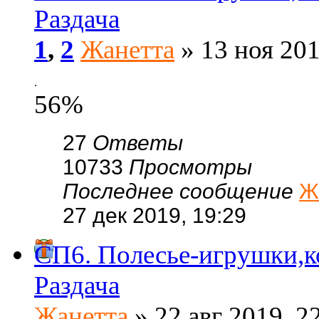
Раздача
1
,
2
Жанетта
» 13 ноя 201
.
56%
27
Ответы
10733
Просмотры
Последнее сообщение
Ж
27 дек 2019, 19:29
СП6. Полесье-игрушки,
Раздача
Жанетта
» 22 авг 2019, 2