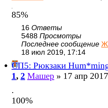
.
85%
16
Ответы
5488
Просмотры
Последнее сообщение
Ж
18 июл 2019, 17:14
СП5: Рюкзаки Hum*mingbir
1
,
2
Машер
» 17 апр 2017
.
100%