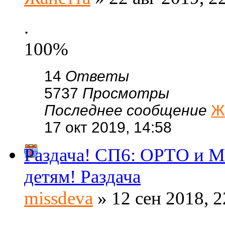
.
100%
14
Ответы
5737
Просмотры
Последнее сообщение
Ж
17 окт 2019, 14:58
Раздача! СП6: ОРТО и
детям! Раздача
missdeva
» 12 сен 2018, 2