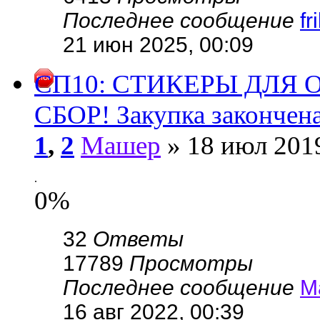
Последнее сообщение
fr
21 июн 2025, 00:09
СП10: СТИКЕРЫ ДЛЯ 
СБОР! Закупка закончен
1
,
2
Машер
» 18 июл 2019
.
0%
32
Ответы
17789
Просмотры
Последнее сообщение
М
16 авг 2022, 00:39