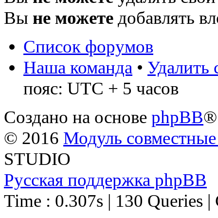
Вы
не можете
добавлять в
Список форумов
Наша команда
•
Удалить 
пояс: UTC + 5 часов
Создано на основе
phpBB
®
© 2016
Модуль совместные
STUDIO
Русская поддержка phpBB
Time : 0.307s | 130 Queries |