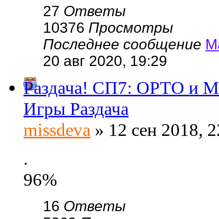
27
Ответы
10376
Просмотры
Последнее сообщение
М
20 авг 2020, 19:29
Раздача! СП7: ОРТО и 
Игры Раздача
missdeva
» 12 сен 2018, 2
.
96%
16
Ответы