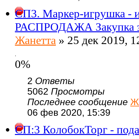
СП3. Маркер-игрушка - 
РАСПРОДАЖА Закупка з
Жанетта
» 25 дек 2019, 1
.
0%
2
Ответы
5062
Просмотры
Последнее сообщение
Ж
06 фев 2020, 15:39
CП:3 КолобокТорг - пода