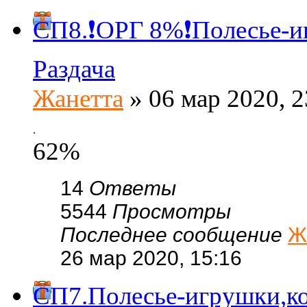
СП8.❗ОРГ 8%❗Полесье-и
Раздача
Жанетта
» 06 мар 2020, 2
.
62%
14
Ответы
5544
Просмотры
Последнее сообщение
Ж
26 мар 2020, 15:16
СП7.Полесье-игрушки,ко