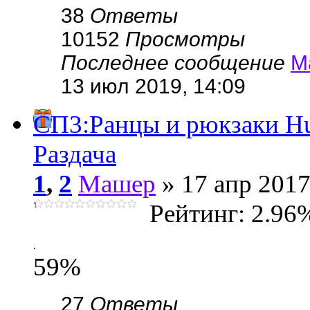
38
Ответы
10152
Просмотры
Последнее сообщение
М
13 июл 2019, 14:09
СП3:Ранцы и рюкзаки Hu
Раздача
1
,
2
Машер
» 17 апр 2017
Рейтинг: 2.96
.
59%
27
Ответы