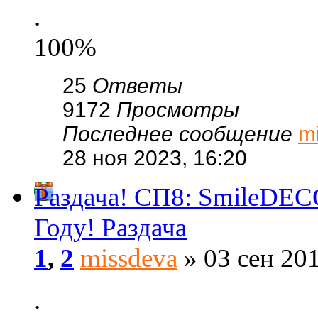
.
100%
25
Ответы
9172
Просмотры
Последнее сообщение
m
28 ноя 2023, 16:20
Раздача! СП8: SmileDEC
Году! Раздача
1
,
2
missdeva
» 03 сен 201
.