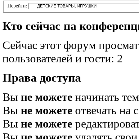
Перейти:
Кто сейчас на конферен
Сейчас этот форум просмат
пользователей и гости: 2
Права доступа
Вы
не можете
начинать те
Вы
не можете
отвечать на 
Вы
не можете
редактироват
Вы
не можете
удалять свои