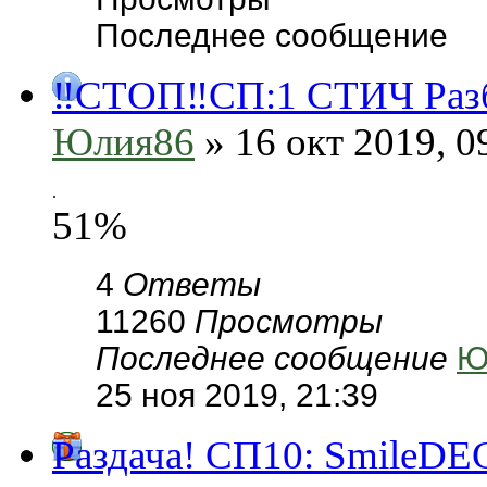
Последнее сообщение
‼️СТОП‼️СП:1 СТИЧ Раз
Юлия86
» 16 окт 2019, 0
.
51%
4
Ответы
11260
Просмотры
Последнее сообщение
Ю
25 ноя 2019, 21:39
Раздача! СП10: SmileDE