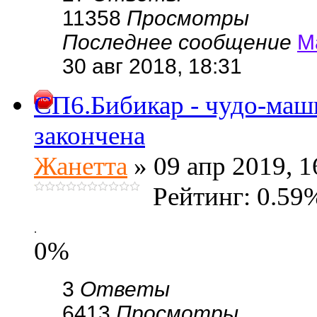
11358
Просмотры
Последнее сообщение
М
30 авг 2018, 18:31
СП6.Бибикар - чудо-маши
закончена
Жанетта
» 09 апр 2019, 1
Рейтинг: 0.59
.
0%
3
Ответы
6413
Просмотры