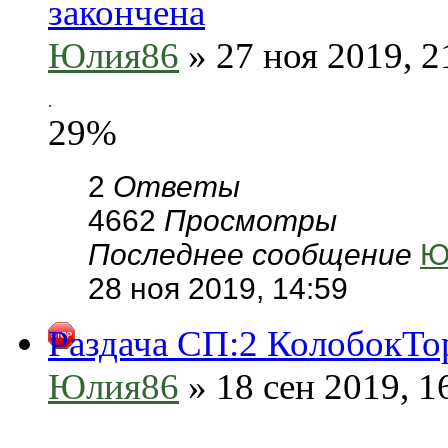
закончена
Юлия86
» 27 ноя 2019, 2
.
29%
2
Ответы
4662
Просмотры
Последнее сообщение
Ю
28 ноя 2019, 14:59
Раздача СП:2 КолобокТор
Юлия86
» 18 сен 2019, 1
.