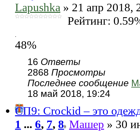
Lapushka
» 21 апр 2018, 
Рейтинг: 0.59
.
48%
16
Ответы
2868
Просмотры
Последнее сообщение
М
18 май 2018, 19:24
СП9: Сrосkid – это одежда
1
...
6
,
7
,
8
Машер
» 30 и