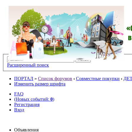
Расширенный поиск
ПОРТАЛ
»
Список форумов
‹
Совместные покупки
‹
ДЕ
Изменить размер шрифта
FAQ
(Новых событий:
0
)
Регистрация
Вход
Объявления