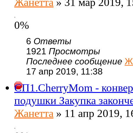
Жанетта
» 31 мар 2019, 1
.
0%
6
Ответы
1921
Просмотры
Последнее сообщение
Ж
17 апр 2019, 11:38
СП1.CherryMom - конвер
подушки Закупка законч
Жанетта
» 11 апр 2019, 1
.