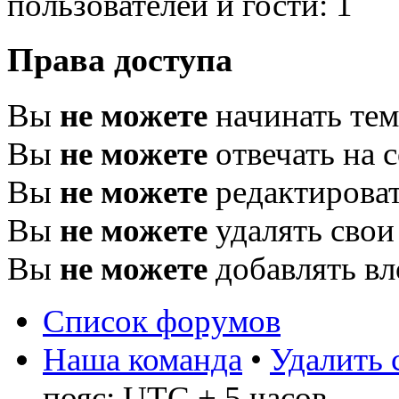
пользователей и гости: 1
Права доступа
Вы
не можете
начинать те
Вы
не можете
отвечать на 
Вы
не можете
редактироват
Вы
не можете
удалять свои
Вы
не можете
добавлять в
Список форумов
Наша команда
•
Удалить 
пояс: UTC + 5 часов