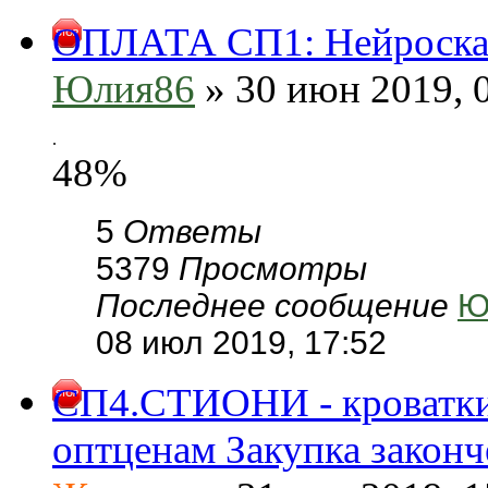
ОПЛАТА СП1: Нейроскак
Юлия86
» 30 июн 2019, 
.
48%
5
Ответы
5379
Просмотры
Последнее сообщение
Ю
08 июл 2019, 17:52
СП4.СТИОНИ - кроватки,
оптценам Закупка законч