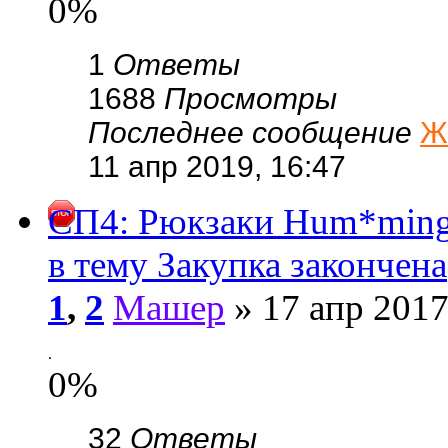
0%
1
Ответы
1688
Просмотры
Последнее сообщение
Ж
11 апр 2019, 16:47
СП4: Рюкзаки Hum*mingb
в тему Закупка закончена
1
,
2
Машер
» 17 апр 2017
.
0%
32
Ответы