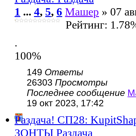
1
...
4
,
5
,
6
Машер
» 07 ав
Рейтинг: 1.78
.
100%
149
Ответы
26303
Просмотры
Последнее сообщение
М
19 окт 2023, 17:42
Раздача! СП28: KupitSh
ЗОНТЫ Раздача