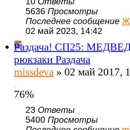
10
Ответы
5636
Просмотры
Последнее сообщение
Ж
02 май 2023, 14:42
Раздача! СП25: МЕДВЕД
рюкзаки Раздача
missdeva
» 02 май 2017, 
.
76%
23
Ответы
5400
Просмотры
Последнее сообщение
m