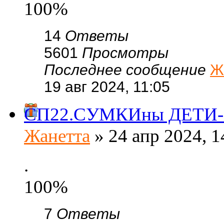
100%
14
Ответы
5601
Просмотры
Последнее сообщение
Ж
19 авг 2024, 11:05
СП22.СУМКИны ДЕТИ-су
Жанетта
» 24 апр 2024, 1
.
100%
7
Ответы