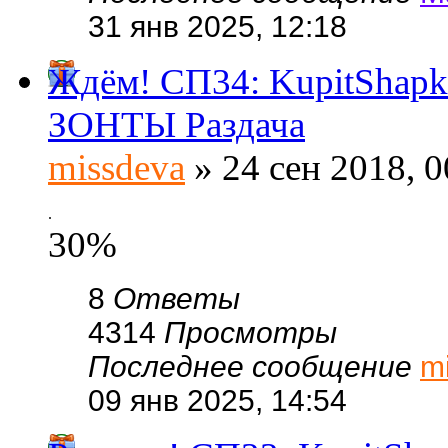
31 янв 2025, 12:18
Ждём! СП34: KupitShap
ЗОНТЫ Раздача
missdeva
» 24 сен 2018, 0
.
30%
8
Ответы
4314
Просмотры
Последнее сообщение
m
09 янв 2025, 14:54