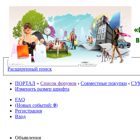
Расширенный поиск
ПОРТАЛ
»
Список форумов
‹
Совместные покупки
‹
СУ
Изменить размер шрифта
FAQ
(Новых событий:
0
)
Регистрация
Вход
Объявления