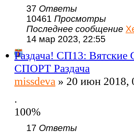
37
Ответы
10461
Просмотры
Последнее сообщение
Х
14 мар 2023, 22:55
Раздача! СП13: Вятские 
СПОРТ Раздача
missdeva
» 20 июн 2018, 
.
100%
17
Ответы