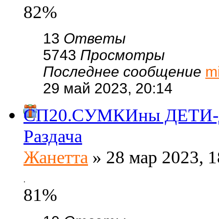
82%
13
Ответы
5743
Просмотры
Последнее сообщение
m
29 май 2023, 20:14
СП20.СУМКИны ДЕТИ-ди
Раздача
Жанетта
» 28 мар 2023, 1
.
81%