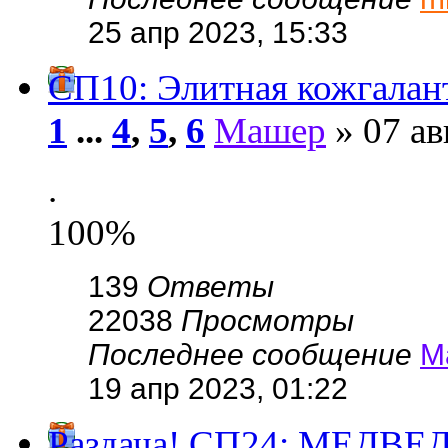
25 апр 2023, 15:33
СП10: Элитная кожгала
1
...
4
,
5
,
6
Машер
» 07 ав
.
100%
139
Ответы
22038
Просмотры
Последнее сообщение
М
19 апр 2023, 01:22
Раздача! СП24: МЕДВЕД