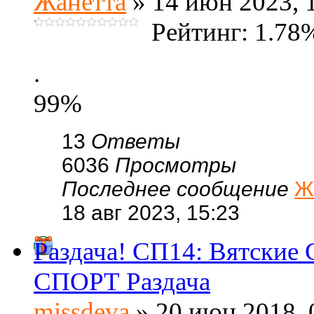
Жанетта
» 14 июн 2023, 
Рейтинг: 1.78
.
99%
13
Ответы
6036
Просмотры
Последнее сообщение
Ж
18 авг 2023, 15:23
Раздача! СП14: Вятские 
СПОРТ Раздача
missdeva
» 20 июн 2018, 