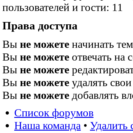
пользователей и гости: 11
Права доступа
Вы
не можете
начинать те
Вы
не можете
отвечать на 
Вы
не можете
редактироват
Вы
не можете
удалять свои
Вы
не можете
добавлять в
Список форумов
Наша команда
•
Удалить 