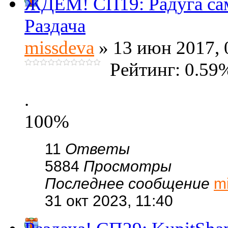
ЖДЁМ! СП19: Радуга с
Раздача
missdeva
» 13 июн 2017, 
Рейтинг: 0.59
.
100%
11
Ответы
5884
Просмотры
Последнее сообщение
m
31 окт 2023, 11:40