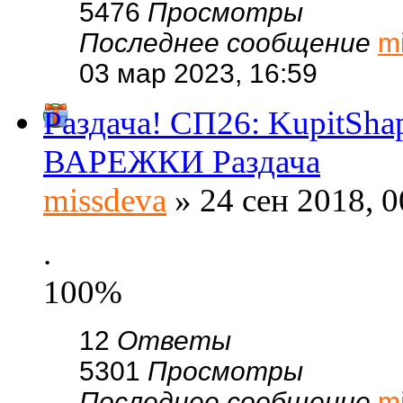
5476
Просмотры
Последнее сообщение
m
03 мар 2023, 16:59
Раздача! СП26: KupitSh
ВАРЕЖКИ Раздача
missdeva
» 24 сен 2018, 0
.
100%
12
Ответы
5301
Просмотры
Последнее сообщение
m