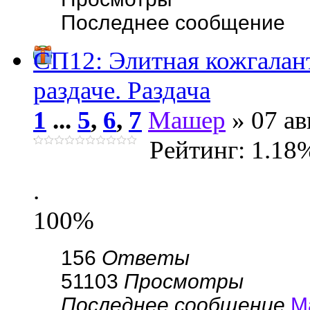
Последнее сообщение
СП12: Элитная кожгала
раздаче. Раздача
1
...
5
,
6
,
7
Машер
» 07 ав
Рейтинг: 1.18
.
100%
156
Ответы
51103
Просмотры
Последнее сообщение
М