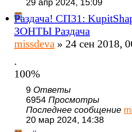
29 апр 2024, 15:09
Раздача! СП31: KupitSh
ЗОНТЫ Раздача
missdeva
» 24 сен 2018, 0
.
100%
9
Ответы
6954
Просмотры
Последнее сообщение
m
20 мар 2024, 14:38