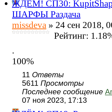
ЖДЁМ! СП30: KupitSha
ШАРФЫ Раздача
missdeva
» 24 сен 2018, 0
Рейтинг: 1.18
.
100%
11
Ответы
5611
Просмотры
Последнее сообщение
A
07 ноя 2023, 17:13