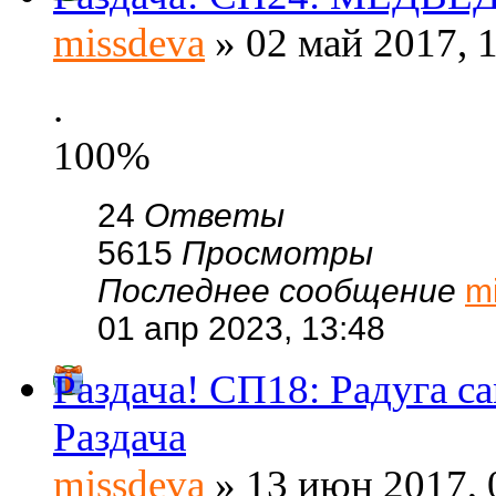
missdeva
» 02 май 2017, 
.
100%
24
Ответы
5615
Просмотры
Последнее сообщение
m
01 апр 2023, 13:48
Раздача! СП18: Радуга
Раздача
missdeva
» 13 июн 2017, 