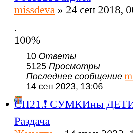
missdeva
» 24 сен 2018, 0
.
100%
10
Ответы
5125
Просмотры
Последнее сообщение
m
14 сен 2023, 13:06
СП21.❗ СУМКИны ДЕТИ-д
Раздача