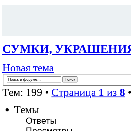
СУМКИ, УКРАШЕНИ
Новая тема
Тем: 199 •
Страница
1
из
8
Темы
Ответы
Просмотры