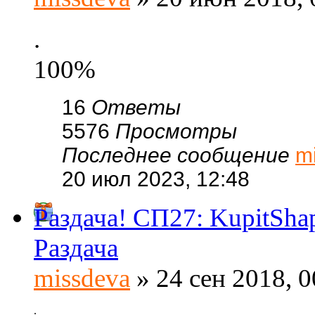
.
100%
16
Ответы
5576
Просмотры
Последнее сообщение
m
20 июл 2023, 12:48
Раздача! СП27: KupitSh
Раздача
missdeva
» 24 сен 2018, 0
.