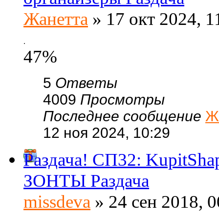
Жанетта
» 17 окт 2024, 1
.
47%
5
Ответы
4009
Просмотры
Последнее сообщение
Ж
12 ноя 2024, 10:29
Раздача! СП32: KupitSh
ЗОНТЫ Раздача
missdeva
» 24 сен 2018, 0