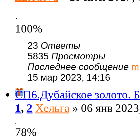
.
100%
23
Ответы
5835
Просмотры
Последнее сообщение
m
15 мар 2023, 14:16
СП6.Дубайское золото. Б
1
,
2
Хельга
» 06 янв 2023
.
78%