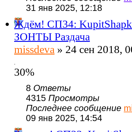
31 янв 2025, 12:18
Ждём! СП34: KupitShap
ЗОНТЫ Раздача
missdeva
» 24 сен 2018, 0
.
30%
8
Ответы
4315
Просмотры
Последнее сообщение
m
09 янв 2025, 14:54