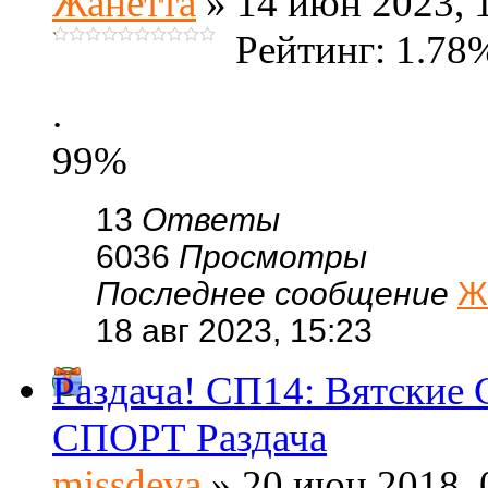
Жанетта
» 14 июн 2023, 
Рейтинг: 1.78
.
99%
13
Ответы
6036
Просмотры
Последнее сообщение
Ж
18 авг 2023, 15:23
Раздача! СП14: Вятские 
СПОРТ Раздача
missdeva
» 20 июн 2018, 