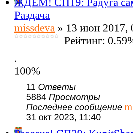
ЖДЁМ! СП19: Радуга с
Раздача
missdeva
» 13 июн 2017, 
Рейтинг: 0.59
.
100%
11
Ответы
5884
Просмотры
Последнее сообщение
m
31 окт 2023, 11:40