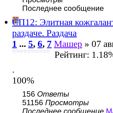
Последнее сообщение
СП12: Элитная кожгала
раздаче. Раздача
1
...
5
,
6
,
7
Машер
» 07 ав
Рейтинг: 1.18
.
100%
156
Ответы
51156
Просмотры
Последнее сообщение
М