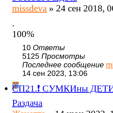
missdeva
» 24 сен 2018, 0
.
100%
10
Ответы
5125
Просмотры
Последнее сообщение
m
14 сен 2023, 13:06
СП21.❗ СУМКИны ДЕТИ-д
Раздача