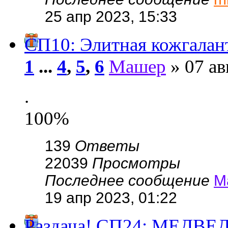
25 апр 2023, 15:33
СП10: Элитная кожгала
1
...
4
,
5
,
6
Машер
» 07 ав
.
100%
139
Ответы
22039
Просмотры
Последнее сообщение
М
19 апр 2023, 01:22
Раздача! СП24: МЕДВЕД