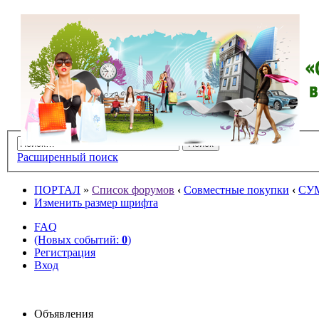
Расширенный поиск
ПОРТАЛ
»
Список форумов
‹
Совместные покупки
‹
СУ
Изменить размер шрифта
FAQ
(Новых событий:
0
)
Регистрация
Вход
Объявления