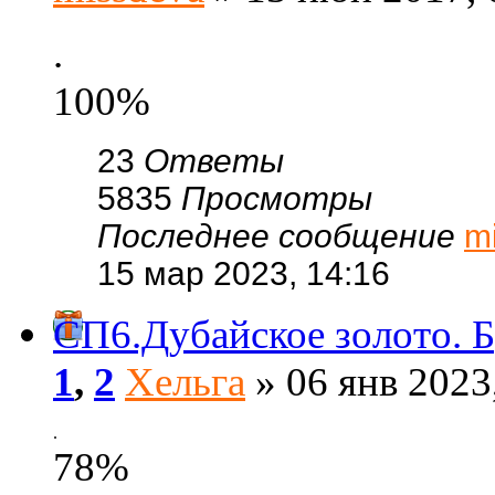
.
100%
23
Ответы
5835
Просмотры
Последнее сообщение
m
15 мар 2023, 14:16
СП6.Дубайское золото. Б
1
,
2
Хельга
» 06 янв 2023
.
78%