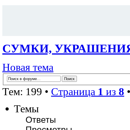
СУМКИ, УКРАШЕНИ
Новая тема
Тем: 199 •
Страница
1
из
8
Темы
Ответы
Просмотры