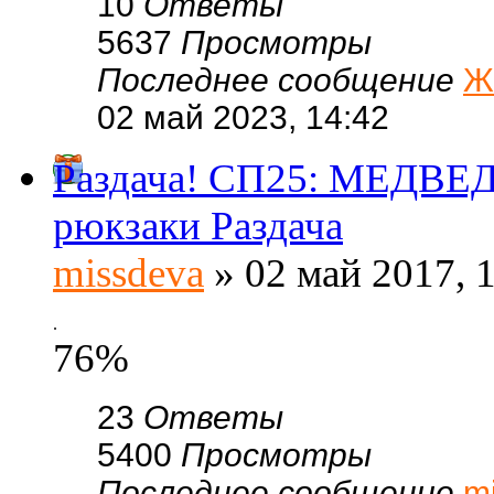
10
Ответы
5637
Просмотры
Последнее сообщение
Ж
02 май 2023, 14:42
Раздача! СП25: МЕДВЕД
рюкзаки Раздача
missdeva
» 02 май 2017, 
.
76%
23
Ответы
5400
Просмотры
Последнее сообщение
m