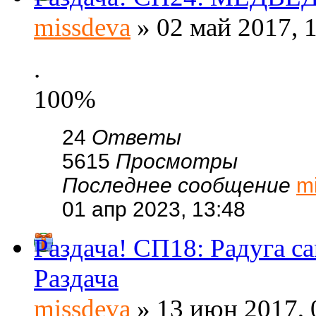
missdeva
» 02 май 2017, 
.
100%
24
Ответы
5615
Просмотры
Последнее сообщение
m
01 апр 2023, 13:48
Раздача! СП18: Радуга
Раздача
missdeva
» 13 июн 2017, 