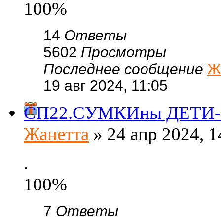
100%
14
Ответы
5602
Просмотры
Последнее сообщение
Ж
19 авг 2024, 11:05
СП22.СУМКИны ДЕТИ-су
Жанетта
» 24 апр 2024, 1
.
100%
7
Ответы