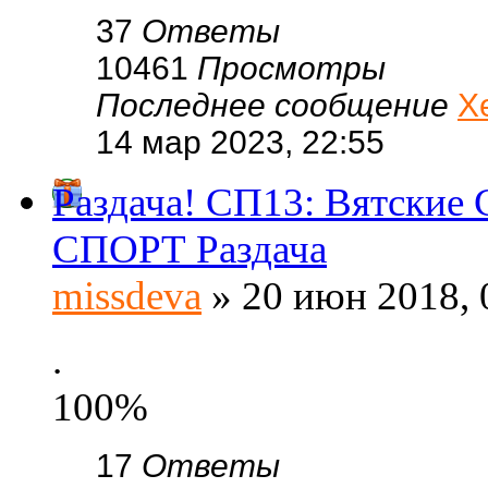
37
Ответы
10461
Просмотры
Последнее сообщение
Х
14 мар 2023, 22:55
Раздача! СП13: Вятские 
СПОРТ Раздача
missdeva
» 20 июн 2018, 
.
100%
17
Ответы