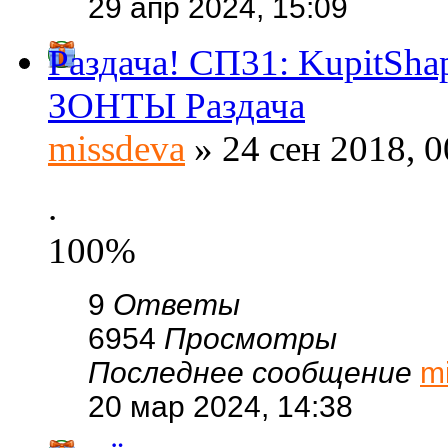
29 апр 2024, 15:09
Раздача! СП31: KupitSh
ЗОНТЫ Раздача
missdeva
» 24 сен 2018, 0
.
100%
9
Ответы
6954
Просмотры
Последнее сообщение
m
20 мар 2024, 14:38