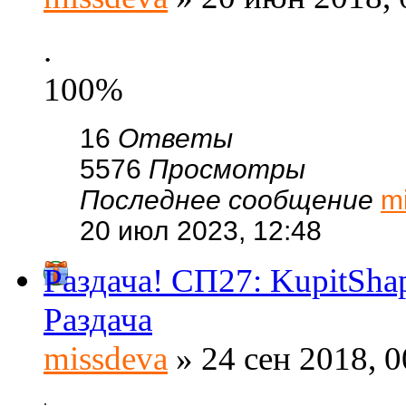
.
100%
16
Ответы
5576
Просмотры
Последнее сообщение
m
20 июл 2023, 12:48
Раздача! СП27: KupitSh
Раздача
missdeva
» 24 сен 2018, 0
.