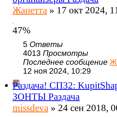
Жанетта
» 17 окт 2024, 1
.
47%
5
Ответы
4013
Просмотры
Последнее сообщение
Ж
12 ноя 2024, 10:29
Раздача! СП32: KupitSh
ЗОНТЫ Раздача
missdeva
» 24 сен 2018, 0