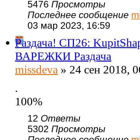
5476
Просмотры
Последнее сообщение
m
03 мар 2023, 16:59
Раздача! СП26: KupitSh
ВАРЕЖКИ Раздача
missdeva
» 24 сен 2018, 0
.
100%
12
Ответы
5302
Просмотры
Последнее сообщение
m