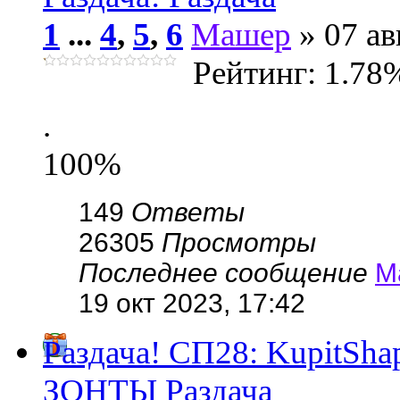
1
...
4
,
5
,
6
Машер
» 07 ав
Рейтинг: 1.78
.
100%
149
Ответы
26305
Просмотры
Последнее сообщение
М
19 окт 2023, 17:42
Раздача! СП28: KupitSh
ЗОНТЫ Раздача