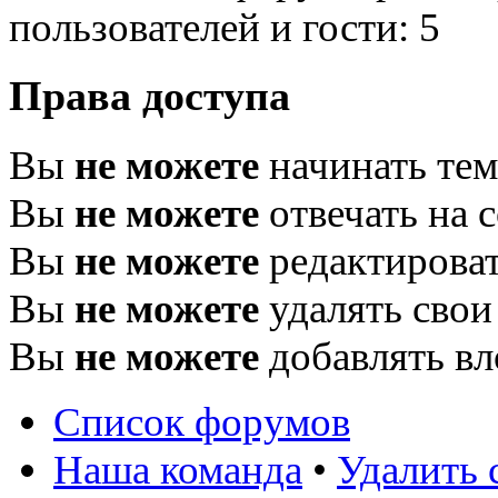
пользователей и гости: 5
Права доступа
Вы
не можете
начинать те
Вы
не можете
отвечать на 
Вы
не можете
редактироват
Вы
не можете
удалять свои
Вы
не можете
добавлять в
Список форумов
Наша команда
•
Удалить 