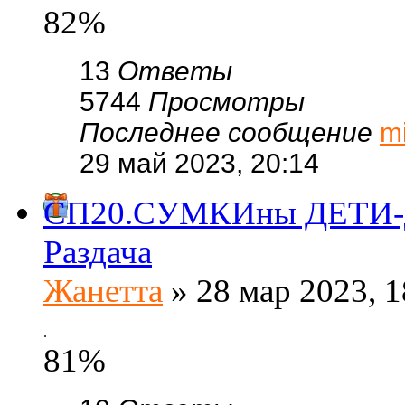
82%
13
Ответы
5744
Просмотры
Последнее сообщение
m
29 май 2023, 20:14
СП20.СУМКИны ДЕТИ-ди
Раздача
Жанетта
» 28 мар 2023, 1
.
81%