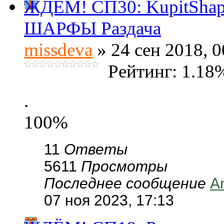
ЖДЁМ! СП30: KupitSha
ШАРФЫ Раздача
missdeva
» 24 сен 2018, 0
Рейтинг: 1.18
.
100%
11
Ответы
5611
Просмотры
Последнее сообщение
A
07 ноя 2023, 17:13