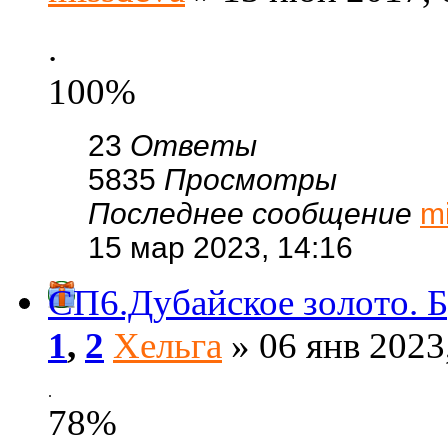
.
100%
23
Ответы
5835
Просмотры
Последнее сообщение
m
15 мар 2023, 14:16
СП6.Дубайское золото. Б
1
,
2
Хельга
» 06 янв 2023
.
78%