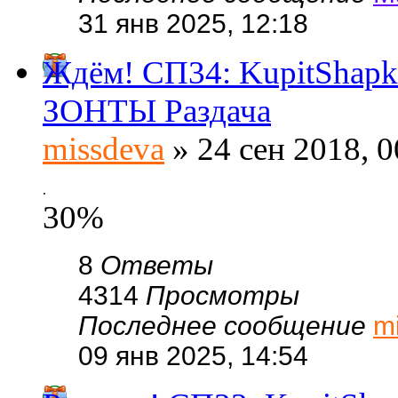
31 янв 2025, 12:18
Ждём! СП34: KupitShap
ЗОНТЫ Раздача
missdeva
» 24 сен 2018, 0
.
30%
8
Ответы
4314
Просмотры
Последнее сообщение
m
09 янв 2025, 14:54