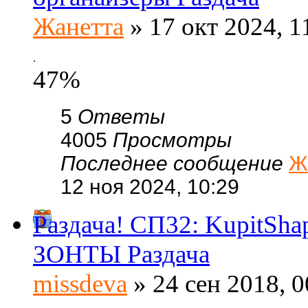
Жанетта
» 17 окт 2024, 1
.
47%
5
Ответы
4005
Просмотры
Последнее сообщение
Ж
12 ноя 2024, 10:29
Раздача! СП32: KupitSh
ЗОНТЫ Раздача
missdeva
» 24 сен 2018, 0