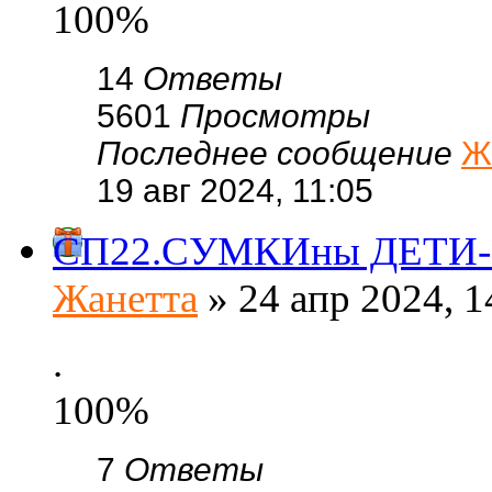
100%
14
Ответы
5601
Просмотры
Последнее сообщение
Ж
19 авг 2024, 11:05
СП22.СУМКИны ДЕТИ-су
Жанетта
» 24 апр 2024, 1
.
100%
7
Ответы