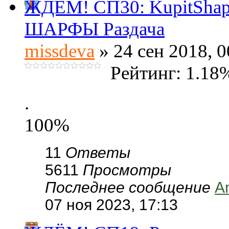
ЖДЁМ! СП30: KupitSha
ШАРФЫ Раздача
missdeva
» 24 сен 2018, 0
Рейтинг: 1.18
.
100%
11
Ответы
5611
Просмотры
Последнее сообщение
A
07 ноя 2023, 17:13