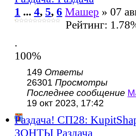
1
...
4
,
5
,
6
Машер
» 07 ав
Рейтинг: 1.78
.
100%
149
Ответы
26301
Просмотры
Последнее сообщение
М
19 окт 2023, 17:42
Раздача! СП28: KupitSh
ЗОНТЫ Раздача