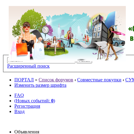
Расширенный поиск
ПОРТАЛ
»
Список форумов
‹
Совместные покупки
‹
СУ
Изменить размер шрифта
FAQ
(Новых событий:
0
)
Регистрация
Вход
Объявления