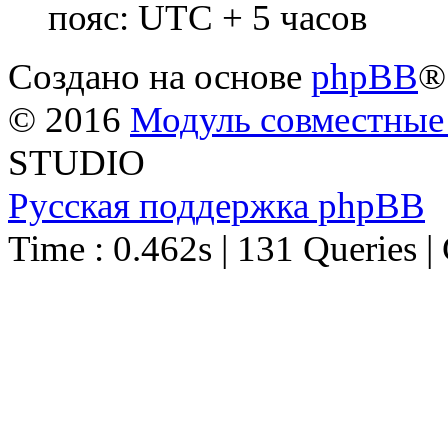
пояс: UTC + 5 часов
Создано на основе
phpBB
®
© 2016
Модуль совместные
STUDIO
Русская поддержка phpBB
Time : 0.462s | 131 Queries |