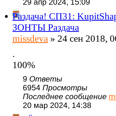
29 апр 2024, 15:09
Раздача! СП31: KupitSh
ЗОНТЫ Раздача
missdeva
» 24 сен 2018, 0
.
100%
9
Ответы
6954
Просмотры
Последнее сообщение
m
20 мар 2024, 14:38