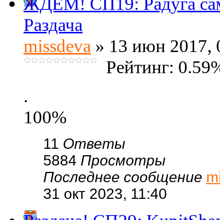
ЖДЁМ! СП19: Радуга с
Раздача
missdeva
» 13 июн 2017, 
Рейтинг: 0.59
.
100%
11
Ответы
5884
Просмотры
Последнее сообщение
m
31 окт 2023, 11:40