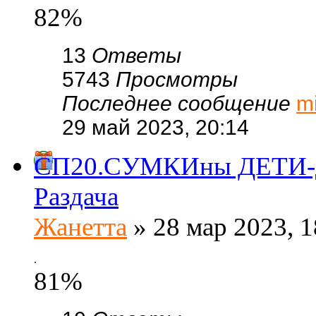
82%
13
Ответы
5743
Просмотры
Последнее сообщение
m
29 май 2023, 20:14
СП20.СУМКИны ДЕТИ-ди
Раздача
Жанетта
» 28 мар 2023, 1
.
81%