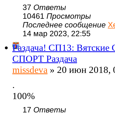
37
Ответы
10461
Просмотры
Последнее сообщение
Х
14 мар 2023, 22:55
Раздача! СП13: Вятские 
СПОРТ Раздача
missdeva
» 20 июн 2018, 
.
100%
17
Ответы