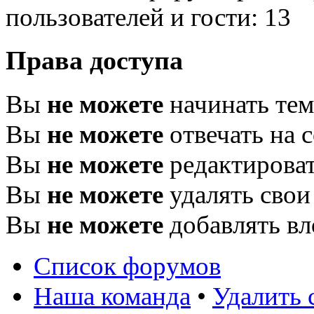
пользователей и гости: 13
Права доступа
Вы
не можете
начинать те
Вы
не можете
отвечать на 
Вы
не можете
редактироват
Вы
не можете
удалять свои
Вы
не можете
добавлять в
Список форумов
Наша команда
•
Удалить 