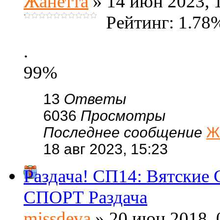
Жанетта
» 14 июн 2023, 
Рейтинг: 1.78
.
99%
13
Ответы
6036
Просмотры
Последнее сообщение
Ж
18 авг 2023, 15:23
Раздача! СП14: Вятские 
СПОРТ Раздача
missdeva
» 20 июн 2018, 