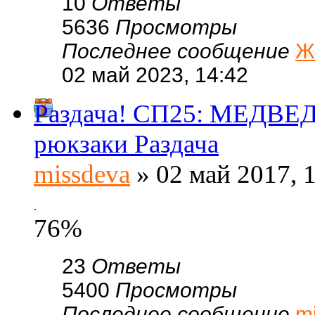
10
Ответы
5636
Просмотры
Последнее сообщение
Ж
02 май 2023, 14:42
Раздача! СП25: МЕДВЕД
рюкзаки Раздача
missdeva
» 02 май 2017, 
.
76%
23
Ответы
5400
Просмотры
Последнее сообщение
m