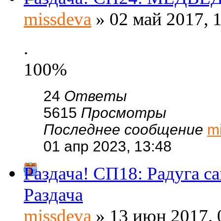
missdeva
» 02 май 2017, 
.
100%
24
Ответы
5615
Просмотры
Последнее сообщение
m
01 апр 2023, 13:48
Раздача! СП18: Радуга
Раздача
missdeva
» 13 июн 2017, 