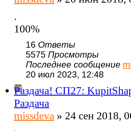
.
100%
16
Ответы
5575
Просмотры
Последнее сообщение
m
20 июл 2023, 12:48
Раздача! СП27: KupitSh
Раздача
missdeva
» 24 сен 2018, 0
.