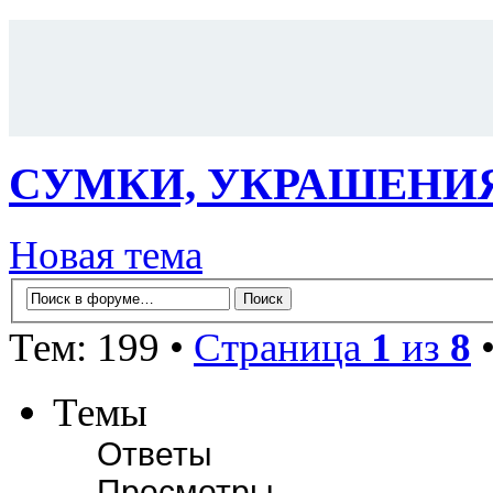
СУМКИ, УКРАШЕНИ
Новая тема
Тем: 199 •
Страница
1
из
8
Темы
Ответы
Просмотры