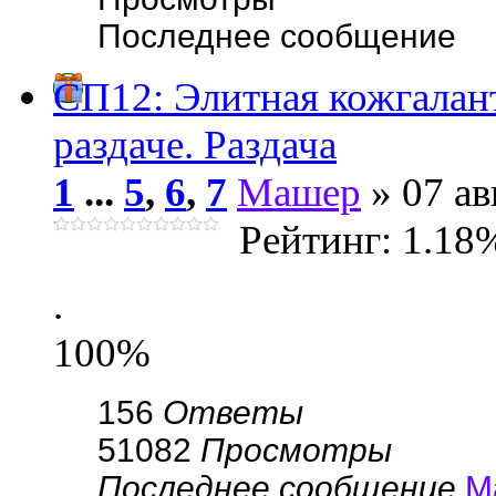
Последнее сообщение
СП12: Элитная кожгала
раздаче. Раздача
1
...
5
,
6
,
7
Машер
» 07 ав
Рейтинг: 1.18
.
100%
156
Ответы
51082
Просмотры
Последнее сообщение
М