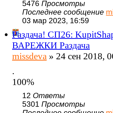
5476
Просмотры
Последнее сообщение
m
03 мар 2023, 16:59
Раздача! СП26: KupitSh
ВАРЕЖКИ Раздача
missdeva
» 24 сен 2018, 0
.
100%
12
Ответы
5301
Просмотры
Последнее сообщение
m