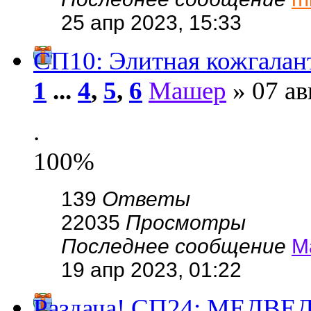
25 апр 2023, 15:33
СП10: Элитная кожгала
1
...
4
,
5
,
6
Машер
» 07 ав
.
100%
139
Ответы
22035
Просмотры
Последнее сообщение
М
19 апр 2023, 01:22
Раздача! СП24: МЕДВЕД