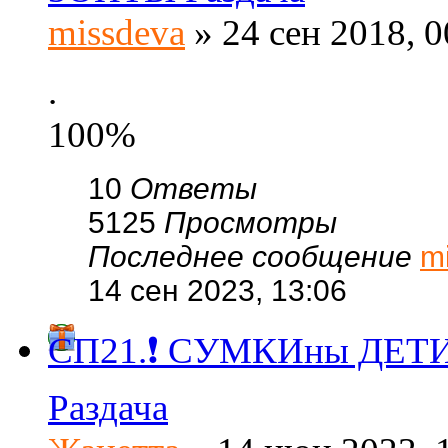
missdeva
» 24 сен 2018, 0
.
100%
10
Ответы
5125
Просмотры
Последнее сообщение
m
14 сен 2023, 13:06
СП21.❗ СУМКИны ДЕТИ-д
Раздача