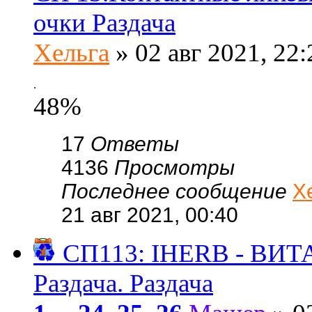
очки Раздача
Хельга
» 02 авг 2021, 22:
.
48%
17
Ответы
4136
Просмотры
Последнее сообщение
Х
21 авг 2021, 00:40
♻️ СП113: IHERB - В
Раздача. Раздача