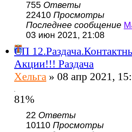
755
Ответы
22410
Просмотры
Последнее сообщение
М
03 июн 2021, 21:08
СП 12.Раздача.Контактны
Акции!!! Раздача
Хельга
» 08 апр 2021, 15
.
81%
22
Ответы
10110
Просмотры