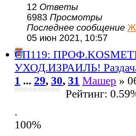
12
Ответы
6983
Просмотры
Последнее сообщение
Ж
05 июн 2021, 10:57
СП119: ПРОФ.KОSMЕ
УХОД.ИЗРАИЛЬ! Раздач
1
...
29
,
30
,
31
Машер
» 0
Рейтинг: 0.59
.
100%