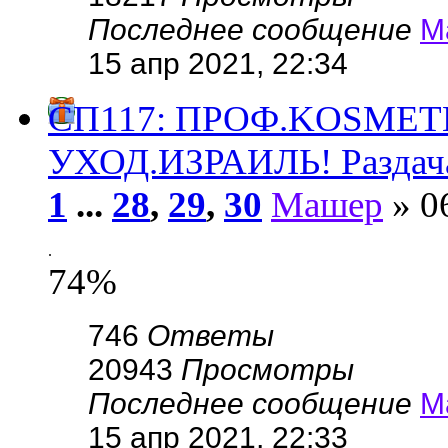
Последнее сообщение
М
15 апр 2021, 22:34
СП117: ПРОФ.KОSMЕ
УХОД.ИЗРАИЛЬ! Раздач
1
...
28
,
29
,
30
Машер
» 0
.
74%
746
Ответы
20943
Просмотры
Последнее сообщение
М
15 апр 2021, 22:33