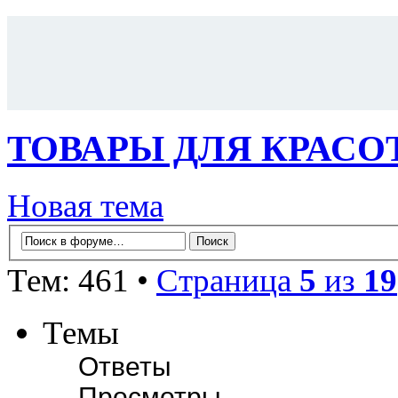
ТОВАРЫ ДЛЯ КРАСОТ
Новая тема
Тем: 461 •
Страница
5
из
19
Темы
Ответы
Просмотры