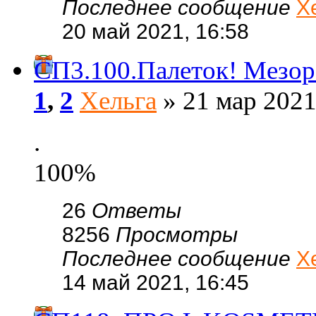
Последнее сообщение
Х
20 май 2021, 16:58
СП3.100.Палеток! Мезор
1
,
2
Хельга
» 21 мар 2021
.
100%
26
Ответы
8256
Просмотры
Последнее сообщение
Х
14 май 2021, 16:45