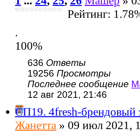
1
...
24
,
25
,
26
Машер
» 03
Рейтинг: 1.78
.
100%
636
Ответы
19256
Просмотры
Последнее сообщение
М
12 авг 2021, 21:46
СП19. 4fresh-брендовый 
Жанетта
» 09 июл 2021, 