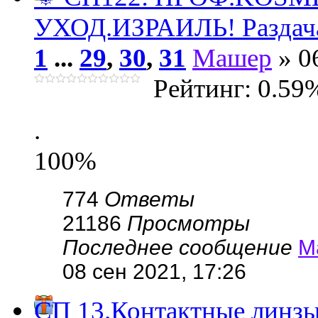
УХОД.ИЗРАИЛЬ! Раздач
1
...
29
,
30
,
31
Машер
» 0
Рейтинг: 0.59
.
100%
774
Ответы
21186
Просмотры
Последнее сообщение
М
08 сен 2021, 17:26
СП 13.Контактные линзы,