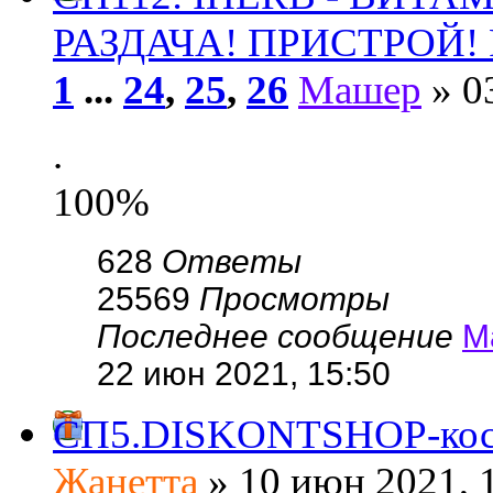
РАЗДАЧА! ПРИСТРОЙ! Р
1
...
24
,
25
,
26
Машер
» 03
.
100%
628
Ответы
25569
Просмотры
Последнее сообщение
М
22 июн 2021, 15:50
СП5.DISKONTSHOP-косме
Жанетта
» 10 июн 2021, 