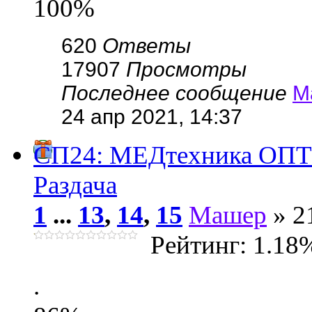
100%
620
Ответы
17907
Просмотры
Последнее сообщение
М
24 апр 2021, 14:37
СП24: МЕДтехника ОПТОМ
Раздача
1
...
13
,
14
,
15
Машер
» 2
Рейтинг: 1.18
.