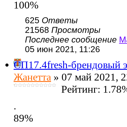
100%
625
Ответы
21568
Просмотры
Последнее сообщение
М
05 июн 2021, 11:26
СП17.4fresh-брендовый э
Жанетта
» 07 май 2021, 2
Рейтинг: 1.78
.
89%