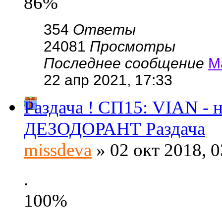
86%
354
Ответы
24081
Просмотры
Последнее сообщение
М
22 апр 2021, 17:33
Раздача ! СП15: VIAN - 
ДЕЗОДОРАНТ Раздача
missdeva
» 02 окт 2018, 0
.
100%