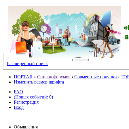
Расширенный поиск
ПОРТАЛ
»
Список форумов
‹
Совместные покупки
‹
ТО
Изменить размер шрифта
FAQ
(Новых событий:
0
)
Регистрация
Вход
Объявления