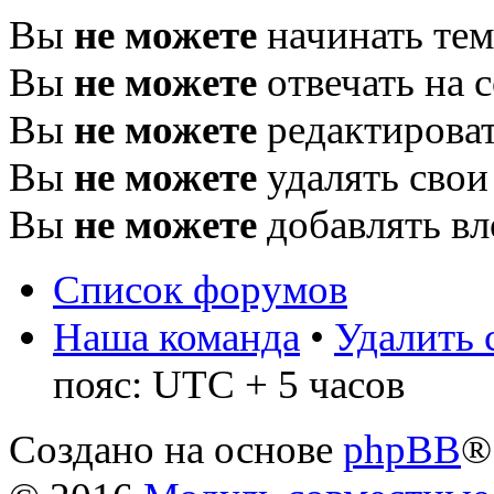
Вы
не можете
начинать те
Вы
не можете
отвечать на 
Вы
не можете
редактироват
Вы
не можете
удалять свои
Вы
не можете
добавлять в
Список форумов
Наша команда
•
Удалить 
пояс: UTC + 5 часов
Создано на основе
phpBB
®