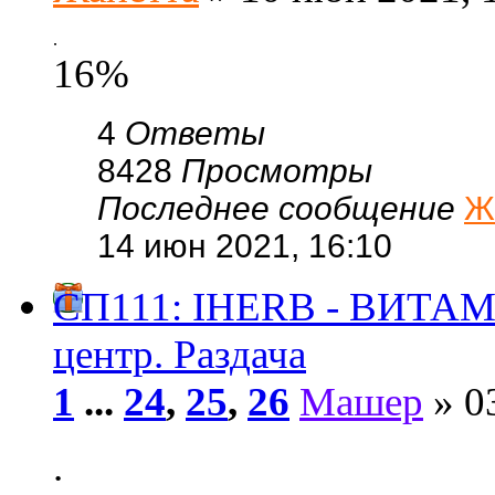
.
16%
4
Ответы
8428
Просмотры
Последнее сообщение
Ж
14 июн 2021, 16:10
СП111: IHERB - ВИТА
центр. Раздача
1
...
24
,
25
,
26
Машер
» 03
.