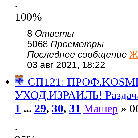
.
100%
8
Ответы
5068
Просмотры
Последнее сообщение
Ж
03 авг 2021, 18:22
⚜️ СП121: ПРОФ.KО
УХОД.ИЗРАИЛЬ! Раздач
1
...
29
,
30
,
31
Машер
» 0
.