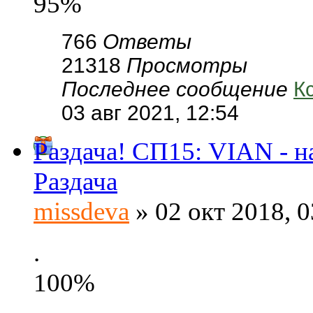
95%
766
Ответы
21318
Просмотры
Последнее сообщение
К
03 авг 2021, 12:54
Раздача! СП15: VIAN - н
Раздача
missdeva
» 02 окт 2018, 0
.
100%