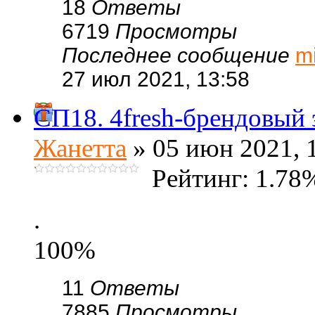
18
Ответы
6719
Просмотры
Последнее сообщение
m
27 июл 2021, 13:58
СП18. 4fresh-брендовый 
Жанетта
» 05 июн 2021, 
Рейтинг: 1.78
.
100%
11
Ответы
7885
Просмотры