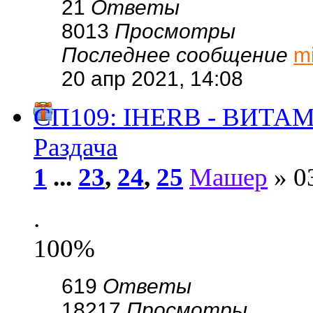
21
Ответы
8013
Просмотры
Последнее сообщение
m
20 апр 2021, 14:08
СП109: IHERB - ВИТА
Раздача
1
...
23
,
24
,
25
Машер
» 03
.
100%
619
Ответы
18217
Просмотры