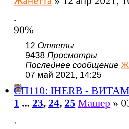
Жанетта
» 12 апр 2021, 1
.
90%
12
Ответы
9438
Просмотры
Последнее сообщение
Ж
07 май 2021, 14:25
СП110: IHERB - ВИТА
1
...
23
,
24
,
25
Машер
» 03
.