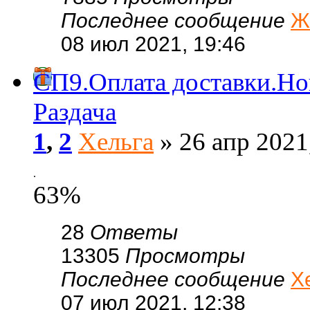
Последнее сообщение
Ж
08 июл 2021, 19:46
СП9.Оплата доставки.Н
Раздача
1
,
2
Хельга
» 26 апр 2021
.
63%
28
Ответы
13305
Просмотры
Последнее сообщение
Х
07 июл 2021, 12:38