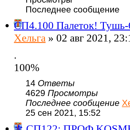
Последнее сообщение
СП4.100 Палеток! Тушь-6
Хельга
» 02 авг 2021, 23:
.
100%
14
Ответы
4629
Просмотры
Последнее сообщение
Х
25 сен 2021, 15:52
⚜️ СП122: ПРОФ.KО