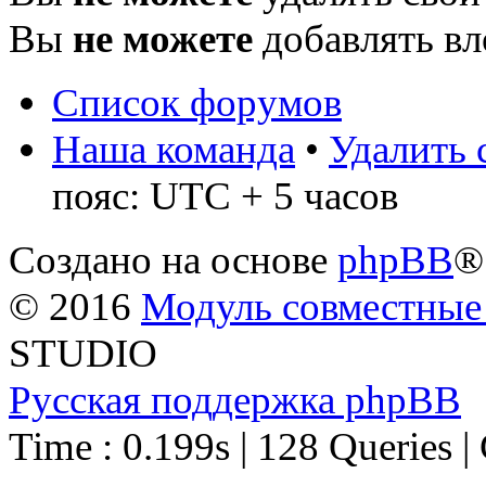
Вы
не можете
добавлять в
Список форумов
Наша команда
•
Удалить 
пояс: UTC + 5 часов
Создано на основе
phpBB
®
© 2016
Модуль совместные
STUDIO
Русская поддержка phpBB
Time : 0.199s | 128 Queries |