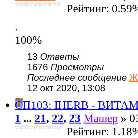
Рейтинг: 0.59
.
100%
13
Ответы
1676
Просмотры
Последнее сообщение
Ж
12 окт 2020, 13:08
СП103: IHERB - ВИТА
1
...
21
,
22
,
23
Машер
» 03
Рейтинг: 1.18