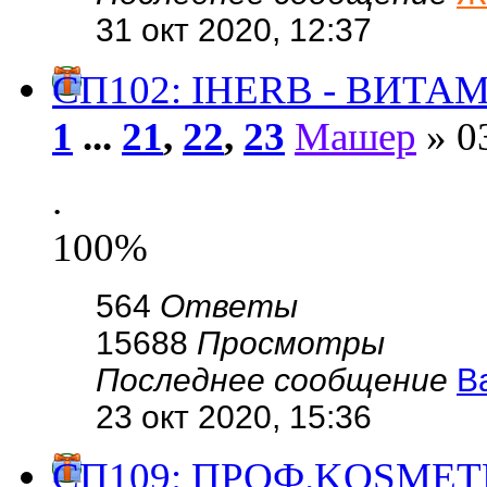
31 окт 2020, 12:37
СП102: IHERB - ВИТА
1
...
21
,
22
,
23
Машер
» 03
.
100%
564
Ответы
15688
Просмотры
Последнее сообщение
В
23 окт 2020, 15:36
СП109: ПРОФ.KОSMЕ