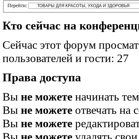
Перейти:
Кто сейчас на конферен
Сейчас этот форум просмат
пользователей и гости: 27
Права доступа
Вы
не можете
начинать те
Вы
не можете
отвечать на 
Вы
не можете
редактироват
Вы
не можете
удалять свои