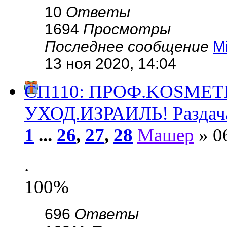
10
Ответы
1694
Просмотры
Последнее сообщение
M
13 ноя 2020, 14:04
СП110: ПРОФ.KОSMЕ
УХОД.ИЗРАИЛЬ! Раздач
1
...
26
,
27
,
28
Машер
» 0
.
100%
696
Ответы