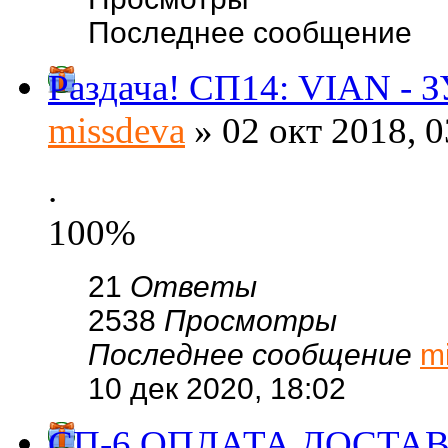
Последнее сообщение
Раздача! СП14: VIAN - З
missdeva
» 02 окт 2018, 0
.
100%
21
Ответы
2538
Просмотры
Последнее сообщение
m
10 дек 2020, 18:02
СП-6.ОПЛАТА ДОСТАВК