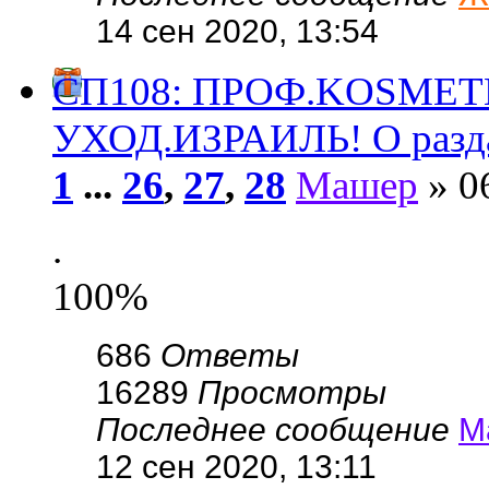
14 сен 2020, 13:54
СП108: ПРОФ.KОSMЕ
УХОД.ИЗРАИЛЬ! О разда
1
...
26
,
27
,
28
Машер
» 0
.
100%
686
Ответы
16289
Просмотры
Последнее сообщение
М
12 сен 2020, 13:11