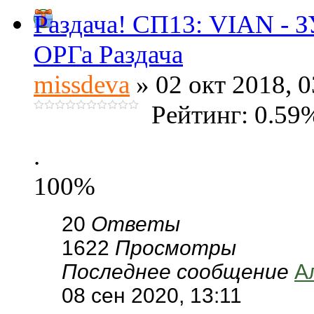
Раздача! СП13: VIAN -
ОРГа Раздача
missdeva
» 02 окт 2018, 0
Рейтинг: 0.59
.
100%
20
Ответы
1622
Просмотры
Последнее сообщение
А
08 сен 2020, 13:11