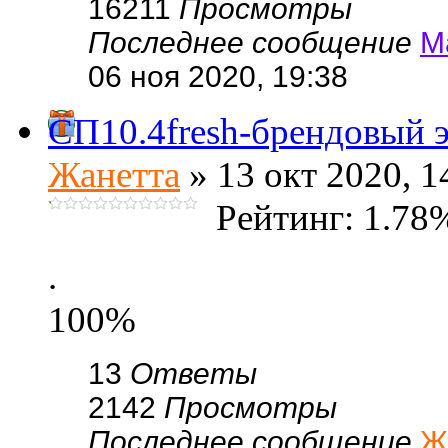
16211
Просмотры
Последнее сообщение
М
06 ноя 2020, 19:38
СП10.4fresh-брендовый э
Жанетта
» 13 окт 2020, 1
Рейтинг: 1.78
.
100%
13
Ответы
2142
Просмотры
Последнее сообщение
Ж