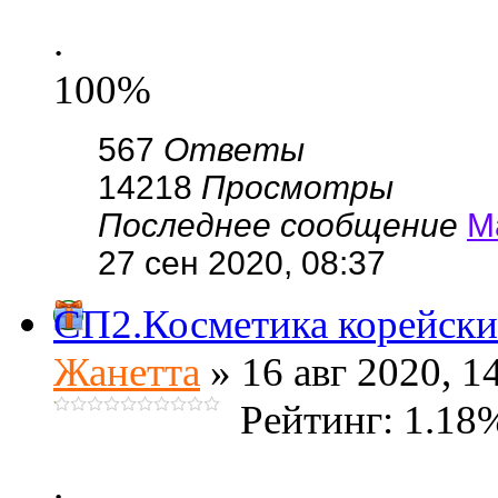
.
100%
567
Ответы
14218
Просмотры
Последнее сообщение
М
27 сен 2020, 08:37
СП2.Косметика корейских
Жанетта
» 16 авг 2020, 1
Рейтинг: 1.18
.