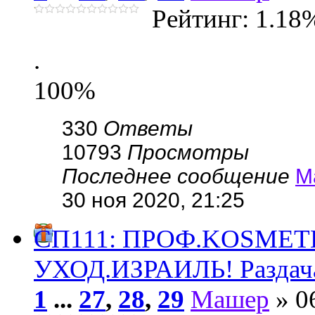
Рейтинг: 1.18
.
100%
330
Ответы
10793
Просмотры
Последнее сообщение
М
30 ноя 2020, 21:25
СП111: ПРОФ.KОSMЕ
УХОД.ИЗРАИЛЬ! Раздач
1
...
27
,
28
,
29
Машер
» 0