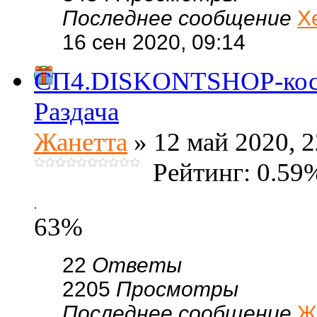
Последнее сообщение
Х
16 сен 2020, 09:14
СП4.DISKONTSHOP-косм
Раздача
Жанетта
» 12 май 2020, 2
Рейтинг: 0.59
.
63%
22
Ответы
2205
Просмотры
Последнее сообщение
Ж