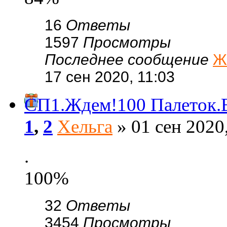
16
Ответы
1597
Просмотры
Последнее сообщение
Ж
17 сен 2020, 11:03
СП1.Ждем!100 Палеток.
1
,
2
Хельга
» 01 сен 2020
.
100%
32
Ответы
3454
Просмотры