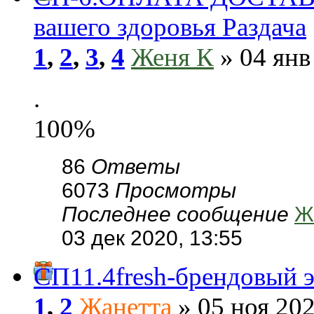
вашего здоровья Раздача
1
,
2
,
3
,
4
Женя К
» 04 янв
.
100%
86
Ответы
6073
Просмотры
Последнее сообщение
Ж
03 дек 2020, 13:55
СП11.4fresh-брендовый э
1
,
2
Жанетта
» 05 ноя 202