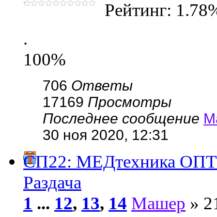
Рейтинг: 1.78
.
100%
706
Ответы
17169
Просмотры
Последнее сообщение
М
30 ноя 2020, 12:31
СП22: МЕДтехника ОПТОМ
Раздача
1
...
12
,
13
,
14
Машер
» 2