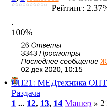
Рейтинг: 2.37
.
100%
26
Ответы
3343
Просмотры
Последнее сообщение
Ж
02 дек 2020, 10:15
СП21: МЕДтехника ОПТОМ
Раздача
1
...
12
,
13
,
14
Машер
» 2