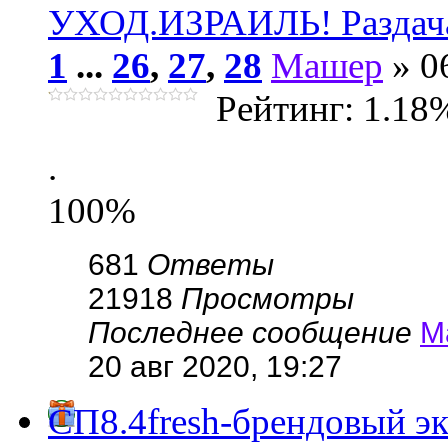
УХОД.ИЗРАИЛЬ! Раздач
1
...
26
,
27
,
28
Машер
» 0
Рейтинг: 1.18
.
100%
681
Ответы
21918
Просмотры
Последнее сообщение
М
20 авг 2020, 19:27
СП8.4fresh-брендовый эк