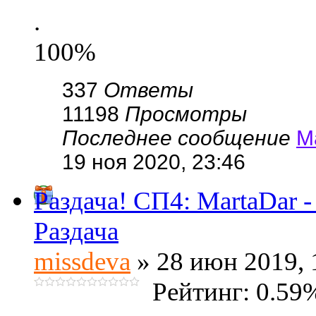
.
100%
337
Ответы
11198
Просмотры
Последнее сообщение
М
19 ноя 2020, 23:46
Раздача! СП4: MartaDar 
Раздача
missdeva
» 28 июн 2019, 
Рейтинг: 0.59