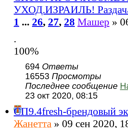
УХОД.ИЗРАИЛЬ! Раздач
1
...
26
,
27
,
28
Машер
» 0
.
100%
694
Ответы
16553
Просмотры
Последнее сообщение
Н
23 окт 2020, 08:15
СП9.4fresh-брендовый эк
Жанетта
» 09 сен 2020, 1