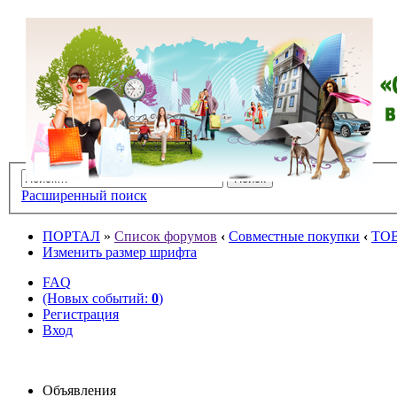
Расширенный поиск
ПОРТАЛ
»
Список форумов
‹
Совместные покупки
‹
ТО
Изменить размер шрифта
FAQ
(Новых событий:
0
)
Регистрация
Вход
Объявления