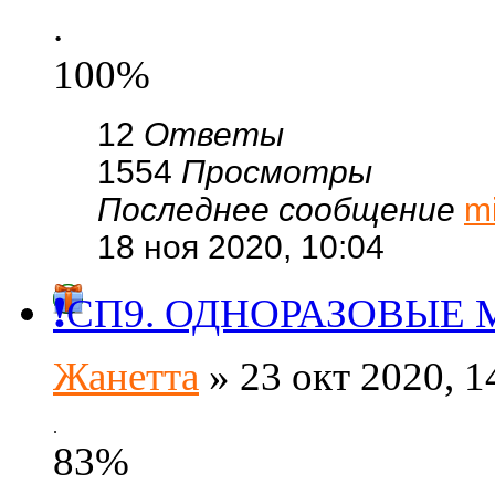
.
100%
12
Ответы
1554
Просмотры
Последнее сообщение
m
18 ноя 2020, 10:04
❗СП9. ОДНОРАЗОВЫЕ М
Жанетта
» 23 окт 2020, 1
.
83%