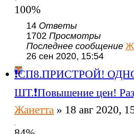
100%
14
Ответы
1702
Просмотры
Последнее сообщение
Ж
26 сен 2020, 15:54
❗СП8.ПРИСТРОЙ! ОДН
ШТ.❗Повышение цен! Раз
Жанетта
» 18 авг 2020, 1
.
84%