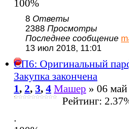
100%
8
Ответы
2388
Просмотры
Последнее сообщение
m
13 июл 2018, 11:01
СП6: Оригинальный пa
Закупка закончена
1
,
2
,
3
,
4
Машер
» 06 май
Рейтинг: 2.37
.