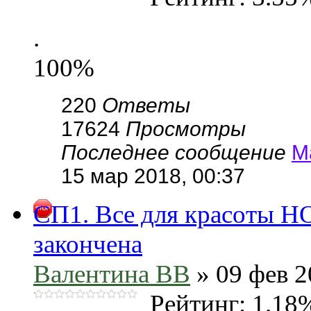
.
100%
220
Ответы
17624
Просмотры
Последнее сообщение
М
15 мар 2018, 00:37
СП1. Все для красоты Н
закончена
Валентина ВВ
» 09 фев 2
Рейтинг: 1.18