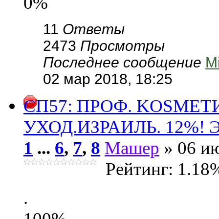
0%
11
Ответы
2473
Просмотры
Последнее сообщение
Mi
02 мар 2018, 18:25
СП57: ПРОФ. KОSMЕ
УХОД.ИЗРАИЛЬ. 12%! Э
1
...
6
,
7
,
8
Машер
» 06 ию
Рейтинг: 1.18
.
100%