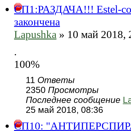
СП1:РАЗДАЧА!!! Estel-с
закончена
Lapushka
» 10 май 2018, 
.
100%
11
Ответы
2350
Просмотры
Последнее сообщение
L
25 май 2018, 08:36
СП10: "АНТИПЕРСПИРАН