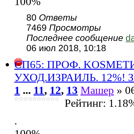
100%
80
Ответы
7469
Просмотры
Последнее сообщение
d
06 июл 2018, 10:18
СП65: ПРОФ. KОSMЕ
УХОД.ИЗРАИЛЬ. 12%! За
1
...
11
,
12
,
13
Машер
» 0
Рейтинг: 1.18
.
100%