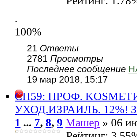
Рейтинг: 1.78
.
100%
21
Ответы
2781
Просмотры
Последнее сообщение
Н
19 мар 2018, 15:17
СП59: ПРОФ. KОSMЕ
УХОД.ИЗРАИЛЬ. 12%! За
1
...
7
,
8
,
9
Машер
» 06 ию
Рейтинг: 3.55