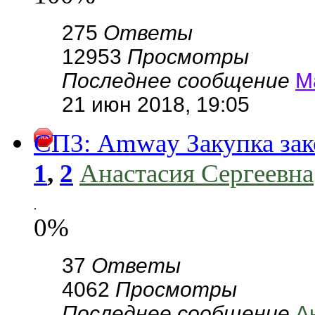
275
Ответы
12953
Просмотры
Последнее сообщение
М
21 июн 2018, 19:05
СП3: Amway Закупка зак
1
,
2
Анастасия Сергеевна
.
0%
37
Ответы
4062
Просмотры
Последнее сообщение
А