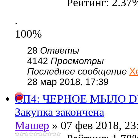
Рейтинг: 2.37
.
100%
28
Ответы
4142
Просмотры
Последнее сообщение
Х
28 мар 2018, 17:39
СП4: ЧЕРНОЕ МЫЛО 
Закупка закончена
Машер
» 07 фев 2018, 23