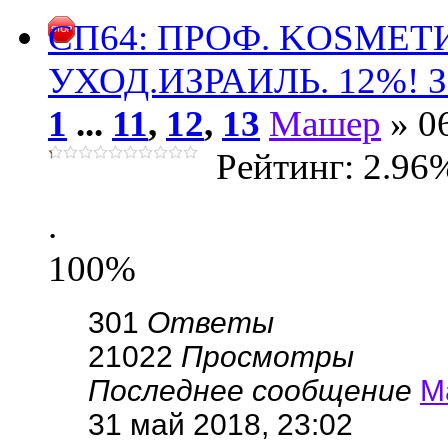
СП64: ПРОФ. KОSMЕ
УХОД.ИЗРАИЛЬ. 12%! За
1
...
11
,
12
,
13
Машер
» 0
Рейтинг: 2.96
.
100%
301
Ответы
21022
Просмотры
Последнее сообщение
М
31 май 2018, 23:02