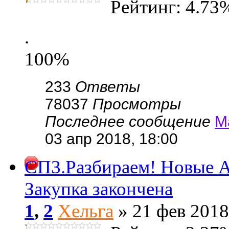
Рейтинг: 4.73
.
100%
233
Ответы
78037
Просмотры
Последнее сообщение
М
03 апр 2018, 18:00
СП3.Разбираем! Новые А
Закупка закончена
1
,
2
Хельга
» 21 фев 2018