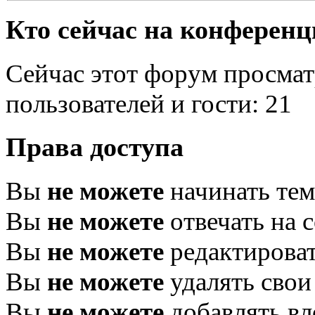
Кто сейчас на конферен
Сейчас этот форум просмат
пользователей и гости: 21
Права доступа
Вы
не можете
начинать те
Вы
не можете
отвечать на 
Вы
не можете
редактироват
Вы
не можете
удалять свои
Вы
не можете
добавлять в