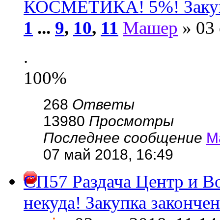
КОСМЕТИКА! 5%! Закуп
1
...
9
,
10
,
11
Машер
» 03 
.
100%
268
Ответы
13980
Просмотры
Последнее сообщение
М
07 май 2018, 16:49
СП57 Раздача Центр и Во
некуда! Закупка закончен