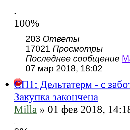
.
100%
203
Ответы
17021
Просмотры
Последнее сообщение
М
07 мар 2018, 18:02
СП1: Дельтатерм - с заб
Закупка закончена
Milla
» 01 фев 2018, 14:1
.