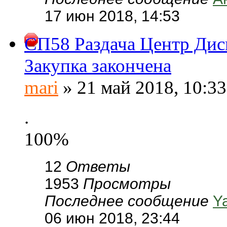
17 июн 2018, 14:53
СП58 Раздача Центр Диск
Закупка закончена
mari
» 21 май 2018, 10:33
.
100%
12
Ответы
1953
Просмотры
Последнее сообщение
Y
06 июн 2018, 23:44