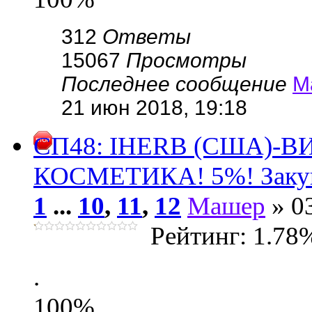
312
Ответы
15067
Просмотры
Последнее сообщение
М
21 июн 2018, 19:18
СП48: IHERB (США)-
КОСМЕТИКА! 5%! Закуп
1
...
10
,
11
,
12
Машер
» 03
Рейтинг: 1.78
.
100%