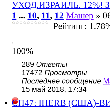
УХОД.ИЗРАИЛЬ. 12%! За
1
...
10
,
11
,
12
Машер
» 0
Рейтинг: 1.78
.
100%
289
Ответы
17472
Просмотры
Последнее сообщение
М
15 май 2018, 17:34
СП47: IHERB (США)-