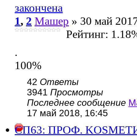
закончена
1
,
2
Машер
» 30 май 2017
Рейтинг: 1.18
.
100%
42
Ответы
3941
Просмотры
Последнее сообщение
М
17 май 2018, 16:45
СП63: ПРОФ. KОSMЕ