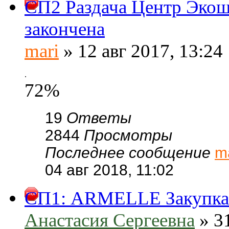
СП2 Раздача Центр Экош
закончена
mari
» 12 авг 2017, 13:24
.
72%
19
Ответы
2844
Просмотры
Последнее сообщение
m
04 авг 2018, 11:02
СП1: ARMELLE Закупка 
Анастасия Сергеевна
» 31