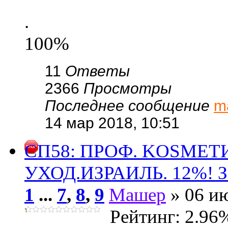
.
100%
11
Ответы
2366
Просмотры
Последнее сообщение
m
14 мар 2018, 10:51
СП58: ПРОФ. KОSMЕ
УХОД.ИЗРАИЛЬ. 12%! За
1
...
7
,
8
,
9
Машер
» 06 ию
Рейтинг: 2.96