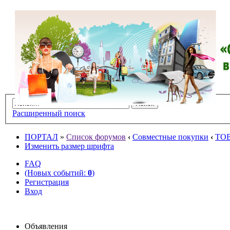
Расширенный поиск
ПОРТАЛ
»
Список форумов
‹
Совместные покупки
‹
ТО
Изменить размер шрифта
FAQ
(Новых событий:
0
)
Регистрация
Вход
Объявления