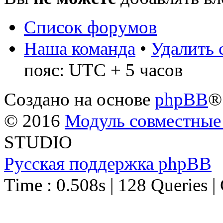
Список форумов
Наша команда
•
Удалить 
пояс: UTC + 5 часов
Создано на основе
phpBB
®
© 2016
Модуль совместные
STUDIO
Русская поддержка phpBB
Time : 0.508s | 128 Queries |