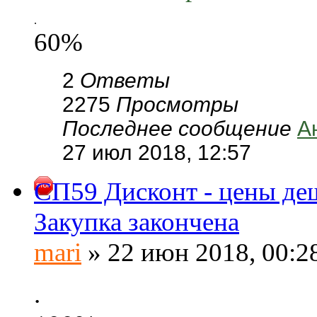
.
60%
2
Ответы
2275
Просмотры
Последнее сообщение
А
27 июл 2018, 12:57
СП59 Дисконт - цены деш
Закупка закончена
mari
» 22 июн 2018, 00:2
.