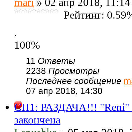
mari
» 02 апр 2018, 11:14
Рейтинг: 0.59
.
100%
11
Ответы
2238
Просмотры
Последнее сообщение
m
07 апр 2018, 14:30
СП1: РАЗДАЧА!!! "Reni" 
закончена