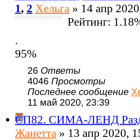
1
,
2
Хельга
» 14 апр 2020
Рейтинг: 1.18
.
95%
26
Ответы
4046
Просмотры
Последнее сообщение
Х
11 май 2020, 23:39
СП82. СИМА-ЛЕНД Раз
Жанетта
» 13 апр 2020, 1