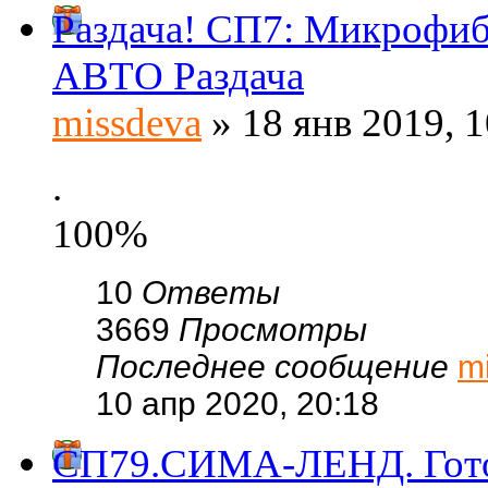
Раздача! СП7: Микрофиб
АВТО Раздача
missdeva
» 18 янв 2019, 1
.
100%
10
Ответы
3669
Просмотры
Последнее сообщение
m
10 апр 2020, 20:18
СП79.СИМА-ЛЕНД. Готов