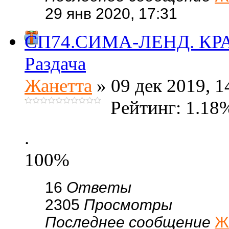
29 янв 2020, 17:31
СП74.СИМА-ЛЕНД. КРА
Раздача
Жанетта
» 09 дек 2019, 1
Рейтинг: 1.18
.
100%
16
Ответы
2305
Просмотры
Последнее сообщение
Ж