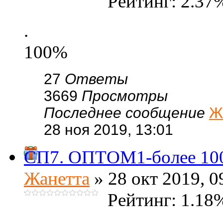
Рейтинг: 2.37
.
100%
27
Ответы
3669
Просмотры
Последнее сообщение
Ж
28 ноя 2019, 13:01
СП7. ОПТОМ1-более 100
Жанетта
» 28 окт 2019, 0
Рейтинг: 1.18