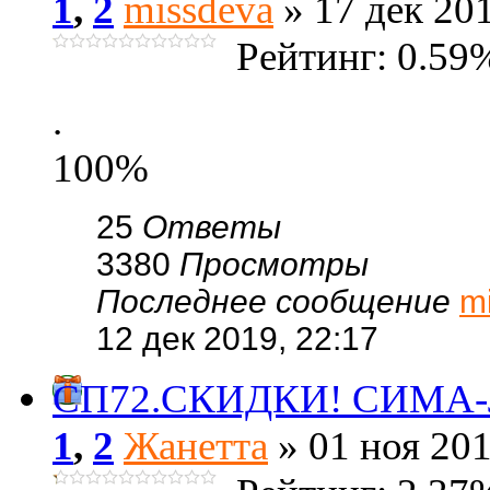
1
,
2
missdeva
» 17 дек 201
Рейтинг: 0.59
.
100%
25
Ответы
3380
Просмотры
Последнее сообщение
m
12 дек 2019, 22:17
СП72.СКИДКИ! СИМА-ЛЕ
1
,
2
Жанетта
» 01 ноя 201