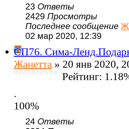
23
Ответы
2429
Просмотры
Последнее сообщение
Ж
02 мар 2020, 12:39
СП76. Сима-Ленд.Подарк
Жанетта
» 20 янв 2020, 2
Рейтинг: 1.18
.
100%
24
Ответы