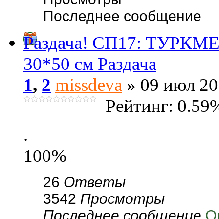
Последнее сообщение
Раздача! СП17: ТУРК
30*50 см Раздача
1
,
2
missdeva
» 09 июл 20
Рейтинг: 0.59
.
100%
26
Ответы
3542
Просмотры
Последнее сообщение
О