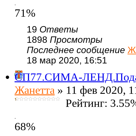
.
71%
19
Ответы
1898
Просмотры
Последнее сообщение
Ж
18 мар 2020, 16:51
СП77.СИМА-ЛЕНД.Подарк
Жанетта
» 11 фев 2020, 1
Рейтинг: 3.55
.
68%