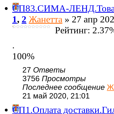
СП83.СИМА-ЛЕНД.Товары
1
,
2
Жанетта
» 27 апр 202
Рейтинг: 2.37
.
100%
27
Ответы
3756
Просмотры
Последнее сообщение
Ж
21 май 2020, 21:01
СП1.Оплата доставки.Ги