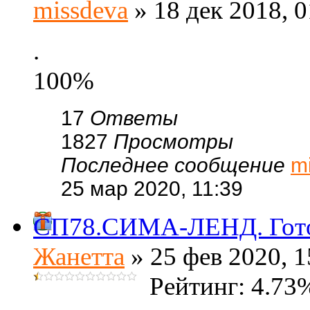
missdeva
» 18 дек 2018, 0
.
100%
17
Ответы
1827
Просмотры
Последнее сообщение
m
25 мар 2020, 11:39
СП78.СИМА-ЛЕНД. Готов
Жанетта
» 25 фев 2020, 1
Рейтинг: 4.73