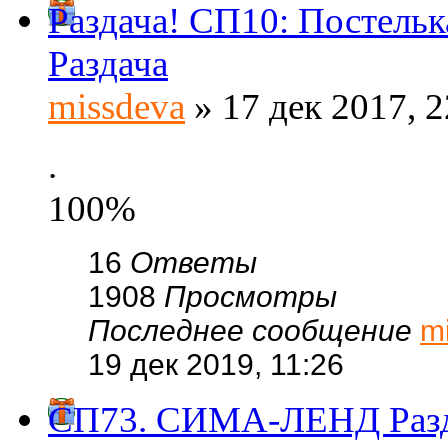
Раздача! СП10: Постель
Раздача
missdeva
» 17 дек 2017, 2
.
100%
16
Ответы
1908
Просмотры
Последнее сообщение
m
19 дек 2019, 11:26
СП73. СИМА-ЛЕНД Раз