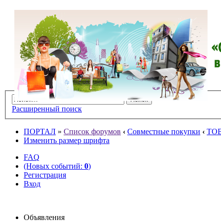
Расширенный поиск
ПОРТАЛ
»
Список форумов
‹
Совместные покупки
‹
ТО
Изменить размер шрифта
FAQ
(Новых событий:
0
)
Регистрация
Вход
Объявления