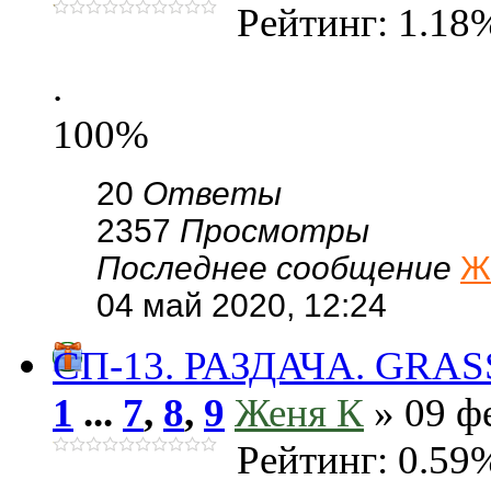
Рейтинг: 1.18
.
100%
20
Ответы
2357
Просмотры
Последнее сообщение
Ж
04 май 2020, 12:24
СП-13. РАЗДАЧА. GRASS 
1
...
7
,
8
,
9
Женя К
» 09 фе
Рейтинг: 0.59