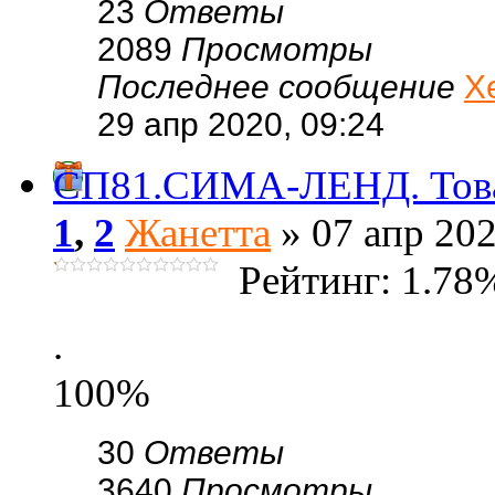
23
Ответы
2089
Просмотры
Последнее сообщение
Х
29 апр 2020, 09:24
СП81.СИМА-ЛЕНД. Товар
1
,
2
Жанетта
» 07 апр 202
Рейтинг: 1.78
.
100%
30
Ответы
3640
Просмотры