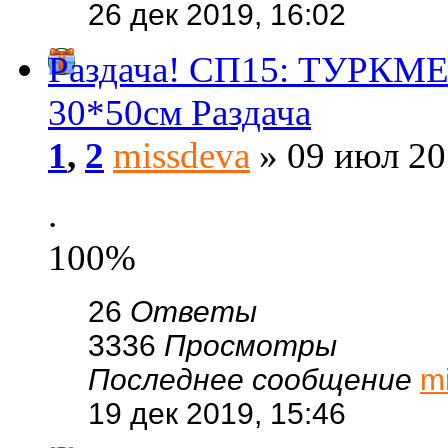
26 дек 2019, 16:02
Раздача! СП15: ТУРК
30*50см Раздача
1
,
2
missdeva
» 09 июл 20
.
100%
26
Ответы
3336
Просмотры
Последнее сообщение
m
19 дек 2019, 15:46