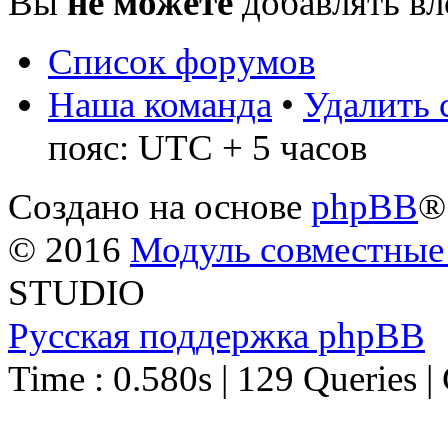
Вы
не можете
добавлять в
Список форумов
Наша команда
•
Удалить 
пояс: UTC + 5 часов
Создано на основе
phpBB
®
© 2016
Модуль совместные
STUDIO
Русская поддержка phpBB
Time : 0.580s | 129 Queries |