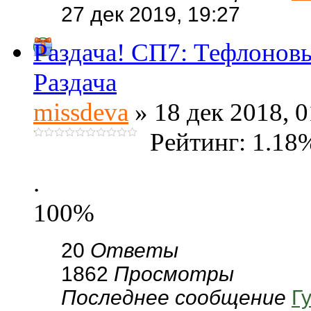
27 дек 2019, 19:27
Раздача! СП7: Тефлоновы
Раздача
missdeva
» 18 дек 2018, 0
Рейтинг: 1.18
.
100%
20
Ответы
1862
Просмотры
Последнее сообщение
Г