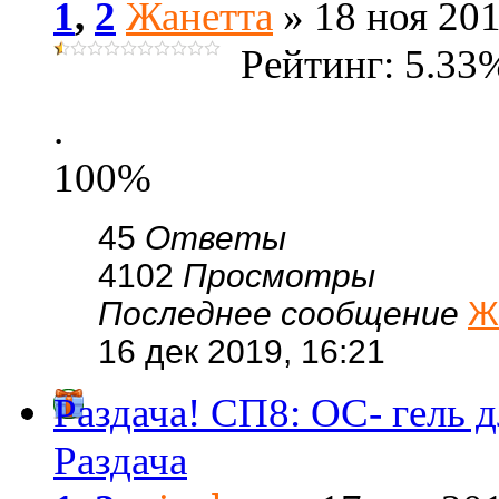
1
,
2
Жанетта
» 18 ноя 201
Рейтинг: 5.33
.
100%
45
Ответы
4102
Просмотры
Последнее сообщение
Ж
16 дек 2019, 16:21
Раздача! СП8: ОС- гель
Раздача