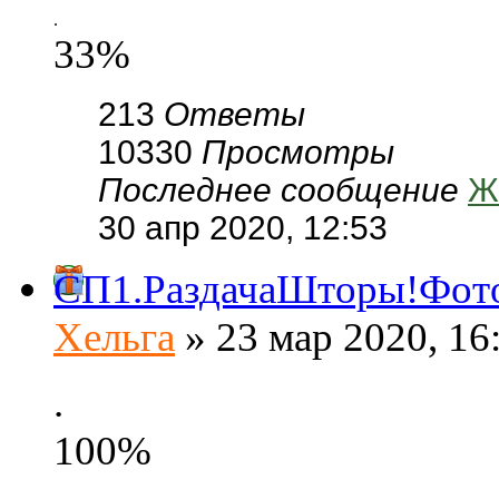
.
33%
213
Ответы
10330
Просмотры
Последнее сообщение
Ж
30 апр 2020, 12:53
СП1.РаздачаШторы!Фотот
Хельга
» 23 мар 2020, 16
.
100%