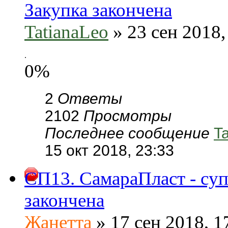
Закупка закончена
TatianaLeo
» 23 сен 2018,
.
0%
2
Ответы
2102
Просмотры
Последнее сообщение
T
15 окт 2018, 23:33
СП13. СамараПласт - суп
закончена
Жанетта
» 17 сен 2018, 1