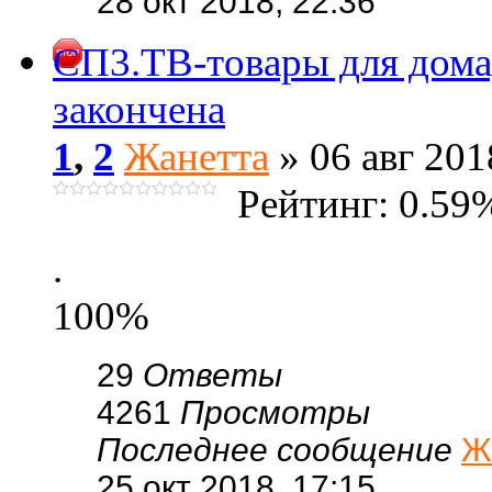
28 окт 2018, 22:36
СП3.ТВ-товары для дома
закончена
1
,
2
Жанетта
» 06 авг 201
Рейтинг: 0.59
.
100%
29
Ответы
4261
Просмотры
Последнее сообщение
Ж
25 окт 2018, 17:15