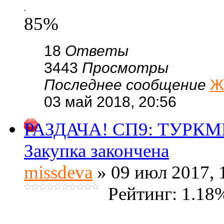
.
85%
18
Ответы
3443
Просмотры
Последнее сообщение
Ж
03 май 2018, 20:56
РАЗДАЧА! СП9: ТУРКМЕ
Закупка закончена
missdeva
» 09 июл 2017, 
Рейтинг: 1.18
.