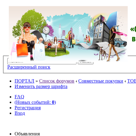
Расширенный поиск
ПОРТАЛ
»
Список форумов
‹
Совместные покупки
‹
ТО
Изменить размер шрифта
FAQ
(Новых событий:
0
)
Регистрация
Вход
Объявления