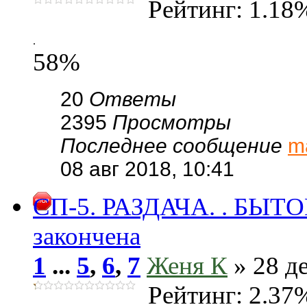
Рейтинг: 1.18
.
58%
20
Ответы
2395
Просмотры
Последнее сообщение
m
08 авг 2018, 10:41
СП-5. РАЗДАЧА. . БЫТ
закончена
1
...
5
,
6
,
7
Женя К
» 28 де
Рейтинг: 2.37