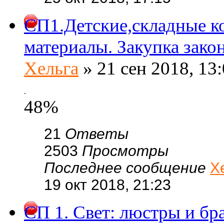
СП1.Детские,складные к
материалы. Закупка зако
Хельга
» 21 сен 2018, 13
.
48%
21
Ответы
2503
Просмотры
Последнее сообщение
Х
19 окт 2018, 21:23
СП 1. Свет: люстры и бр