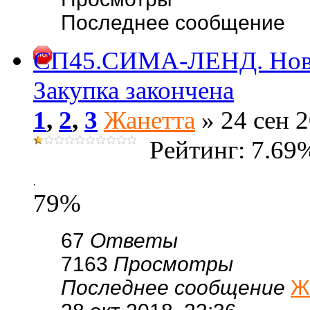
Последнее сообщение
СП45.СИМА-ЛЕНД. Ново
Закупка закончена
1
,
2
,
3
Жанетта
» 24 сен 2
Рейтинг: 7.69
.
79%
67
Ответы
7163
Просмотры
Последнее сообщение
Ж