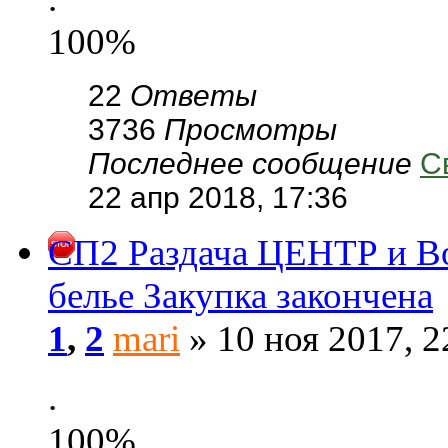
100%
22
Ответы
3736
Просмотры
Последнее сообщение
С
22 апр 2018, 17:36
СП2 Раздача ЦЕНТР и Во
белье Закупка закончена
1
,
2
mari
» 10 ноя 2017, 2
.
100%