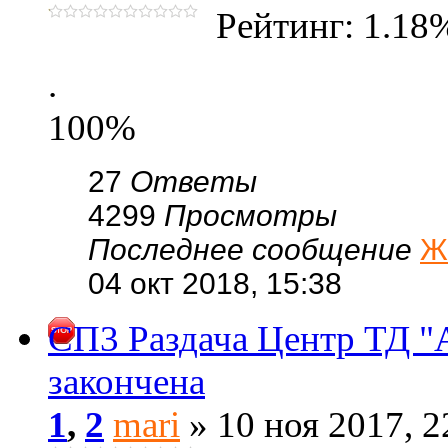
Рейтинг: 1.18
.
100%
27
Ответы
4299
Просмотры
Последнее сообщение
Ж
04 окт 2018, 15:38
СП3 Раздача Центр ТД "А
закончена
1
,
2
mari
» 10 ноя 2017, 2