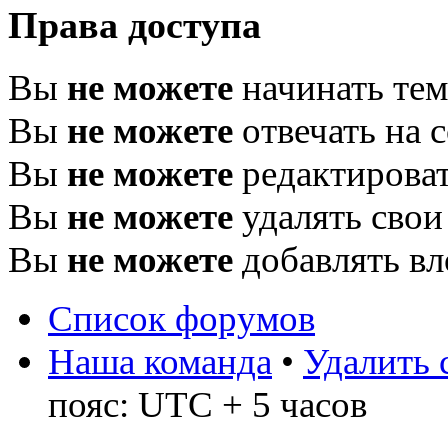
Права доступа
Вы
не можете
начинать те
Вы
не можете
отвечать на 
Вы
не можете
редактироват
Вы
не можете
удалять свои
Вы
не можете
добавлять в
Список форумов
Наша команда
•
Удалить 
пояс: UTC + 5 часов