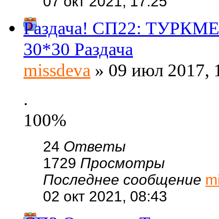
07 окт 2021, 17:25
Раздача! СП22: ТУРКМЕ
30*30 Раздача
missdeva
» 09 июл 2017, 
.
100%
24
Ответы
1729
Просмотры
Последнее сообщение
m
02 окт 2021, 08:43