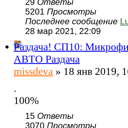
29
Ответы
5201
Просмотры
Последнее сообщение
L
28 мар 2021, 22:09
Раздача! СП10: Микрофи
АВТО Раздача
missdeva
» 18 янв 2019, 1
.
100%
15
Ответы
3070
Просмотры