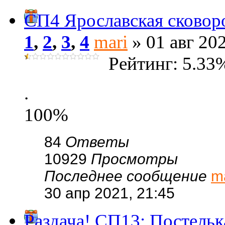
СП4 Ярославская сковоро
1
,
2
,
3
,
4
mari
» 01 авг 202
Рейтинг: 5.33
.
100%
84
Ответы
10929
Просмотры
Последнее сообщение
m
30 апр 2021, 21:45
Раздача! СП13: Постель