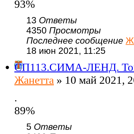
93%
13
Ответы
4350
Просмотры
Последнее сообщение
Ж
18 июн 2021, 11:25
СП113.СИМА-ЛЕНД. Това
Жанетта
» 10 май 2021, 2
.
89%
5
Ответы