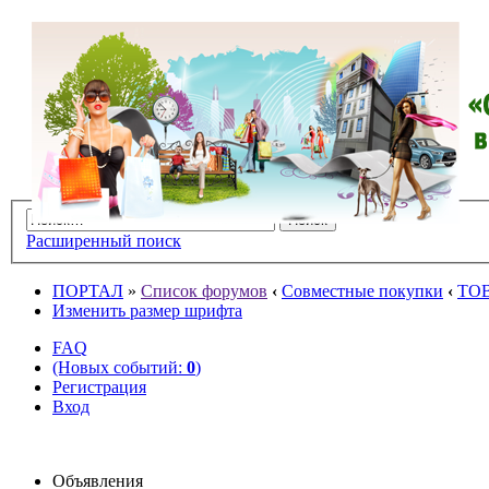
Расширенный поиск
ПОРТАЛ
»
Список форумов
‹
Совместные покупки
‹
ТО
Изменить размер шрифта
FAQ
(Новых событий:
0
)
Регистрация
Вход
Объявления