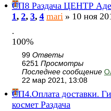
СП8 Раздача ЦЕНТР Адель
1
,
2
,
3
,
4
mari
» 10 ноя 20
.
100%
99
Ответы
6251
Просмотры
Последнее сообщение
О
22 мар 2021, 13:08
СП4.Оплата доставки. Ги
космет Раздача