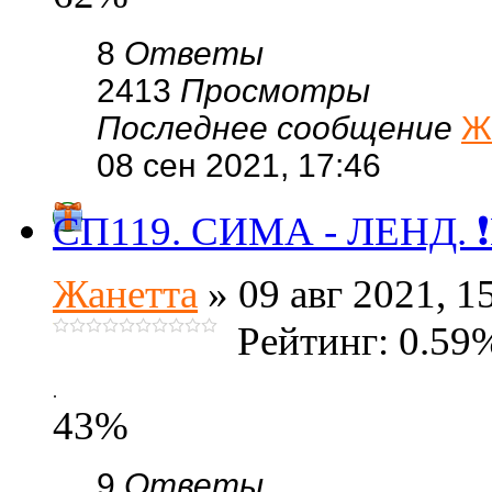
8
Ответы
2413
Просмотры
Последнее сообщение
Ж
08 сен 2021, 17:46
СП119. СИМА - ЛЕНД. ❗Г
Жанетта
» 09 авг 2021, 1
Рейтинг: 0.59
.
43%
9
Ответы