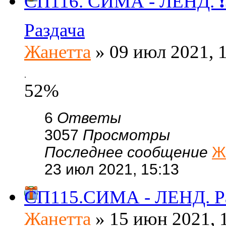
СП116. СИМА - ЛЕНД. ❗3
Раздача
Жанетта
» 09 июл 2021, 
.
52%
6
Ответы
3057
Просмотры
Последнее сообщение
Ж
23 июл 2021, 15:13
СП115.СИМА - ЛЕНД. Р
Жанетта
» 15 июн 2021, 