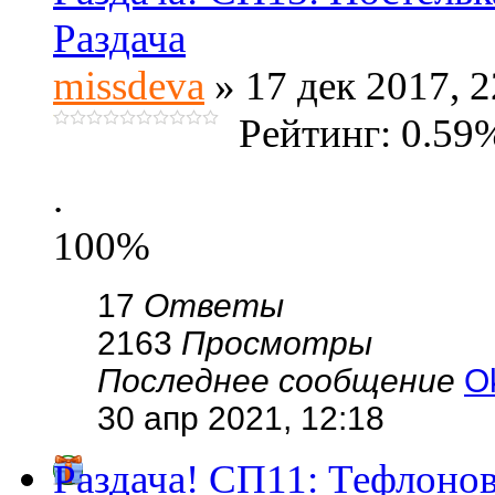
Раздача
missdeva
» 17 дек 2017, 2
Рейтинг: 0.59
.
100%
17
Ответы
2163
Просмотры
Последнее сообщение
O
30 апр 2021, 12:18
Раздача! СП11: Тефлонов