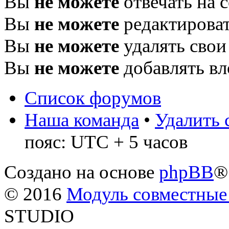
Вы
не можете
отвечать на 
Вы
не можете
редактироват
Вы
не можете
удалять свои
Вы
не можете
добавлять в
Список форумов
Наша команда
•
Удалить 
пояс: UTC + 5 часов
Создано на основе
phpBB
®
© 2016
Модуль совместные
STUDIO