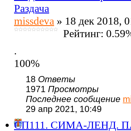
Раздача
missdeva
» 18 дек 2018, 0
Рейтинг: 0.59
.
100%
18
Ответы
1971
Просмотры
Последнее сообщение
m
29 апр 2021, 10:49
СП111. СИМА-ЛЕНД. П