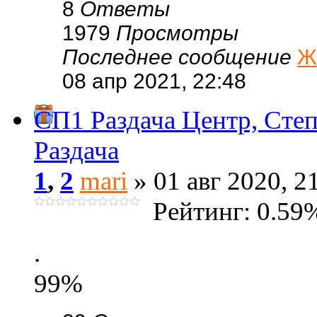
8
Ответы
1979
Просмотры
Последнее сообщение
Ж
08 апр 2021, 22:48
СП1 Раздача Центр, Степ
Раздача
1
,
2
mari
» 01 авг 2020, 2
Рейтинг: 0.59
.
99%