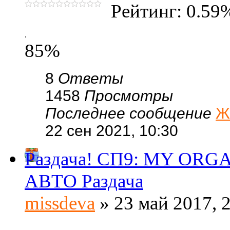
Рейтинг: 0.59
.
85%
8
Ответы
1458
Просмотры
Последнее сообщение
Ж
22 сен 2021, 10:30
Раздача! СП9: MY ORGAN
АВТО Раздача
missdeva
» 23 май 2017, 