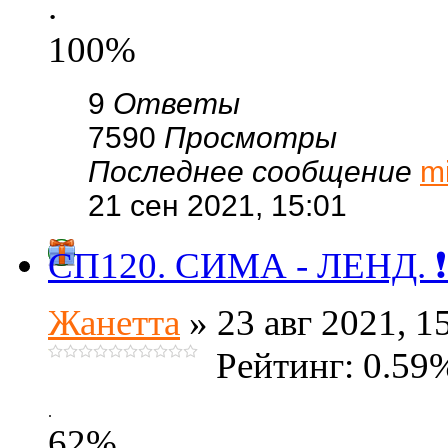
.
100%
9
Ответы
7590
Просмотры
Последнее сообщение
m
21 сен 2021, 15:01
СП120. СИМА - ЛЕНД. 
Жанетта
» 23 авг 2021, 1
Рейтинг: 0.59
.
62%