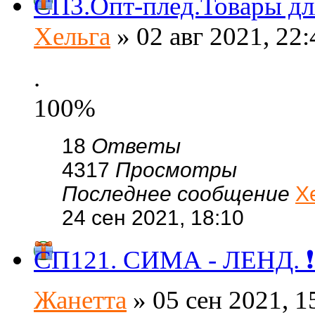
СП3.Опт-плед.Товары для
Хельга
» 02 авг 2021, 22:
.
100%
18
Ответы
4317
Просмотры
Последнее сообщение
Х
24 сен 2021, 18:10
СП121. СИМА - ЛЕНД. 
Жанетта
» 05 сен 2021, 1