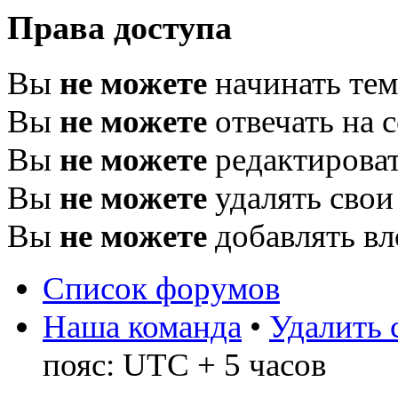
Права доступа
Вы
не можете
начинать те
Вы
не можете
отвечать на 
Вы
не можете
редактироват
Вы
не можете
удалять свои
Вы
не можете
добавлять в
Список форумов
Наша команда
•
Удалить 
пояс: UTC + 5 часов