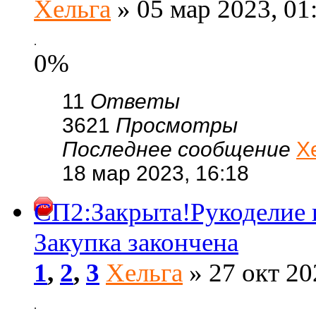
Хельга
» 05 мар 2023, 01
.
0%
11
Ответы
3621
Просмотры
Последнее сообщение
Х
18 мар 2023, 16:18
СП2:Закрыта!Рукоделие 
Закупка закончена
1
,
2
,
3
Хельга
» 27 окт 20
.