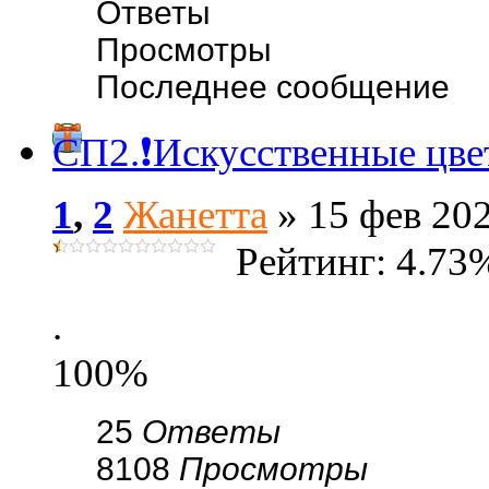
Ответы
Просмотры
Последнее сообщение
СП2.❗Искусственные цвет
1
,
2
Жанетта
» 15 фев 202
Рейтинг: 4.73
.
100%
25
Ответы
8108
Просмотры