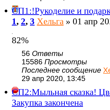
СП1:!Рукоделие и подарк
1
,
2
,
3
Хельга
» 01 апр 20
.
82%
56
Ответы
15586
Просмотры
Последнее сообщение
Х
29 апр 2020, 13:45
СП2:Мыльная сказка! Цве
Закупка закончена