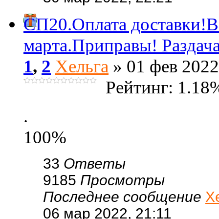
СП20.Оплата доставки!В
марта.Приправы! Раздач
1
,
2
Хельга
» 01 фев 2022
Рейтинг: 1.18
.
100%
33
Ответы
9185
Просмотры
Последнее сообщение
Х
06 мар 2022, 21:11