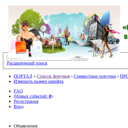
Расширенный поиск
ПОРТАЛ
»
Список форумов
‹
Совместные покупки
‹
ПР
Изменить размер шрифта
FAQ
(Новых событий:
0
)
Регистрация
Вход
Объявления