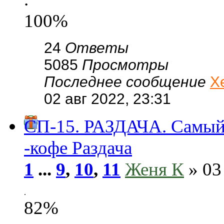
100%
24
Ответы
5085
Просмотры
Последнее сообщение
Х
02 авг 2022, 23:31
СП-15. РАЗДАЧА. Самы
-кофе Раздача
1
...
9
,
10
,
11
Женя К
» 03
.
82%