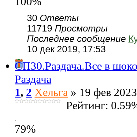
100%
30
Ответы
11719
Просмотры
Последнее сообщение
К
10 дек 2019, 17:53
СП30.Раздача.Все в шок
Раздача
1
,
2
Хельга
» 19 фев 2023
Рейтинг: 0.59
.
79%