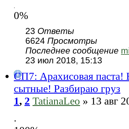
.
0%
23
Ответы
6624
Просмотры
Последнее сообщение
m
23 июл 2018, 15:13
СП7: Арахисовая паста! 
сытные! Разбираю груз
1
,
2
TatianaLeo
» 13 авг 2
.