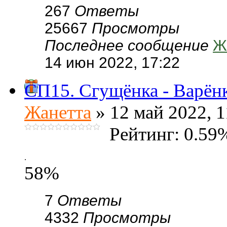
267
Ответы
25667
Просмотры
Последнее сообщение
Ж
14 июн 2022, 17:22
СП15. Сгущёнка - Варёнк
Жанетта
» 12 май 2022, 1
Рейтинг: 0.59
.
58%
7
Ответы
4332
Просмотры