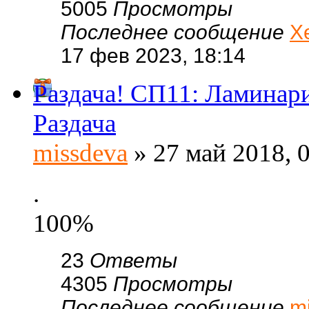
5005
Просмотры
Последнее сообщение
Х
17 фев 2023, 18:14
Раздача! СП11: Ламинари
Раздача
missdeva
» 27 май 2018, 
.
100%
23
Ответы
4305
Просмотры
Последнее сообщение
m