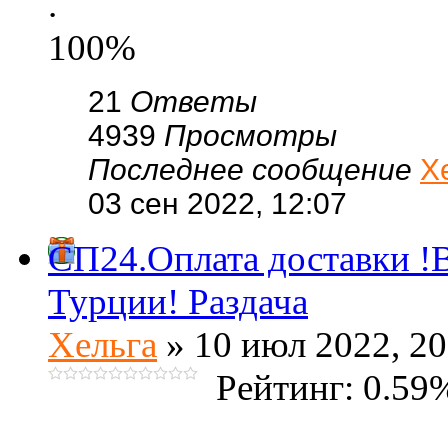
.
100%
21
Ответы
4939
Просмотры
Последнее сообщение
Х
03 сен 2022, 12:07
СП24.Оплата доставки !В
Турции! Раздача
Хельга
» 10 июл 2022, 20
Рейтинг: 0.59
.