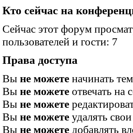
Кто сейчас на конферен
Сейчас этот форум просмат
пользователей и гости: 7
Права доступа
Вы
не можете
начинать те
Вы
не можете
отвечать на 
Вы
не можете
редактироват
Вы
не можете
удалять свои
Вы
не можете
добавлять в