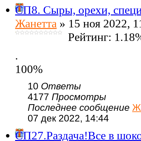
СП8. Сыры, орехи, специ
Жанетта
» 15 ноя 2022, 1
Рейтинг: 1.18
.
100%
10
Ответы
4177
Просмотры
Последнее сообщение
Ж
07 дек 2022, 14:44
СП27.Раздача!Все в шоко