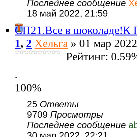
Последнее сообщение
Х
18 май 2022, 21:59
СП21.Все в шоколаде!К 
1
,
2
Хельга
» 01 мар 2022
Рейтинг: 0.59
.
100%
25
Ответы
9709
Просмотры
Последнее сообщение
a
30 мар 2022, 22:21