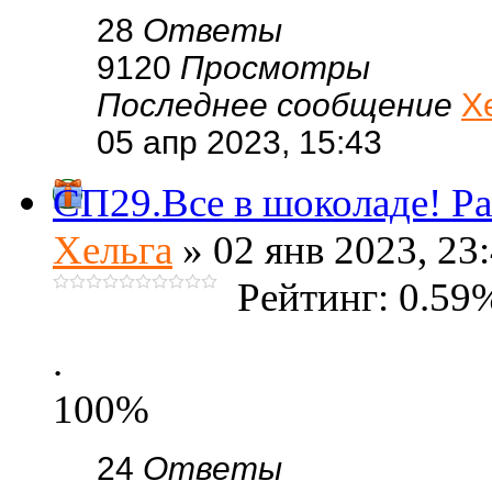
28
Ответы
9120
Просмотры
Последнее сообщение
Х
05 апр 2023, 15:43
СП29.Все в шоколаде! Ра
Хельга
» 02 янв 2023, 23
Рейтинг: 0.59
.
100%
24
Ответы