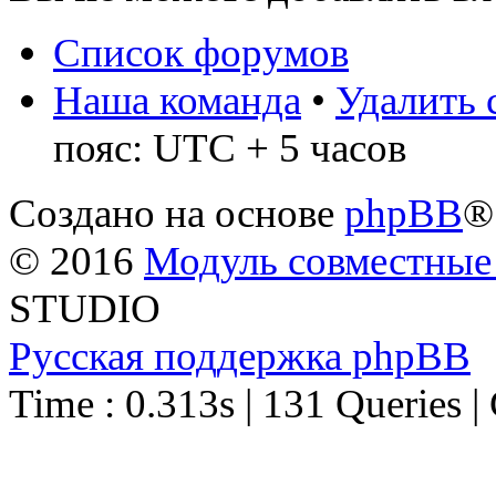
Список форумов
Наша команда
•
Удалить 
пояс: UTC + 5 часов
Создано на основе
phpBB
®
© 2016
Модуль совместные
STUDIO
Русская поддержка phpBB
Time : 0.313s | 131 Queries |