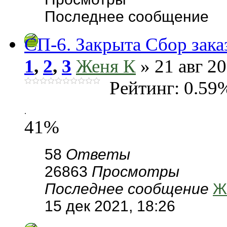
Последнее сообщение
СП-6. Закрыта Сбор зака
1
,
2
,
3
Женя К
» 21 авг 20
Рейтинг: 0.59
.
41%
58
Ответы
26863
Просмотры
Последнее сообщение
Ж
15 дек 2021, 18:26