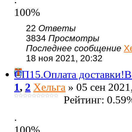
100%
22
Ответы
3834
Просмотры
Последнее сообщение
Х
18 ноя 2021, 20:32
СП15.Оплата доставки!Вс
1
,
2
Хельга
» 05 сен 2021
Рейтинг: 0.59
.
100%