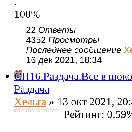
.
100%
22
Ответы
4352
Просмотры
Последнее сообщение
Х
16 дек 2021, 18:34
СП16.Раздача.Все в шок
Раздача
Хельга
» 13 окт 2021, 20
Рейтинг: 0.59
.