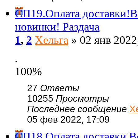
СП19.Оплата доставки!В
новинки! Раздача
1
,
2
Хельга
» 02 янв 2022
.
100%
27
Ответы
10255
Просмотры
Последнее сообщение
Х
05 фев 2022, 17:09
СП18.Оплата доставки.Вс