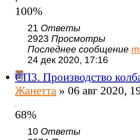
100%
21
Ответы
2923
Просмотры
Последнее сообщение
m
24 дек 2020, 17:16
СП3. Производство колба
Жанетта
» 06 авг 2020, 1
.
68%
10
Ответы