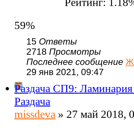
Рейтинг: 1.18
.
59%
15
Ответы
2718
Просмотры
Последнее сообщение
Ж
29 янв 2021, 09:47
Раздача СП9: Ламинария 
Раздача
missdeva
» 27 май 2018, 
.