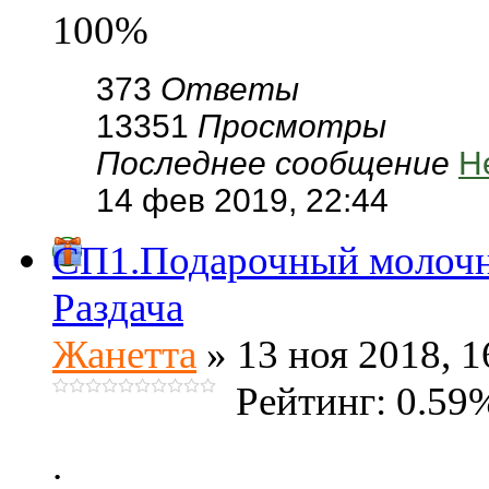
100%
373
Ответы
13351
Просмотры
Последнее сообщение
Н
14 фев 2019, 22:44
СП1.Подарочный молочны
Раздача
Жанетта
» 13 ноя 2018, 1
Рейтинг: 0.59
.