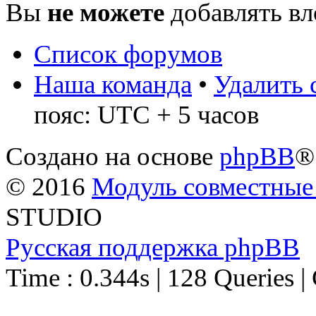
Вы
не можете
добавлять в
Список форумов
Наша команда
•
Удалить 
пояс: UTC + 5 часов
Создано на основе
phpBB
®
© 2016
Модуль совместные
STUDIO
Русская поддержка phpBB
Time : 0.344s | 128 Queries |