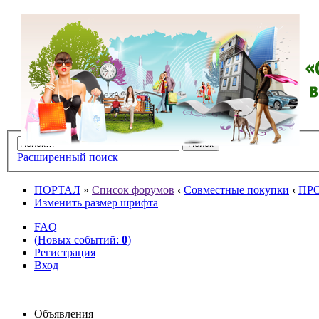
Расширенный поиск
ПОРТАЛ
»
Список форумов
‹
Совместные покупки
‹
ПР
Изменить размер шрифта
FAQ
(Новых событий:
0
)
Регистрация
Вход
Объявления