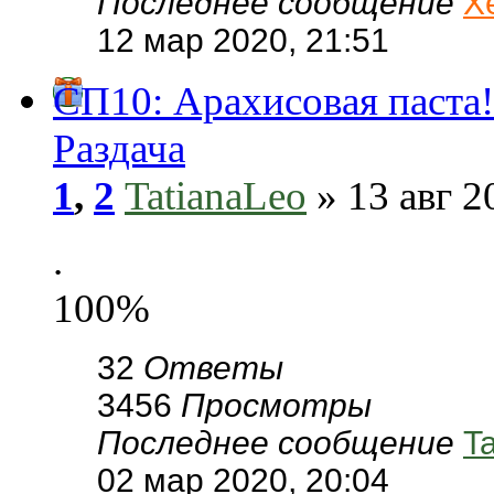
Последнее сообщение
Х
12 мар 2020, 21:51
СП10: Арахисовая паста!
Раздача
1
,
2
TatianaLeo
» 13 авг 2
.
100%
32
Ответы
3456
Просмотры
Последнее сообщение
T
02 мар 2020, 20:04