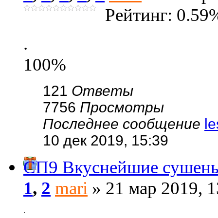
Рейтинг: 0.59
.
100%
121
Ответы
7756
Просмотры
Последнее сообщение
l
10 дек 2019, 15:39
СП9 Вкуснейшие сушеные
1
,
2
mari
» 21 мар 2019, 1
.