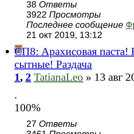
38
Ответы
3922
Просмотры
Последнее сообщение
Ф
21 окт 2019, 13:12
СП8: Арахисовая паста! 
сытные! Раздача
1
,
2
TatianaLeo
» 13 авг 2
.
100%
27
Ответы
3461
Просмотры