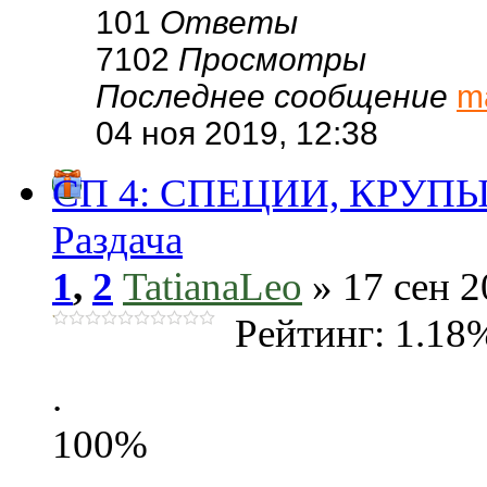
101
Ответы
7102
Просмотры
Последнее сообщение
m
04 ноя 2019, 12:38
СП 4: СПЕЦИИ, КРУПЫ,
Раздача
1
,
2
TatianaLeo
» 17 сен 2
Рейтинг: 1.18
.
100%