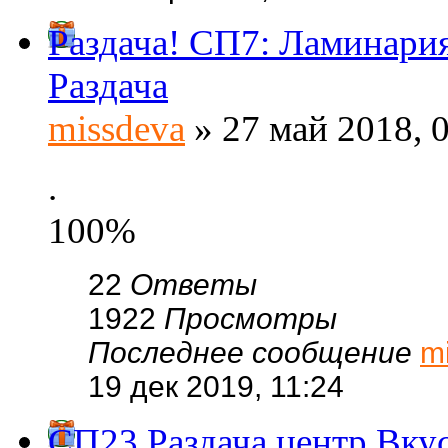
Раздача! СП7: Ламинария
Раздача
missdeva
» 27 май 2018, 
.
100%
22
Ответы
1922
Просмотры
Последнее сообщение
m
19 дек 2019, 11:24
СП23 Раздача центр Вку