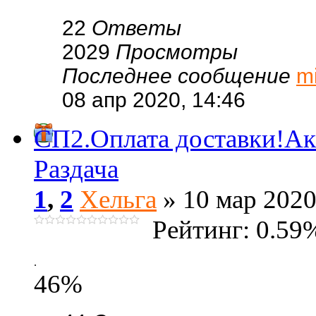
22
Ответы
2029
Просмотры
Последнее сообщение
m
08 апр 2020, 14:46
СП2.Оплата доставки!А
Раздача
1
,
2
Хельга
» 10 мар 2020
Рейтинг: 0.59
.
46%