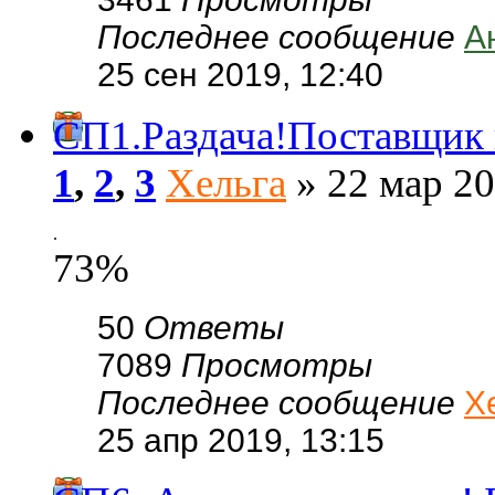
Последнее сообщение
А
25 сен 2019, 12:40
СП1.Раздача!Поставщик в
1
,
2
,
3
Хельга
» 22 мар 20
.
73%
50
Ответы
7089
Просмотры
Последнее сообщение
Х
25 апр 2019, 13:15