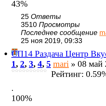
43%
25
Ответы
3510
Просмотры
Последнее сообщение
m
25 ноя 2019, 09:33
СП14 Раздача Центр Вку
1
,
2
,
3
,
4
,
5
mari
» 08 май 
Рейтинг: 0.59
.
100%