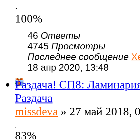
.
100%
46
Ответы
4745
Просмотры
Последнее сообщение
Х
18 апр 2020, 13:48
Раздача! СП8: Ламинария
Раздача
missdeva
» 27 май 2018, 
.
83%