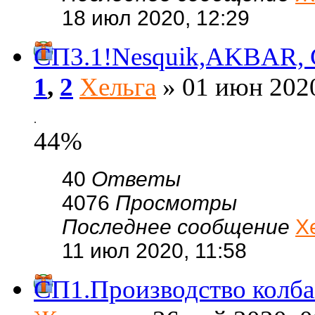
18 июл 2020, 12:29
СП3.1!Nesquik,AKBAR, G
1
,
2
Хельга
» 01 июн 2020
.
44%
40
Ответы
4076
Просмотры
Последнее сообщение
Х
11 июл 2020, 11:58
СП1.Производство колбас