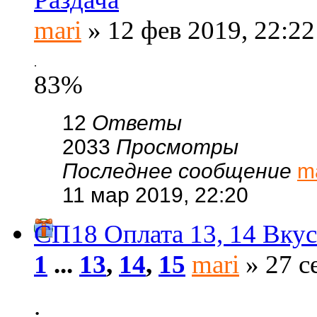
mari
» 12 фев 2019, 22:22
.
83%
12
Ответы
2033
Просмотры
Последнее сообщение
m
11 мар 2019, 22:20
СП18 Оплата 13, 14 Вку
1
...
13
,
14
,
15
mari
» 27 с
.