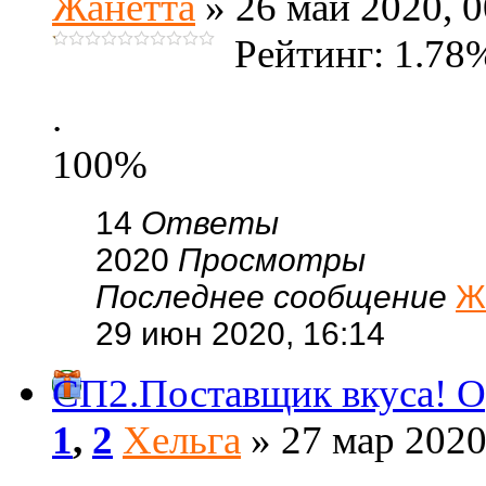
Жанетта
» 26 май 2020, 0
Рейтинг: 1.78
.
100%
14
Ответы
2020
Просмотры
Последнее сообщение
Ж
29 июн 2020, 16:14
СП2.Поставщик вкуса! О
1
,
2
Хельга
» 27 мар 2020