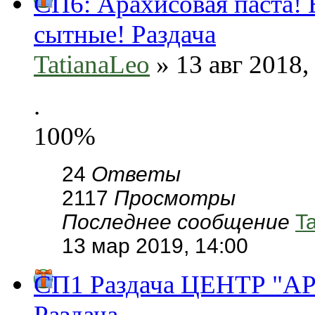
СП6: Арахисовая паста! 
сытные! Раздача
TatianaLeo
» 13 авг 2018,
.
100%
24
Ответы
2117
Просмотры
Последнее сообщение
T
13 мар 2019, 14:00
СП1 Раздача ЦЕНТР "А
Раздача