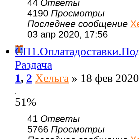
44
Ответы
4190
Просмотры
Последнее сообщение
Х
03 апр 2020, 17:56
СП1.Оплатадоставки.По
Раздача
1
,
2
Хельга
» 18 фев 2020
.
51%
41
Ответы
5766
Просмотры