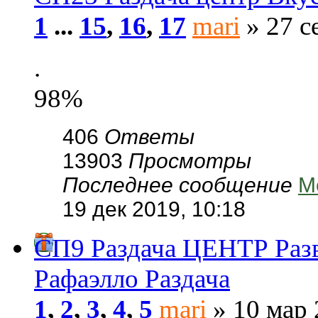
1
...
15
,
16
,
17
mari
» 27 с
.
98%
406
Ответы
13903
Просмотры
Последнее сообщение
M
19 дек 2019, 10:18
СП9 Раздача ЦЕНТР Разв
Рафаэлло Раздача
1
,
2
,
3
,
4
,
5
mari
» 10 мар 