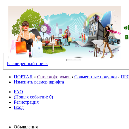
Расширенный поиск
ПОРТАЛ
»
Список форумов
‹
Совместные покупки
‹
ПР
Изменить размер шрифта
FAQ
(Новых событий:
0
)
Регистрация
Вход
Объявления