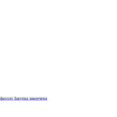
фаэлло Закупка закончена