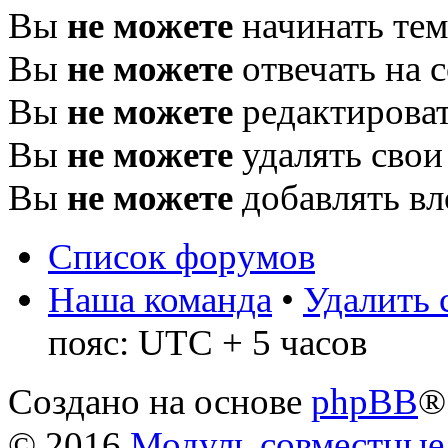
Вы
не можете
начинать те
Вы
не можете
отвечать на 
Вы
не можете
редактироват
Вы
не можете
удалять свои
Вы
не можете
добавлять в
Список форумов
Наша команда
•
Удалить 
пояс: UTC + 5 часов
Создано на основе
phpBB
®
© 2016
Модуль совместные