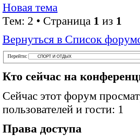
Новая тема
Тем: 2 • Страница
1
из
1
Вернуться в Список форум
Перейти:
Кто сейчас на конферен
Сейчас этот форум просмат
пользователей и гости: 1
Права доступа