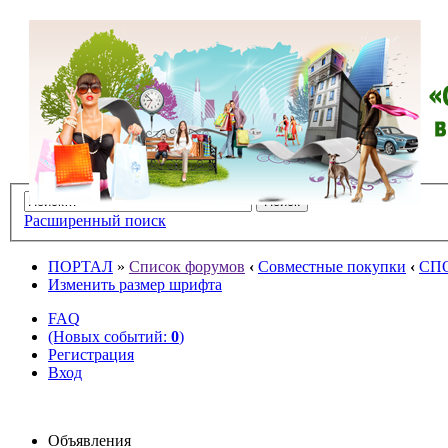
Расширенный поиск
ПОРТАЛ
»
Список форумов
‹
Совместные покупки
‹
СП
Изменить размер шрифта
FAQ
(Новых событий:
0
)
Регистрация
Вход
Объявления