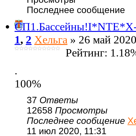
Последнее сообщение
СП1.Бассейны!I*NTE*X-Л
1
,
2
Хельга
» 26 май 2020
Рейтинг: 1.18
.
100%
37
Ответы
12658
Просмотры
Последнее сообщение
Х
11 июл 2020, 11:31