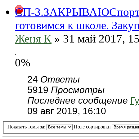
СП-3.ЗАКРЫВАЮСпорти
готовимся к школе. Заку
Женя К
» 31 май 2017, 1
.
0%
24
Ответы
5919
Просмотры
Последнее сообщение
Г
09 авг 2019, 16:10
Показать темы за:
Поле сортировки