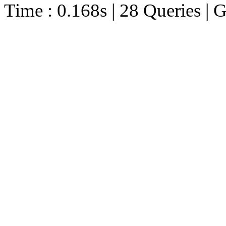
Time : 0.168s | 28 Queries | 