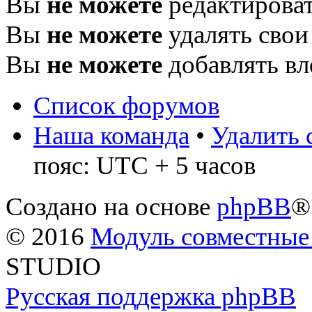
Вы
не можете
редактироват
Вы
не можете
удалять свои
Вы
не можете
добавлять в
Список форумов
Наша команда
•
Удалить 
пояс: UTC + 5 часов
Создано на основе
phpBB
®
© 2016
Модуль совместные
STUDIO
Русская поддержка phpBB