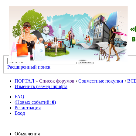
Расширенный поиск
ПОРТАЛ
»
Список форумов
‹
Совместные покупки
‹
ВС
Изменить размер шрифта
FAQ
(Новых событий:
0
)
Регистрация
Вход
Объявления