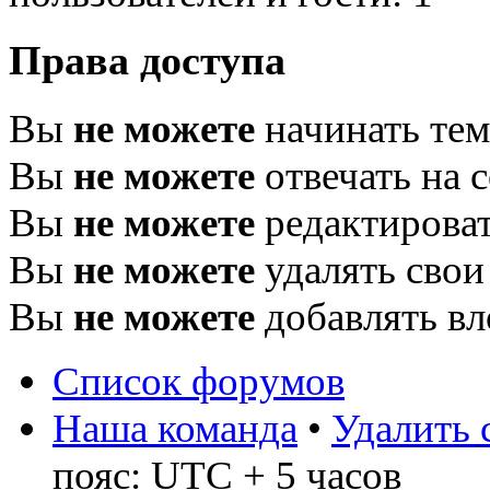
Права доступа
Вы
не можете
начинать те
Вы
не можете
отвечать на 
Вы
не можете
редактироват
Вы
не можете
удалять свои
Вы
не можете
добавлять в
Список форумов
Наша команда
•
Удалить 
пояс: UTC + 5 часов