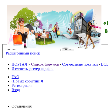
Расширенный поиск
ПОРТАЛ
»
Список форумов
‹
Совместные покупки
‹
ВС
Изменить размер шрифта
FAQ
(Новых событий:
0
)
Регистрация
Вход
Объявления