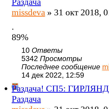
Раздача
missdeva
» 31 окт 2018, 0
.
89%
10
Ответы
5342
Просмотры
Последнее сообщение
m
14 дек 2022, 12:59
Раздача! СП5: ГИРЛЯНД
Раздача