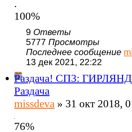
.
100%
9
Ответы
5777
Просмотры
Последнее сообщение
m
13 дек 2021, 22:22
Раздача! СП3: ГИРЛЯНД
Раздача
missdeva
» 31 окт 2018, 0
.
76%