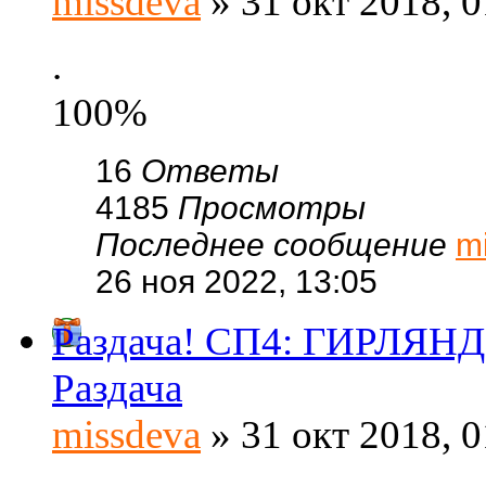
missdeva
» 31 окт 2018, 0
.
100%
16
Ответы
4185
Просмотры
Последнее сообщение
m
26 ноя 2022, 13:05
Раздача! СП4: ГИРЛЯНД
Раздача
missdeva
» 31 окт 2018, 0