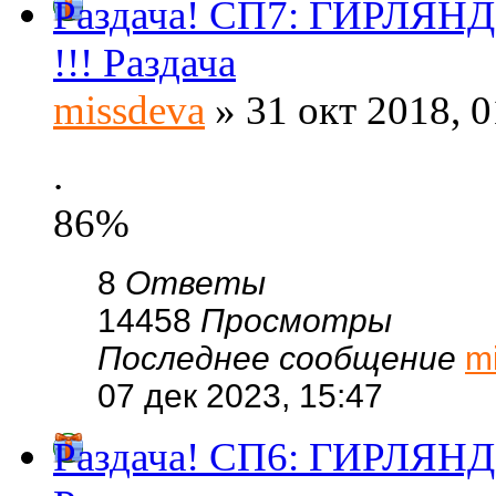
Раздача! СП7: ГИРЛЯНД
!!! Раздача
missdeva
» 31 окт 2018, 0
.
86%
8
Ответы
14458
Просмотры
Последнее сообщение
m
07 дек 2023, 15:47
Раздача! СП6: ГИРЛЯНД