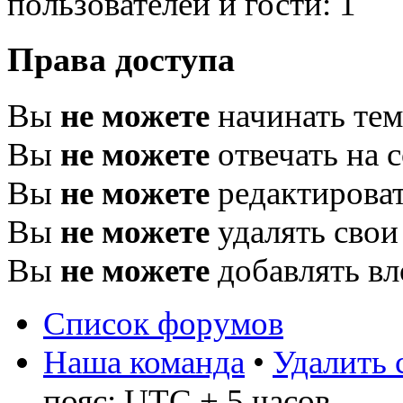
пользователей и гости: 1
Права доступа
Вы
не можете
начинать те
Вы
не можете
отвечать на 
Вы
не можете
редактироват
Вы
не можете
удалять свои
Вы
не можете
добавлять в
Список форумов
Наша команда
•
Удалить 
пояс: UTC + 5 часов