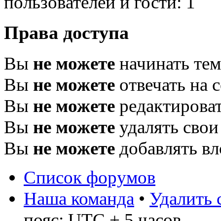
пользователей и гости: 1
Права доступа
Вы
не можете
начинать те
Вы
не можете
отвечать на 
Вы
не можете
редактироват
Вы
не можете
удалять свои
Вы
не можете
добавлять в
Список форумов
Наша команда
•
Удалить 
пояс: UTC + 5 часов