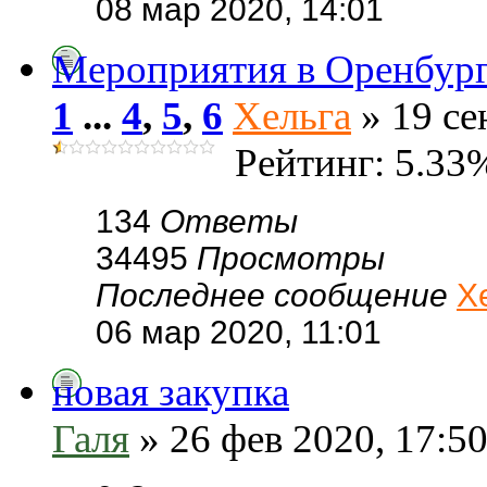
08 мар 2020, 14:01
Мероприятия в Оренбурге
1
...
4
,
5
,
6
Хельга
» 19 се
Рейтинг: 5.33
134
Ответы
34495
Просмотры
Последнее сообщение
Х
06 мар 2020, 11:01
новая закупка
Галя
» 26 фев 2020, 17:5