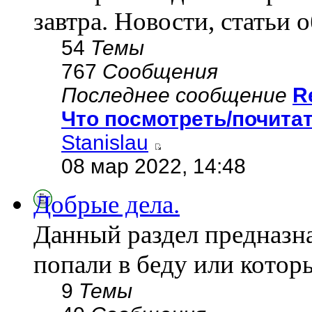
завтра. Новости, статьи о
54
Темы
767
Сообщения
Последнее сообщение
R
Что посмотреть/почита
Stanislau
08 мар 2022, 14:48
Добрые дела.
Данный раздел предназн
попали в беду или кото
9
Темы