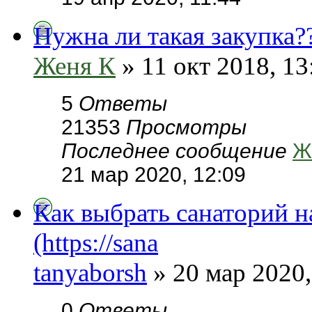
Нужна ли такая закупка?
Женя К
» 11 окт 2018, 13
5
Ответы
21353
Просмотры
Последнее сообщение
Ж
21 мар 2020, 12:09
Как выбрать санаторий н
(https://sana
tanyaborsh
» 20 мар 2020,
0
Ответы