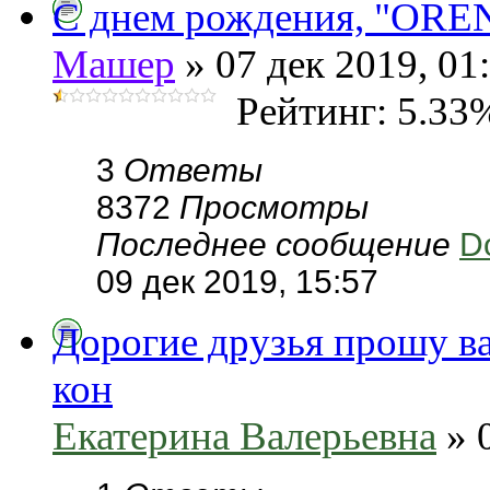
С днем рождения, "OREN
Машер
» 07 дек 2019, 01
Рейтинг: 5.33
3
Ответы
8372
Просмотры
Последнее сообщение
D
09 дек 2019, 15:57
Дорогие друзья прошу ва
кон
Екатерина Валерьевна
» 0