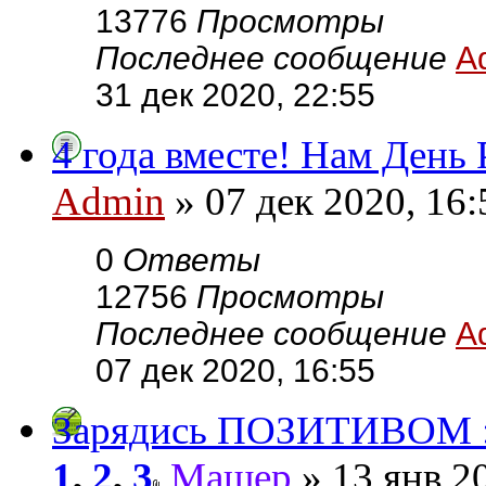
13776
Просмотры
Последнее сообщение
A
31 дек 2020, 22:55
4 года вместе! Нам День
Admin
» 07 дек 2020, 16:
0
Ответы
12756
Просмотры
Последнее сообщение
A
07 дек 2020, 16:55
Зарядись ПОЗИТИВОМ :
1
,
2
,
3
Машер
» 13 янв 2