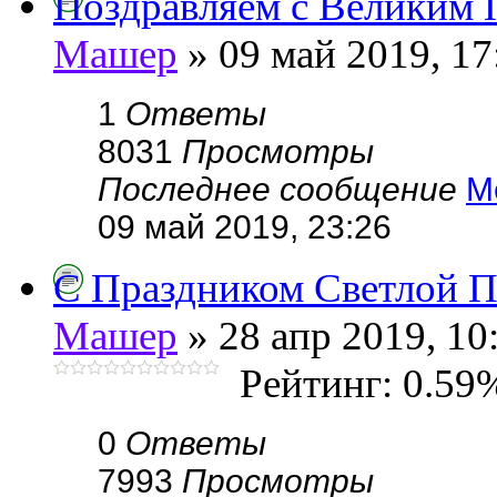
Поздравляем с Великим 
Машер
» 09 май 2019, 17
1
Ответы
8031
Просмотры
Последнее сообщение
M
09 май 2019, 23:26
С Праздником Светлой П
Машер
» 28 апр 2019, 10
Рейтинг: 0.59
0
Ответы
7993
Просмотры