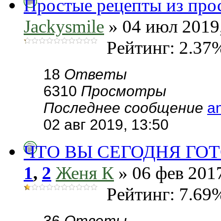
Простые рецепты из про
Jackysmile
» 04 июл 2019,
Рейтинг: 2.37
18
Ответы
6310
Просмотры
Последнее сообщение
a
02 авг 2019, 13:50
ЧТО ВЫ СЕГОДНЯ ГОТ
1
,
2
Женя К
» 06 фев 2017
Рейтинг: 7.69
36
Ответы