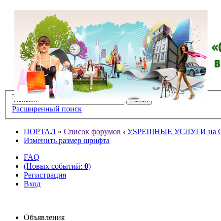
Расширенный поиск
ПОРТАЛ
»
Список форумов
‹
УSPЕШНЫЕ УСЛУГИ на O
Изменить размер шрифта
FAQ
(Новых событий:
0
)
Регистрация
Вход
Объявления