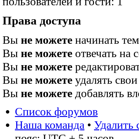
пользователей и гости: 1
Права доступа
Вы
не можете
начинать те
Вы
не можете
отвечать на 
Вы
не можете
редактироват
Вы
не можете
удалять свои
Вы
не можете
добавлять в
Список форумов
Наша команда
•
Удалить 
пояс: UTC + 5 часов