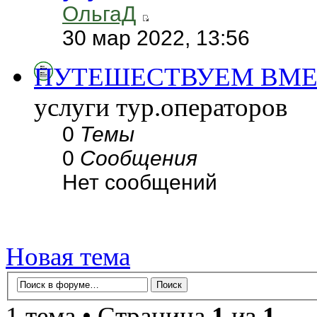
ОльгаД
30 мар 2022, 13:56
ПУТЕШЕСТВУЕМ ВМЕ
услуги тур.операторов
0
Темы
0
Сообщения
Нет сообщений
Новая тема
1 тема • Страница
1
из
1