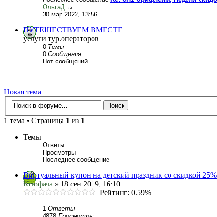
ОльгаД
30 мар 2022, 13:56
ПУТЕШЕСТВУЕМ ВМЕСТЕ
услуги тур.операторов
0
Темы
0
Сообщения
Нет сообщений
Новая тема
1 тема • Страница
1
из
1
Темы
Ответы
Просмотры
Последнее сообщение
Виртуальный купон на детский праздник со скидкой 25% 
Ксюфача
» 18 сен 2019, 16:10
Рейтинг: 0.59%
1
Ответы
4878
Просмотры