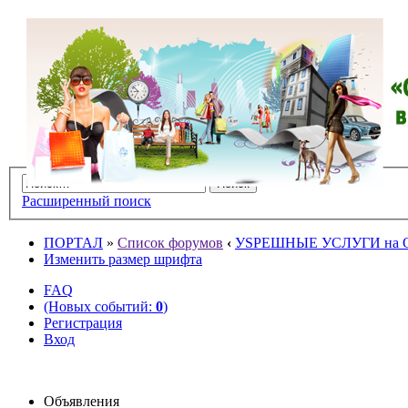
Расширенный поиск
ПОРТАЛ
»
Список форумов
‹
УSPЕШНЫЕ УСЛУГИ на O
Изменить размер шрифта
FAQ
(Новых событий:
0
)
Регистрация
Вход
Объявления