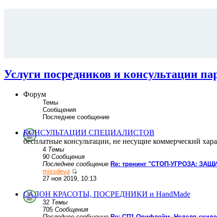
Услуги посредников и консультации па
Форум
Темы
Сообщения
Последнее сообщение
КОНСУЛЬТАЦИИ СПЕЦИАЛИСТОВ
бесплатные консультации, не несущие коммерческий хара
4
Темы
90
Сообщения
Последнее сообщение
Re: тренинг "СТОП-УГРОЗА: ЗАЩИ
missdeva
27 ноя 2019, 10:13
САЛОН КРАСОТЫ, ПОСРЕДНИКИ и HandMade
32
Темы
705
Сообщения
Последнее сообщение
Re: СП1 Орифлейм, Неделя скидо