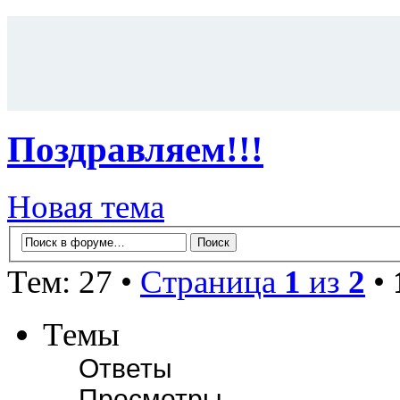
Поздравляем!!!
Новая тема
Тем: 27 •
Страница
1
из
2
•
Темы
Ответы
Просмотры