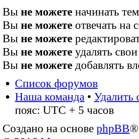
Вы
не можете
начинать те
Вы
не можете
отвечать на 
Вы
не можете
редактироват
Вы
не можете
удалять свои
Вы
не можете
добавлять в
Список форумов
Наша команда
•
Удалить 
пояс: UTC + 5 часов
Создано на основе
phpBB
®