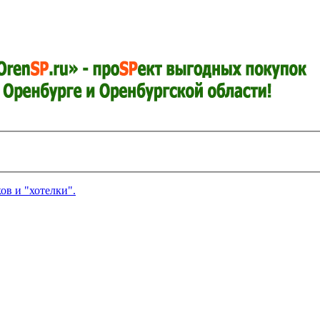
в и "хотелки".