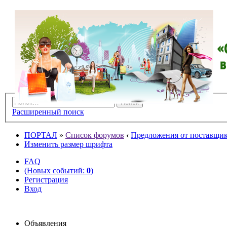
Расширенный поиск
ПОРТАЛ
»
Список форумов
‹
Предложения от поставщико
Изменить размер шрифта
FAQ
(Новых событий:
0
)
Регистрация
Вход
Объявления