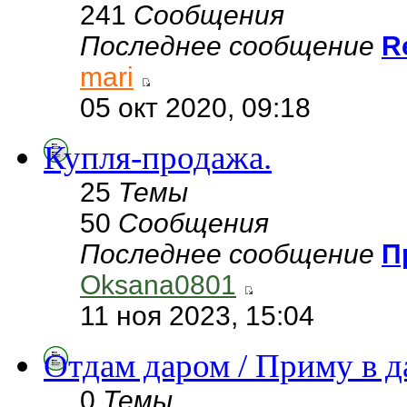
241
Сообщения
Последнее сообщение
R
mari
05 окт 2020, 09:18
Купля-продажа.
25
Темы
50
Сообщения
Последнее сообщение
П
Oksana0801
11 ноя 2023, 15:04
Отдам даром / Приму в д
0
Темы