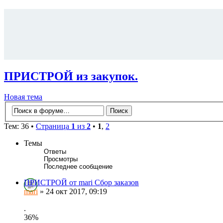
ПРИСТРОЙ из закупок.
Новая тема
Тем: 36 •
Страница
1
из
2
•
1
,
2
Темы
Ответы
Просмотры
Последнее сообщение
ПРИСТРОЙ от mari Сбор заказов
mari
» 24 окт 2017, 09:19
.
36%