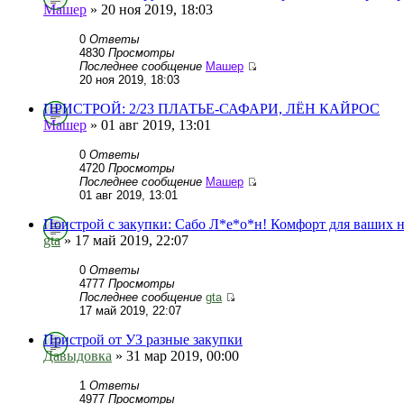
Машер
» 20 ноя 2019, 18:03
0
Ответы
4830
Просмотры
Последнее сообщение
Машер
20 ноя 2019, 18:03
ПРИСТРОЙ: 2/23 ПЛАТЬЕ-САФАРИ, ЛЁН КАЙРОС
Машер
» 01 авг 2019, 13:01
0
Ответы
4720
Просмотры
Последнее сообщение
Машер
01 авг 2019, 13:01
Поистрой с закупки: Сабо Л*е*о*н! Комфорт для ваших 
gta
» 17 май 2019, 22:07
0
Ответы
4777
Просмотры
Последнее сообщение
gta
17 май 2019, 22:07
Пристрой от УЗ разные закупки
Давыдовка
» 31 мар 2019, 00:00
1
Ответы
4977
Просмотры