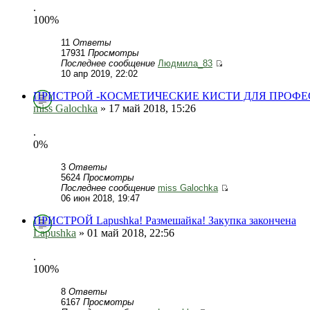
.
100%
11
Ответы
17931
Просмотры
Последнее сообщение
Людмила_83
10 апр 2019, 22:02
ПРИСТРОЙ -КОСМЕТИЧЕСКИЕ КИСТИ ДЛЯ ПРОФЕ
miss Galochka
» 17 май 2018, 15:26
.
0%
3
Ответы
5624
Просмотры
Последнее сообщение
miss Galochka
06 июн 2018, 19:47
ПРИСТРОЙ Lapushka! Размешайка! Закупка закончена
Lapushka
» 01 май 2018, 22:56
.
100%
8
Ответы
6167
Просмотры