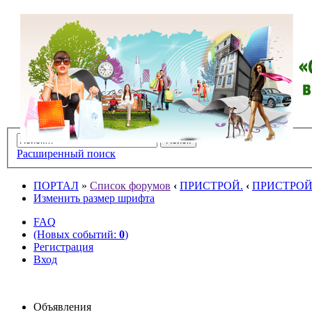
Расширенный поиск
ПОРТАЛ
»
Список форумов
‹
ПРИСТРОЙ.
‹
ПРИСТРОЙ и
Изменить размер шрифта
FAQ
(Новых событий:
0
)
Регистрация
Вход
Объявления