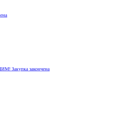
ена
! Закупка закончена