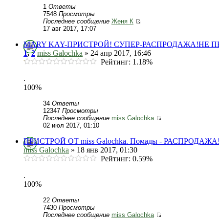
1
Ответы
7548
Просмотры
Последнее сообщение
Женя К
17 авг 2017, 17:07
MARY KAY-ПРИСТРОЙ! СУПЕР-РАСПРОДАЖА!НЕ ПРОП
1
,
2
miss Galochka
» 24 апр 2017, 16:46
Рейтинг: 1.18%
.
100%
34
Ответы
12347
Просмотры
Последнее сообщение
miss Galochka
02 июл 2017, 01:10
ПРИСТРОЙ ОТ miss Galochka. Помады - РАСПРОДАЖА!!!
miss Galochka
» 18 янв 2017, 01:30
Рейтинг: 0.59%
.
100%
22
Ответы
7430
Просмотры
Последнее сообщение
miss Galochka