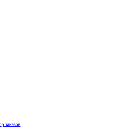
р заказов