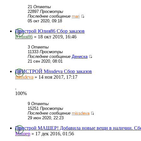
21
Ответы
22897
Просмотры
Последнее сообщение
mari
05 окт 2020, 09:18
Пристрой Юлия86 Сбор заказов
Юлия86
» 18 окт 2019, 16:46
3
Ответы
11333
Просмотры
Последнее сообщение
Дениска
21 сен 2020, 08:01
ПРИСТРОЙ Missdeva Сбор заказов
missdeva
» 14 ноя 2017, 17:17
.
100%
9
Ответы
15251
Просмотры
Последнее сообщение
missdeva
29 июн 2020, 22:23
Пристрой МАШЕР! Добавила новые вещи в наличии. Сбо
Машер
» 17 дек 2016, 01:56