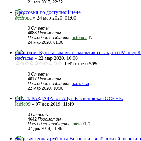
21 апр 2017, 22:32
Кроссовки по доступной цене
acteropa
» 24 мар 2020, 01:00
0
Ответы
4688
Просмотры
Последнее сообщение
acteropa
24 мар 2020, 01:00
Пристрой. Куртка зимняя на мальчика с закупки Машер К
настасья
» 22 мар 2020, 10:00
Рейтинг: 0.59%
0
Ответы
4617
Просмотры
Последнее сообщение
настасья
22 мар 2020, 10:00
СП-14. РАЗДАЧА. от Ally's Fashion-яркая ОСЕНЬ.
larisa09
» 07 дек 2019, 11:49
0
Ответы
4642
Просмотры
Последнее сообщение
larisa09
07 дек 2019, 11:49
Женская теплая рубашка Bebanto из верблюжьей шерсти,р